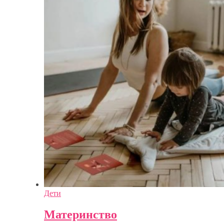
Дети
Материнство