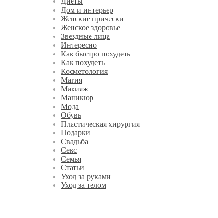
Диеты
Дом и интерьер
Женские прически
Женское здоровье
Звездные лица
Интересно
Как быстро похудеть
Как похудеть
Косметология
Магия
Макияж
Маникюр
Мода
Обувь
Пластическая хирургия
Подарки
Свадьба
Секс
Семья
Статьи
Уход за руками
Уход за телом