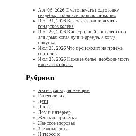
Авг 06, 2026
С чего начать подготовку
свадьбы, чтобы всё прошло спокойно
Июл 31, 2026
Как эффективно лечить
гонартроз колена
Июл 29, 2026
Кислородный концентратор
для дома: когда лучше аренда, а когда
покупка
Июл 28, 2026
Что происходит на приёме
гнатолога
Июл 25, 2026
Нижнее бельё: необходимость
или часть образа
Рубрики
Аксессуары для женщин
Гинекология
Дети
Диеты
Дом и интерьер
Женские прически
Женское здоровье
Звездные лица
Интересно