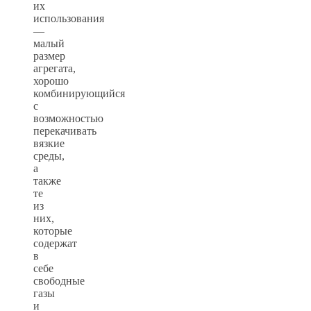
их
использования
—
малый
размер
агрегата,
хорошо
комбинирующийся
с
возможностью
перекачивать
вязкие
среды,
а
также
те
из
них,
которые
содержат
в
себе
свободные
газы
и