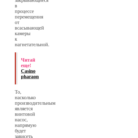
закрывающиеся
в
процессе
перемещения
от
всасывающей
камеры
к
нагнетательной.
Читай
еще!
Casino
pharaon
То,
насколько
производительным
является
винтовой
насос,
напрямую
будет
зависеть