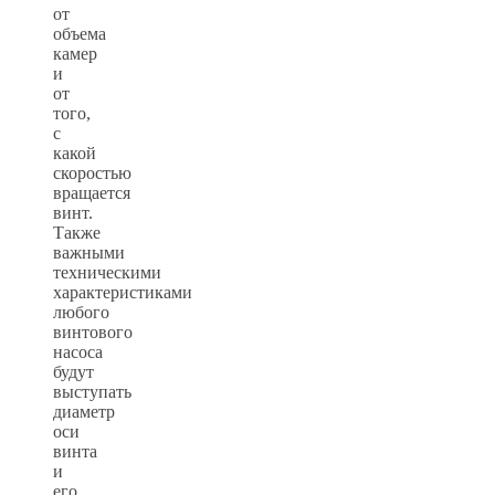
от
объема
камер
и
от
того,
с
какой
скоростью
вращается
винт.
Также
важными
техническими
характеристиками
любого
винтового
насоса
будут
выступать
диаметр
оси
винта
и
его