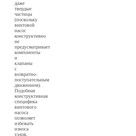
даже
твердые
частицы
(поскольку
винтовой
насос
конструктивно
не
предусматривает
компоненты
и
клапаны
с
возвратно-
поступательным
движением).
Подобная
конструктивная
специфика
винтового
насоса
позволяет
избежать
износа
узлов,