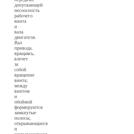
допускающей
несоосность
рабочего
винта
и
вала
двигателя.
Вал
привода,
вращаясь,
влечет
за
собой
вращение
винта;
между
винтом
и
обоймой
формируются
замкнутые
полосы,
открывающиеся
и