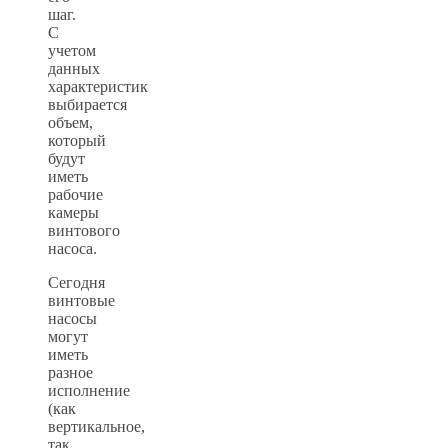
шаг.
С
учетом
данных
характеристик
выбирается
объем,
который
будут
иметь
рабочие
камеры
винтового
насоса.
Сегодня
винтовые
насосы
могут
иметь
разное
исполнение
(как
вертикальное,
так