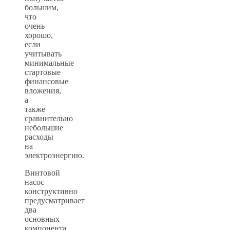
большим,
что
очень
хорошо,
если
учитывать
минимальные
стартовые
финансовые
вложения,
а
также
сравнительно
небольшие
расходы
на
электроэнергию.
Винтовой
насос
конструктивно
предусматривает
два
основных
компонента