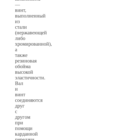
—
винт,
выполненный
из
стали
(нержавеющей
либо
хромированной),
а
также
резиновая
обойма
высокой
эластичности.
Вал
и
винт
соединяются
друг
с
другом
при
помощи
карданной
передачи,