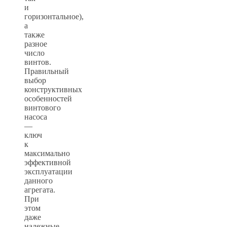
и
горизонтальное),
а
также
разное
число
винтов.
Правильный
выбор
конструктивных
особенностей
винтового
насоса
—
ключ
к
максимально
эффективной
эксплуатации
данного
агрегата.
При
этом
даже
надежные