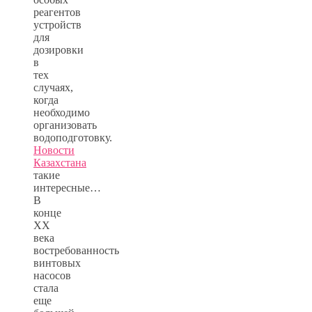
реагентов
устройств
для
дозировки
в
тех
случаях,
когда
необходимо
организовать
водоподготовку.
Новости
Казахстана
такие
интересные…
В
конце
XX
века
востребованность
винтовых
насосов
стала
еще