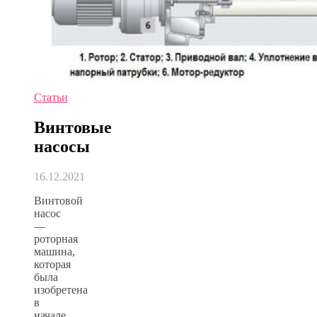
Статьи
Винтовые
насосы
16.12.2021
Винтовой
насос
—
роторная
машина,
которая
была
изобретена
в
начале