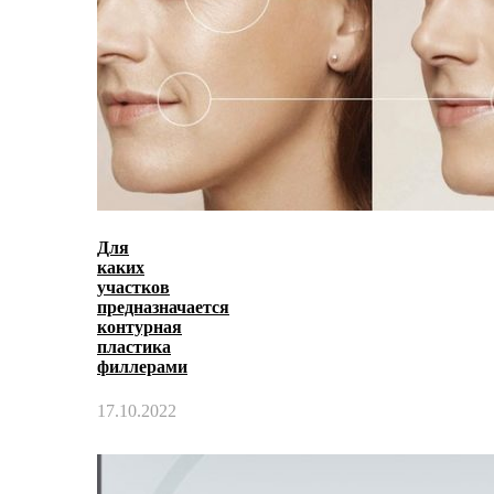
Для
каких
участков
предназначается
контурная
пластика
филлерами
17.10.2022