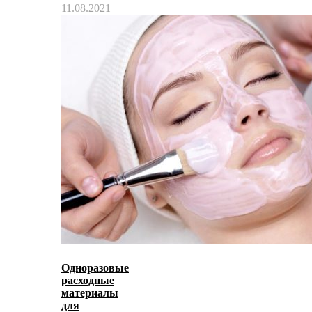
11.08.2021
Одноразовые
расходные
материалы
для