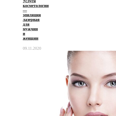
Услуги
косметологии
—
эпиляция
лазерная
для
мужчин
и
женщин
09.11.2020