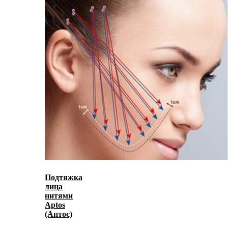
Подтяжка
лица
нитями
Aptos
(Аптос)