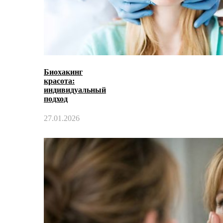
Биохакинг
красота:
индивидуальный
подход
27.01.2026