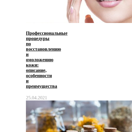
Профессиональные
процедуры
по
восстановлению
и
омоложению
кожи:
описание,
особенности
и
преимущества
25.04.2021