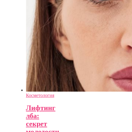
Косметология
Лифтинг
лба:
секрет
молодости