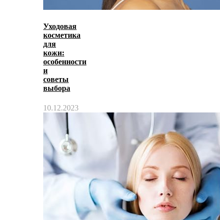
Уходовая
косметика
для
кожи:
особенности
и
советы
выбора
10.12.2023