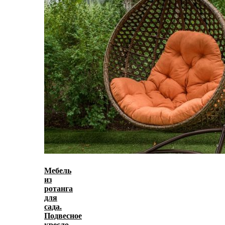
Мебель
из
ротанга
для
сада.
Подвесное
кресло