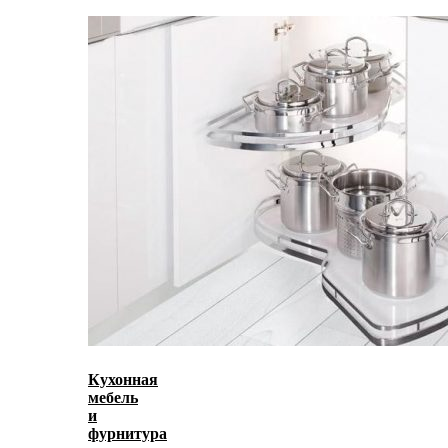
Кухонная
мебель
и
фурнитура