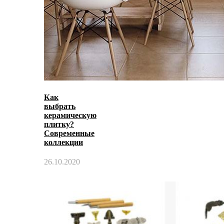
Как
выбрать
керамическую
плитку?
Современные
коллекции
26.10.2020