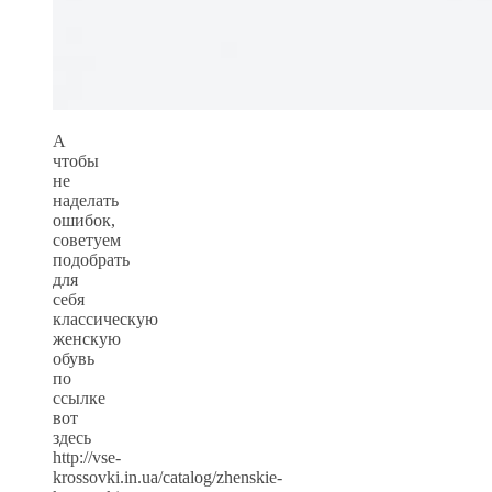
А
чтобы
не
наделать
ошибок,
советуем
подобрать
для
себя
классическую
женскую
обувь
по
ссылке
вот
здесь
http://vse-
krossovki.in.ua/catalog/zhenskie-