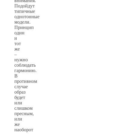
внимания.
Подойдут
типичные
однотонные
модели.
Принцип
один
и
тот
же
–
нужно
соблюдать
гармонию.
В
противном
случае
образ
будет
или
слишком
пресным,
или
же
наоборот