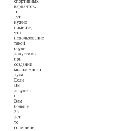
спортивных
вариантов,
то
тут
нужно
помнить,
что
использование
такой
обуви
допустимо
при
создании
молодежного
лука.
Если
Вы
девушка
и
Вам
больше
25
лет,
то
сочетание