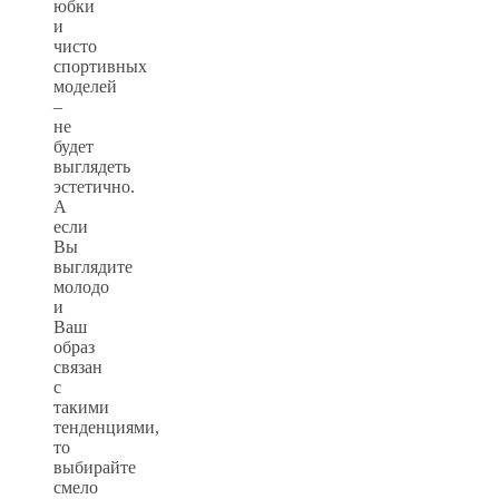
юбки
и
чисто
спортивных
моделей
–
не
будет
выглядеть
эстетично.
А
если
Вы
выглядите
молодо
и
Ваш
образ
связан
с
такими
тенденциями,
то
выбирайте
смело