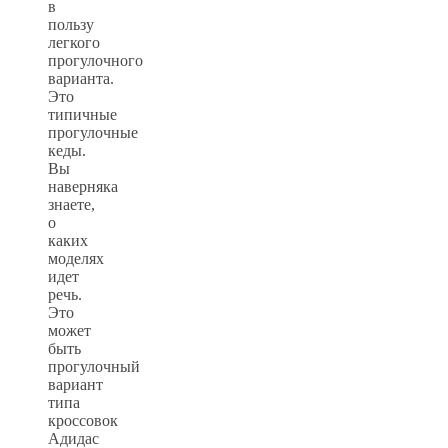
в
пользу
легкого
прогулочного
варианта.
Это
типичные
прогулочные
кеды.
Вы
наверняка
знаете,
о
каких
моделях
идет
речь.
Это
может
быть
прогулочный
вариант
типа
кроссовок
Адидас