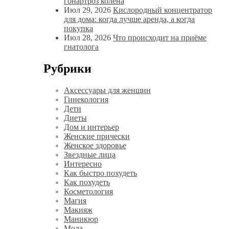
гонартроз колена
Июл 29, 2026
Кислородный концентратор
для дома: когда лучше аренда, а когда
покупка
Июл 28, 2026
Что происходит на приёме
гнатолога
Рубрики
Аксессуары для женщин
Гинекология
Дети
Диеты
Дом и интерьер
Женские прически
Женское здоровье
Звездные лица
Интересно
Как быстро похудеть
Как похудеть
Косметология
Магия
Макияж
Маникюр
Мода