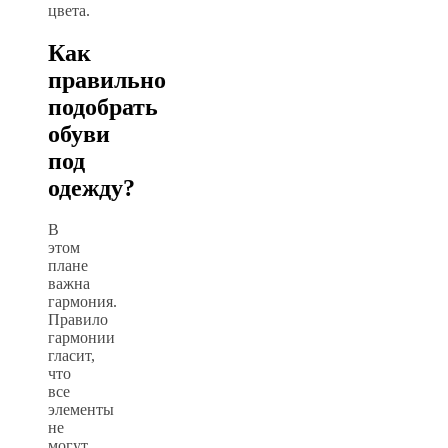
цвета.
Как
правильно
подобрать
обуви
под
одежду?
В
этом
плане
важна
гармония.
Правило
гармонии
гласит,
что
все
элементы
не
могут