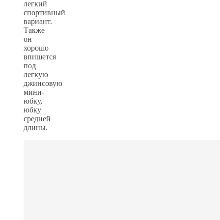
легкий
спортивный
вариант.
Также
он
хорошо
впишется
под
легкую
джинсовую
мини-
юбку,
юбку
средней
длины.