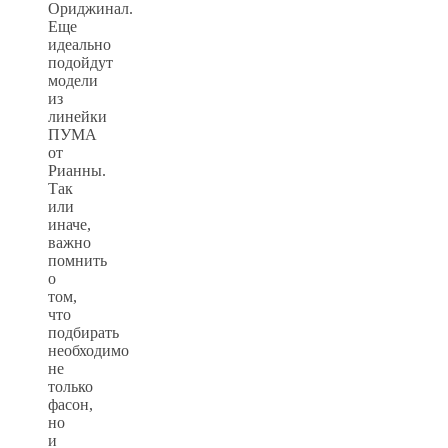
Ориджинал.
Еще
идеально
подойдут
модели
из
линейки
ПУМА
от
Рианны.
Так
или
иначе,
важно
помнить
о
том,
что
подбирать
необходимо
не
только
фасон,
но
и