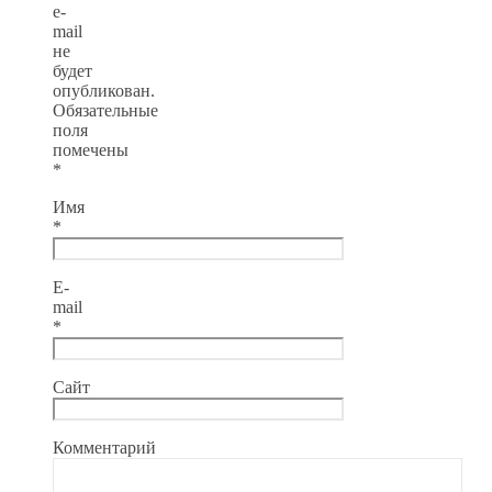
e-
mail
не
будет
опубликован.
Обязательные
поля
помечены
*
Имя
*
E-
mail
*
Сайт
Комментарий