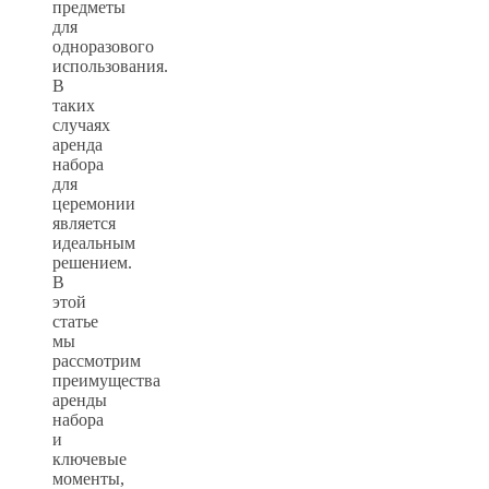
предметы
для
одноразового
использования.
В
таких
случаях
аренда
набора
для
церемонии
является
идеальным
решением.
В
этой
статье
мы
рассмотрим
преимущества
аренды
набора
и
ключевые
моменты,