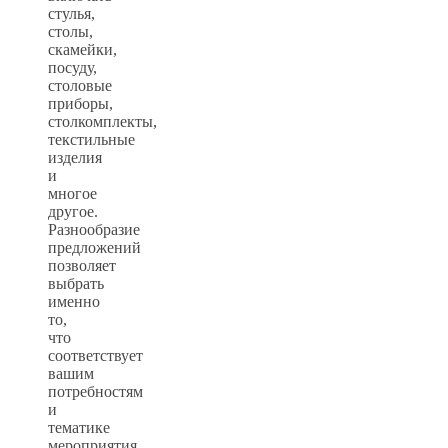
стулья,
столы,
скамейки,
посуду,
столовые
приборы,
столкомплекты,
текстильные
изделия
и
многое
другое.
Разнообразие
предложений
позволяет
выбрать
именно
то,
что
соответствует
вашим
потребностям
и
тематике
мероприятия.