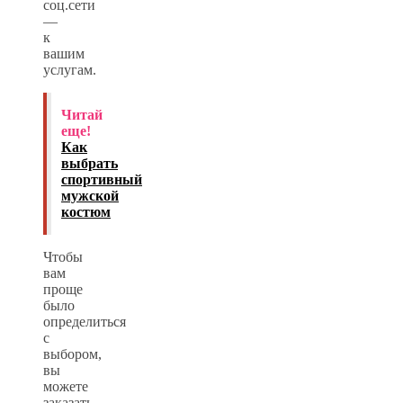
соц.сети
—
к
вашим
услугам.
Читай
еще!
Как
выбрать
спортивный
мужской
костюм
Чтобы
вам
проще
было
определиться
с
выбором,
вы
можете
заказать