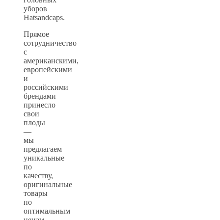
уборов
Hatsandcaps.
Прямое
сотрудничество
с
американскими,
европейскими
и
российскими
брендами
принесло
свои
плоды
—
мы
предлагаем
уникальные
по
качеству,
оригинальные
товары
по
оптимальным
ценам.