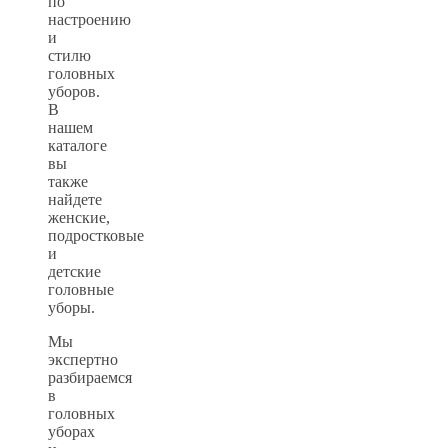
по
настроению
и
стилю
головных
уборов.
В
нашем
каталоге
вы
также
найдете
женские,
подростковые
и
детские
головные
уборы.
Мы
экспертно
разбираемся
в
головных
уборах