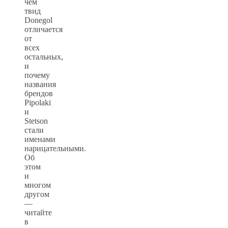
чем
твид
Donegol
отличается
от
всех
остальных,
и
почему
названия
брендов
Pipolaki
и
Stetson
стали
именами
нарицательными.
Об
этом
и
многом
другом
—
читайте
в