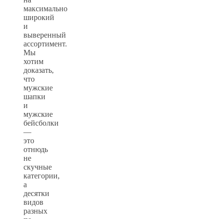
максимально
широкий
и
выверенный
ассортимент.
Мы
хотим
доказать,
что
мужские
шапки
и
мужские
бейсболки
—
это
отнюдь
не
скучные
категории,
а
десятки
видов
разных