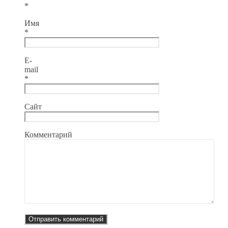
*
Имя
*
E-
mail
*
Сайт
Комментарий