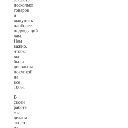
несколько
товаров
и
выкупить
наиболее
подходящий
вам.
Нам
важно,
чтобы
вы
были
довольны
покупкой
на
все
100%.
В
своей
работе
мы
делаем
акцент
на