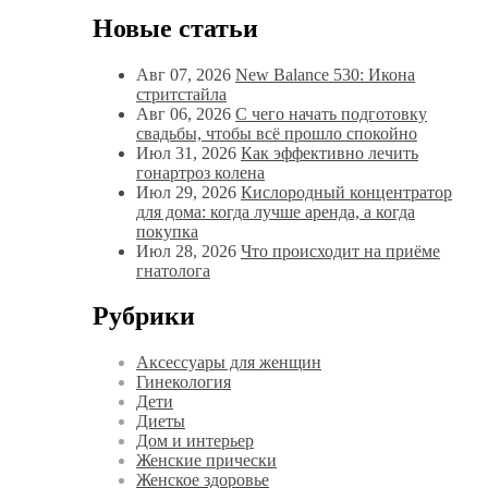
Новые статьи
Авг 07, 2026
New Balance 530: Икона
стритстайла
Авг 06, 2026
С чего начать подготовку
свадьбы, чтобы всё прошло спокойно
Июл 31, 2026
Как эффективно лечить
гонартроз колена
Июл 29, 2026
Кислородный концентратор
для дома: когда лучше аренда, а когда
покупка
Июл 28, 2026
Что происходит на приёме
гнатолога
Рубрики
Аксессуары для женщин
Гинекология
Дети
Диеты
Дом и интерьер
Женские прически
Женское здоровье