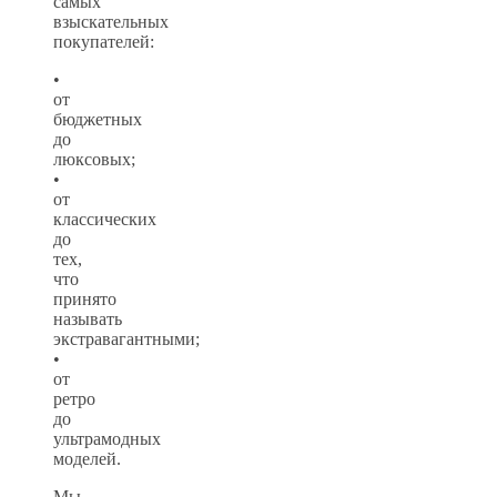
самых
взыскательных
покупателей:
•
от
бюджетных
до
люксовых;
•
от
классических
до
тех,
что
принято
называть
экстравагантными;
•
от
ретро
до
ультрамодных
моделей.
Мы