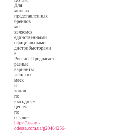
Для
многих
представленных
брендов
мы
являемся
единственными
официальными
дистрибьюторами
в
России. Предлагает
разные
варианты
женских
маек
и
топов
по
выгодным
ценам
по
ссылке
https://assorti-
odessa.com.ua/g20464256-