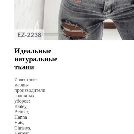
Идеальные
натуральные
ткани
Известные
марки-
производители
головных
уборов:
Bailey,
Betmar,
Hanna
Hats,
Christys,
Herman,