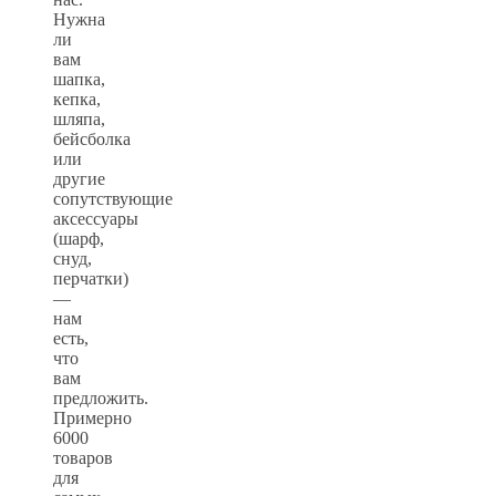
Нужна
ли
вам
шапка,
кепка,
шляпа,
бейсболка
или
другие
сопутствующие
аксессуары
(шарф,
снуд,
перчатки)
—
нам
есть,
что
вам
предложить.
Примерно
6000
товаров
для