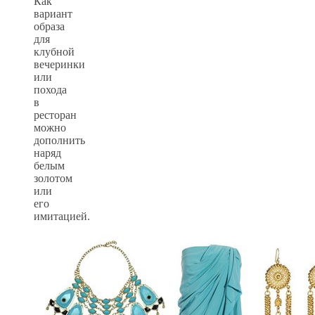
Как
вариант
образа
для
клубной
вечеринки
или
похода
в
ресторан
можно
дополнить
наряд
белым
золотом
или
его
имитацией.