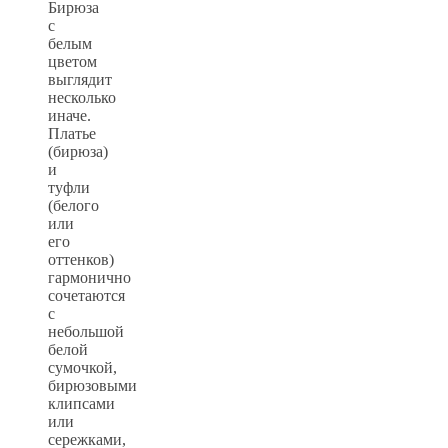
Бирюза
с
белым
цветом
выглядит
несколько
иначе.
Платье
(бирюза)
и
туфли
(белого
или
его
оттенков)
гармонично
сочетаются
с
небольшой
белой
сумочкой,
бирюзовыми
клипсами
или
сережками,