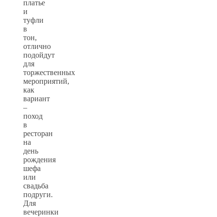
платье
и
туфли
в
тон,
отлично
подойдут
для
торжественных
мероприятий,
как
вариант
–
поход
в
ресторан
на
день
рождения
шефа
или
свадьба
подруги.
Для
вечеринки