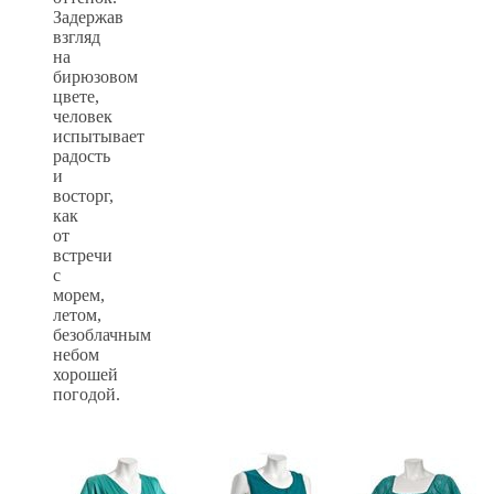
Задержав
взгляд
на
бирюзовом
цвете,
человек
испытывает
радость
и
восторг,
как
от
встречи
с
морем,
летом,
безоблачным
небом
хорошей
погодой.