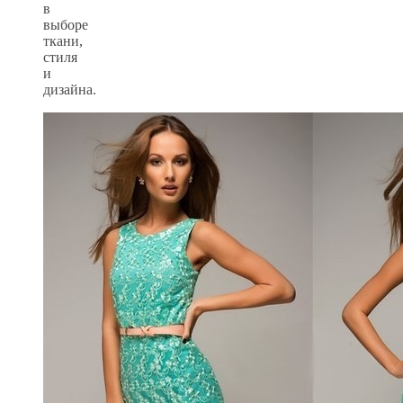
в
выборе
ткани,
стиля
и
дизайна.