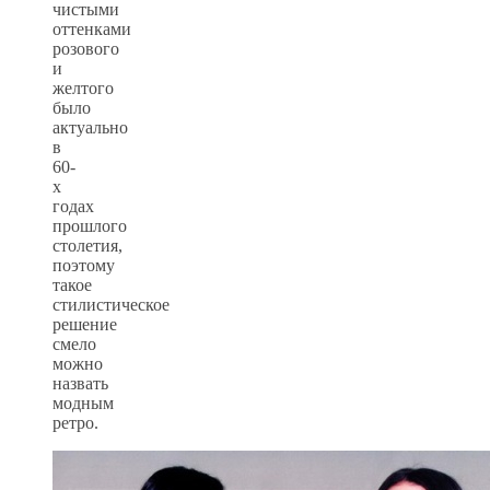
чистыми
оттенками
розового
и
желтого
было
актуально
в
60-
х
годах
прошлого
столетия,
поэтому
такое
стилистическое
решение
смело
можно
назвать
модным
ретро.