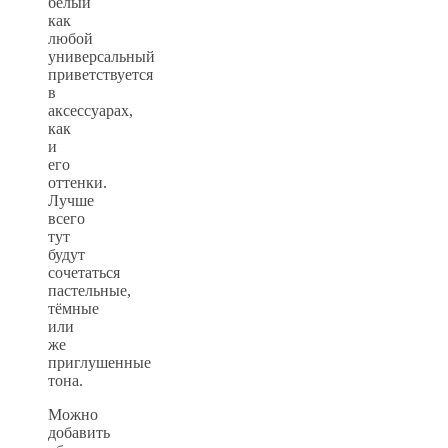
белый
как
любой
универсальный
приветствуется
в
аксессуарах,
как
и
его
оттенки.
Лучше
всего
тут
будут
сочетаться
пастельные,
тёмные
или
же
приглушенные
тона.
Можно
добавить