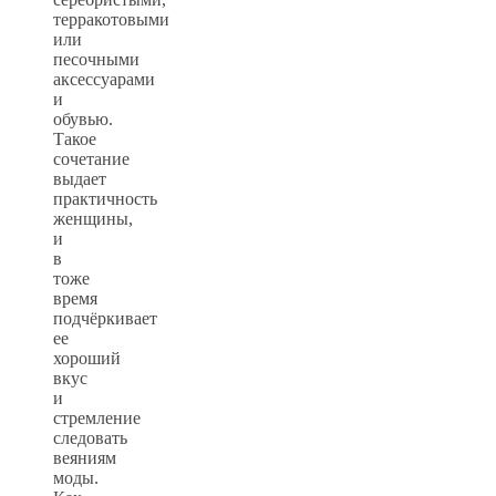
терракотовыми
или
песочными
аксессуарами
и
обувью.
Такое
сочетание
выдает
практичность
женщины,
и
в
тоже
время
подчёркивает
ее
хороший
вкус
и
стремление
следовать
веяниям
моды.