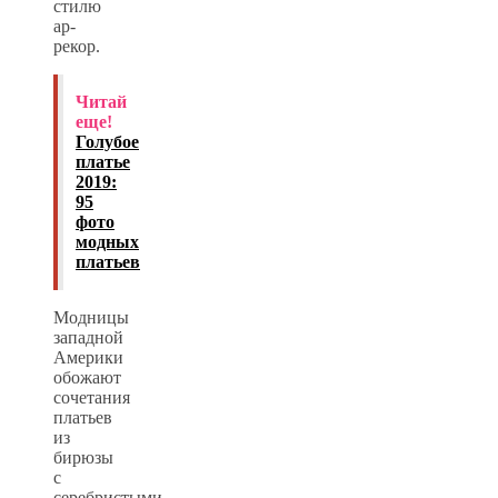
стилю
ар-
рекор.
Читай
еще!
Голубое
платье
2019:
95
фото
модных
платьев
Модницы
западной
Америки
обожают
сочетания
платьев
из
бирюзы
с
серебристыми,