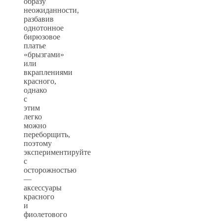
образу
неожиданности,
разбавив
однотонное
бирюзовое
платье
«брызгами»
или
вкраплениями
красного,
однако
с
этим
легко
можно
переборщить,
поэтому
экспериментируйте
с
осторожностью
—
аксессуары
красного
и
фиолетового