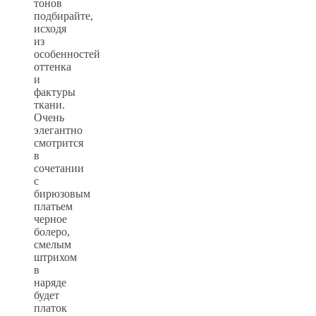
тонов
подбирайте,
исходя
из
особенностей
оттенка
и
фактуры
ткани.
Очень
элегантно
смотрится
в
сочетании
с
бирюзовым
платьем
черное
болеро,
смелым
штрихом
в
наряде
будет
платок