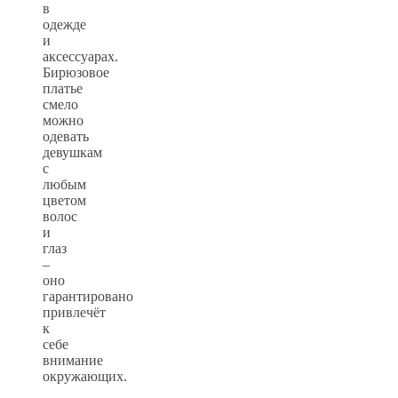
в
одежде
и
аксессуарах.
Бирюзовое
платье
смело
можно
одевать
девушкам
с
любым
цветом
волос
и
глаз
–
оно
гарантировано
привлечёт
к
себе
внимание
окружающих.