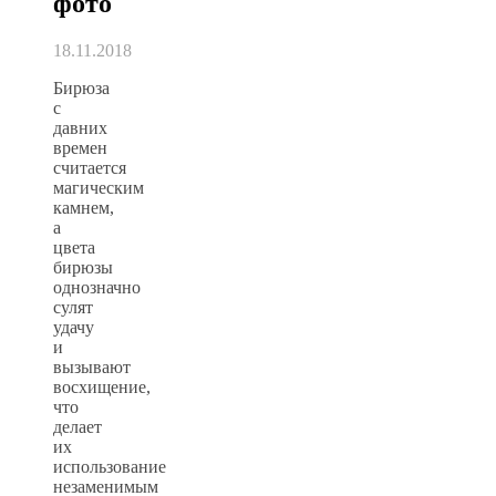
фото
18.11.2018
Бирюза
с
давних
времен
считается
магическим
камнем,
а
цвета
бирюзы
однозначно
сулят
удачу
и
вызывают
восхищение,
что
делает
их
использование
незаменимым