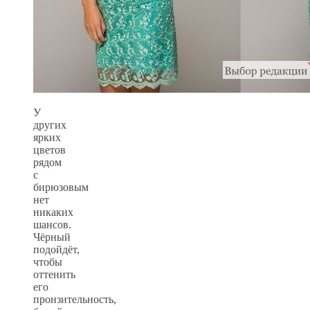
У
других
ярких
цветов
рядом
с
бирюзовым
нет
никаких
шансов.
Чёрный
подойдёт,
чтобы
оттенить
его
пронзительность,