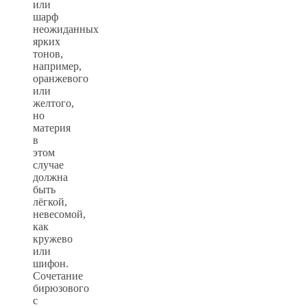
или
шарф
неожиданных
ярких
тонов,
например,
оранжевого
или
желтого,
но
материя
в
этом
случае
должна
быть
лёгкой,
невесомой,
как
кружево
или
шифон.
Сочетание
бирюзового
с