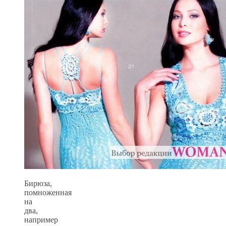
Бирюза,
помноженная
на
два,
например