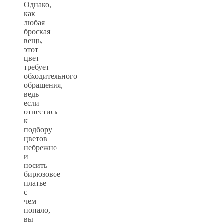
Однако,
как
любая
броская
вещь,
этот
цвет
требует
обходительного
обращения,
ведь
если
отнестись
к
подбору
цветов
небрежно
и
носить
бирюзовое
платье
с
чем
попало,
вы