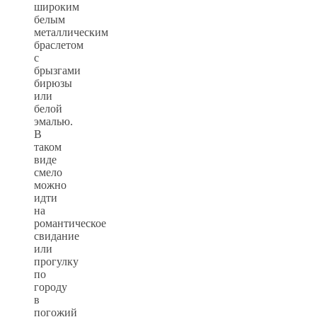
широким
белым
металлическим
браслетом
с
брызгами
бирюзы
или
белой
эмалью.
В
таком
виде
смело
можно
идти
на
романтическое
свидание
или
прогулку
по
городу
в
погожий