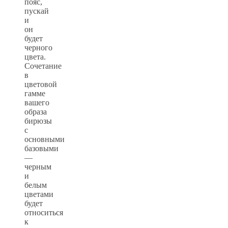
пояс,
пускай
и
он
будет
черного
цвета.
Сочетание
в
цветовой
гамме
вашего
образа
бирюзы
с
основными
базовыми
—
черным
и
белым
цветами
будет
относиться
к