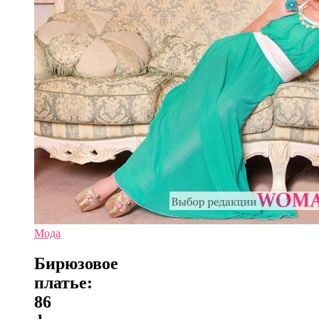
Мода
Бирюзовое
платье:
86