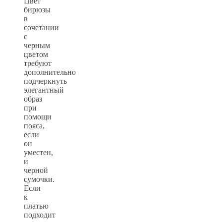
Цвет
бирюзы
в
сочетании
с
черным
цветом
требуют
дополнительно
подчеркнуть
элегантный
образ
при
помощи
пояса,
если
он
уместен,
и
черной
сумочки.
Если
к
платью
подходит