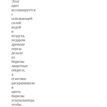
Этот
цвет
ассоциируется
с
освежающей
силой
водой
и
воздуха,
недаром
древние
персы
делали
из
бирюзы
защитные
обереги,
а
египтяне
раскрашивали
в
цвета
бирюзы
усыпальницы,
чтобы