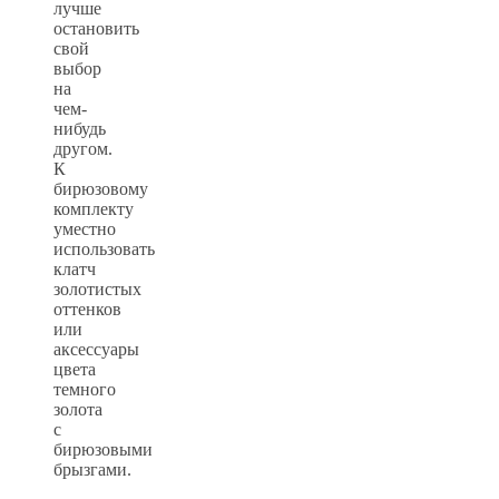
лучше
остановить
свой
выбор
на
чем-
нибудь
другом.
К
бирюзовому
комплекту
уместно
использовать
клатч
золотистых
оттенков
или
аксессуары
цвета
темного
золота
с
бирюзовыми
брызгами.