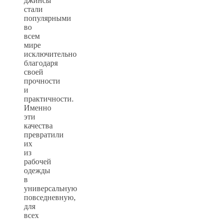
джинсы
стали
популярными
во
всем
мире
исключительно
благодаря
своей
прочности
и
практичности.
Именно
эти
качества
превратили
их
из
рабочей
одежды
в
универсальную
повседневную,
для
всех