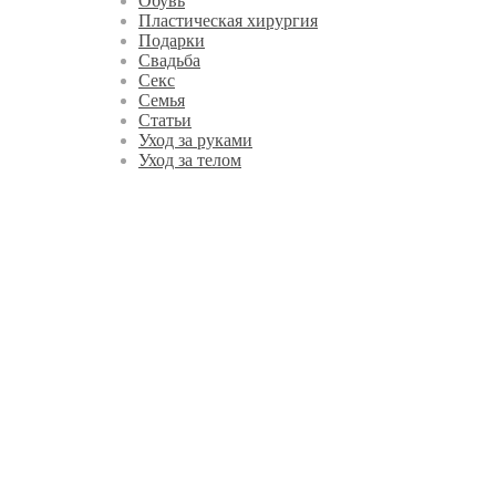
Обувь
Пластическая хирургия
Подарки
Свадьба
Секс
Семья
Статьи
Уход за руками
Уход за телом