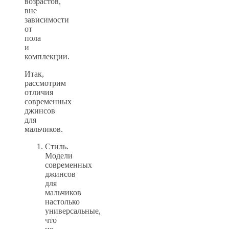
возрастов,
вне
зависимости
от
пола
и
комплекции.
Итак,
рассмотрим
отличия
современных
джинсов
для
мальчиков.
Стиль.
Модели
современных
джинсов
для
мальчиков
настолько
универсальные,
что