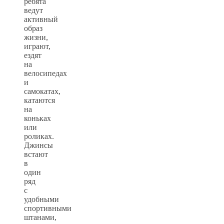
ребята
ведут
активный
образ
жизни,
играют,
ездят
на
велосипедах
и
самокатах,
катаются
на
коньках
или
роликах.
Джинсы
встают
в
один
ряд
с
удобными
спортивными
штанами,