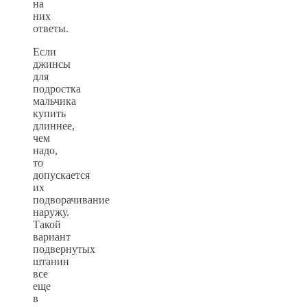
на
них
ответы.
Если
джинсы
для
подростка
мальчика
купить
длиннее,
чем
надо,
то
допускается
их
подворачивание
наружу.
Такой
вариант
подвернутых
штанин
все
еще
в