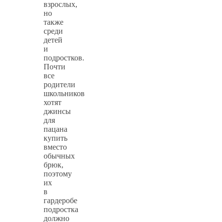
взрослых,
но
также
среди
детей
и
подростков.
Почти
все
родители
школьников
хотят
джинсы
для
пацана
купить
вместо
обычных
брюк,
поэтому
их
в
гардеробе
подростка
должно