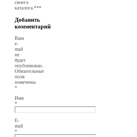
своего
каталога.***
Добавить
комментарий
Ваш
e-
mail
не
будет
опубликован.
Обязательные
поля
помечены
*
Имя
*
E-
mail
*