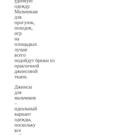
удобную
одежду.
Мальчикам
для
прогулок,
походов,
игр
на
площадках
лучше
всего
подойдут брюки из
практичной
джинсовой
ткани.
Джинсы
для
мальчиков
–
идеальный
вариант
одежды,
поскольку
все