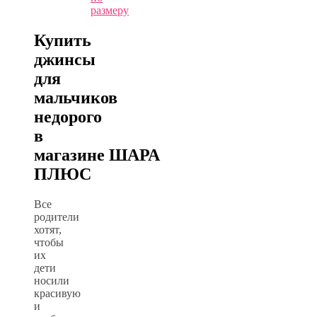
размеру
Купить
джинсы
для
мальчиков
недорого
в
магазине
ШАРА
ПЛЮС
Все
родители
хотят,
чтобы
их
дети
носили
красивую
и