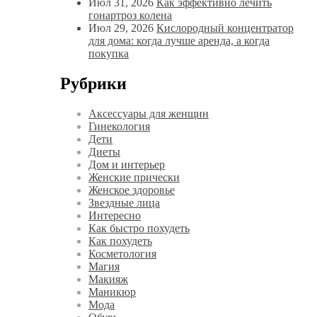
Июл 31, 2026
Как эффективно лечить
гонартроз колена
Июл 29, 2026
Кислородный концентратор
для дома: когда лучше аренда, а когда
покупка
Рубрики
Аксессуары для женщин
Гинекология
Дети
Диеты
Дом и интерьер
Женские прически
Женское здоровье
Звездные лица
Интересно
Как быстро похудеть
Как похудеть
Косметология
Магия
Макияж
Маникюр
Мода