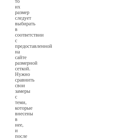
то
их
размер
следует
выбирать
в
соответствии
с
предоставленной
на
сайте
размерной
сеткой.
Нужно
сравнить
свои
замеры
с
теми,
которые
внесены
в
нее,
и
после