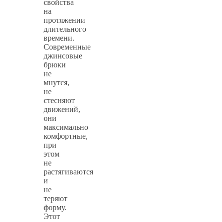
свойства
на
протяжении
длительного
времени.
Современные
джинсовые
брюки
не
мнутся,
не
стесняют
движений,
они
максимально
комфортные,
при
этом
не
растягиваются
и
не
теряют
форму.
Этот