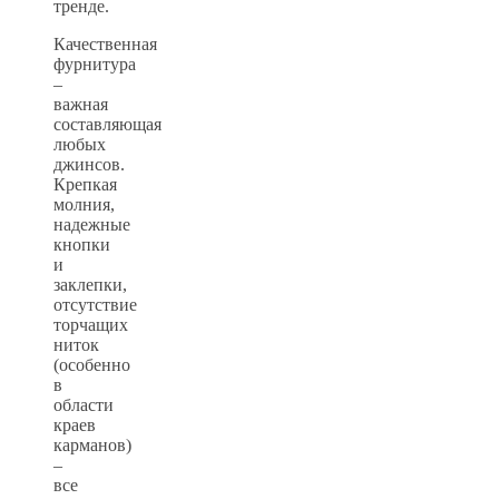
тренде.
Качественная
фурнитура
–
важная
составляющая
любых
джинсов.
Крепкая
молния,
надежные
кнопки
и
заклепки,
отсутствие
торчащих
ниток
(особенно
в
области
краев
карманов)
–
все