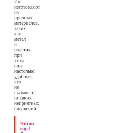
Их
изготовляют
из
прочных
материалов,
таких
как
метал
и
пластик,
при
этом
они
настолько
удобные,
что
не
вызывают
никаких
неприятных
ощущений.
Читай
еще!