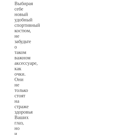
Выбирая
себе
новый
удобный
спортивный
костюм,
не
забудьте
о
таком
важном
аксессуаре,
как
очки.
Они
не
только
стоят
на
страже
здоровья
Ваших
глаз,
но
и