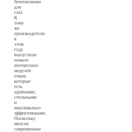
безопасными
для
глаз.
К
тому
же
производители
в
этом
году
выпустили
немало
интересных
моделей
очков,
которые
есть
удобными,
стильными
и
максимально
эффективными.
Поскольку
многие
современные