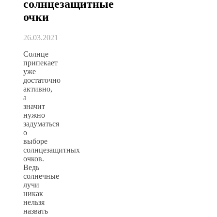
солнцезащитные
очки
26.03.2021
Солнце
припекает
уже
достаточно
активно,
а
значит
нужно
задуматься
о
выборе
солнцезащитных
очков.
Ведь
солнечные
лучи
никак
нельзя
назвать