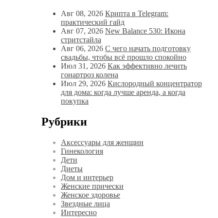
Авг 08, 2026
Крипта в Telegram:
практический гайд
Авг 07, 2026
New Balance 530: Икона
стритстайла
Авг 06, 2026
С чего начать подготовку
свадьбы, чтобы всё прошло спокойно
Июл 31, 2026
Как эффективно лечить
гонартроз колена
Июл 29, 2026
Кислородный концентратор
для дома: когда лучше аренда, а когда
покупка
Рубрики
Аксессуары для женщин
Гинекология
Дети
Диеты
Дом и интерьер
Женские прически
Женское здоровье
Звездные лица
Интересно