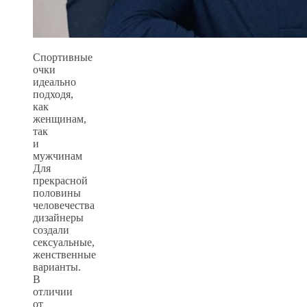
Спортивные
очки
идеально
подходя,
как
женщинам,
так
и
мужчинам
Для
прекрасной
половины
человечества
дизайнеры
создали
сексуальные,
женственные
варианты.
В
отличии
от