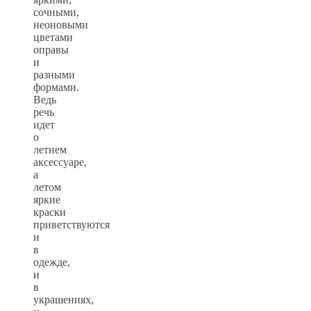
сочными,
неоновыми
цветами
оправы
и
разными
формами.
Ведь
речь
идет
о
летнем
аксессуаре,
а
летом
яркие
краски
приветствуются
и
в
одежде,
и
в
украшениях,