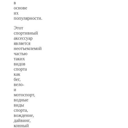
в
основе
их
популярности.
Этот
спортивный
аксессуар
является
неотъемлемой
частью
таких
видов
спорта
как
бег,
вело-
и
мотоспорт,
водные
виды
спорта,
вождение,
дайвинг,
конный