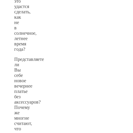
это
удастся
сделать,
как
не
в
солнечное,
летнее
время
года?
Представляете
ли
Вы
себе
новое
вечернее
платье
без
аксессуаров?
Почему
же
многие
считают,
что