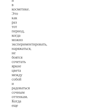
и
в
косметике.
Это
как
раз
тот
период,
когда
можно
экспериментировать,
наряжаться,
не
боятся
сочетать
яркие
цвета
между
собой
и
радоваться
сочным
оттенкам.
Когда
еще