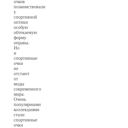
очков
позаимствовали
у
спортивной
оптики
особую
обтекаемую
форму
оправы.
Но
и
спортивные
очки
не
отстают
от
моды
современного
мира.
Очень
популярными
коллекциями
стали
спортивные
очки