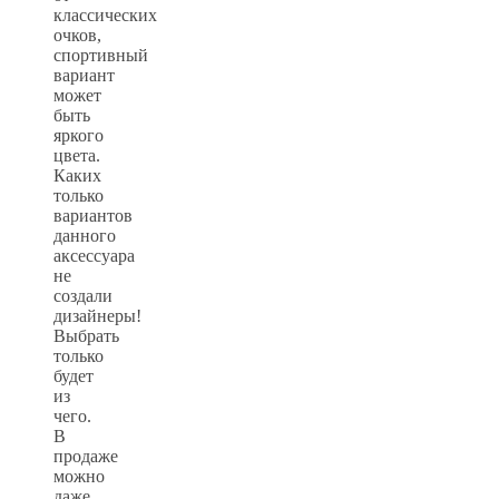
классических
очков,
спортивный
вариант
может
быть
яркого
цвета.
Каких
только
вариантов
данного
аксессуара
не
создали
дизайнеры!
Выбрать
только
будет
из
чего.
В
продаже
можно
даже