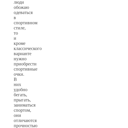
люди
обожаю
одеваться
в
спортивном
стиле,
то
и
кроме
классического
варианте
нужно
приобрести
спортивные
очки.
В
них
удобно
бегать,
прыгать,
заниматься
спортом,
они
отличаются
прочностью