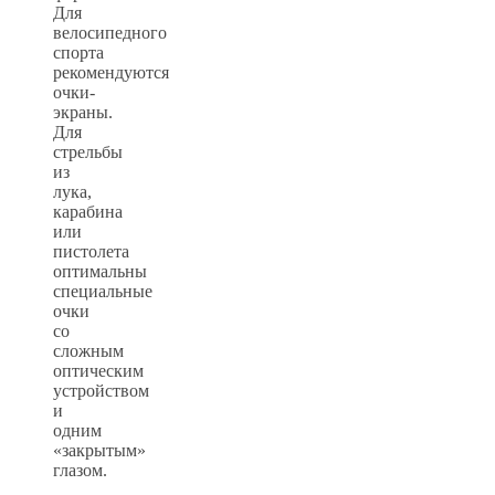
Для
велосипедного
спорта
рекомендуются
очки-
экраны.
Для
стрельбы
из
лука,
карабина
или
пистолета
оптимальны
специальные
очки
со
сложным
оптическим
устройством
и
одним
«закрытым»
глазом.