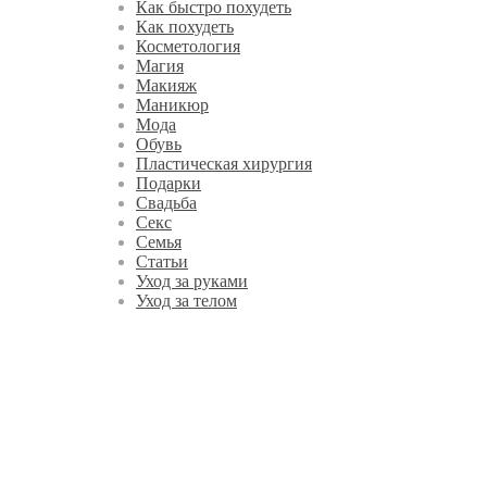
Как быстро похудеть
Как похудеть
Косметология
Магия
Макияж
Маникюр
Мода
Обувь
Пластическая хирургия
Подарки
Свадьба
Секс
Семья
Статьи
Уход за руками
Уход за телом