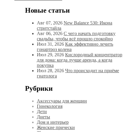
Новые статьи
Авг 07, 2026
New Balance 530: Икона
стритстайла
Авг 06, 2026
С чего начать подготовку
свадьбы, чтобы всё прошло спокойно
Июл 31, 2026
Как эффективно лечить
гонартроз колена
Июл 29, 2026
Кислородный концентратор
для дома: когда лучше аренда, а когда
покупка
Июл 28, 2026
Что происходит на приёме
гнатолога
Рубрики
Аксессуары для женщин
Гинекология
Дети
Диеты
Дом и интерьер
Женские прически