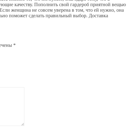
ующие качеству. Пополнить свой гардероб приятной вещью
Если женщина не совсем уверена в том, что ей нужно, она
ельно поможет сделать правильный выбор. Доставка
мечены
*