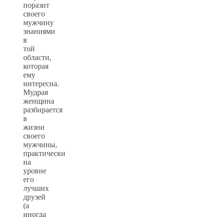
поразит
своего
мужчину
знаниями
в
той
области,
которая
ему
интересна.
Мудрая
женщина
разбирается
в
жизни
своего
мужчины,
практически
на
уровне
его
лучших
друзей
(а
иногда