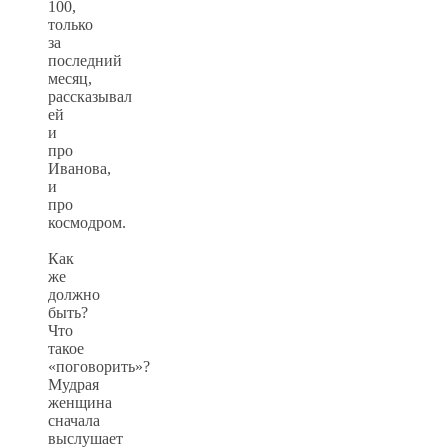
100,
только
за
последний
месяц,
рассказывал
ей
и
про
Иванова,
и
про
космодром.
Как
же
должно
быть?
Что
такое
«поговорить»?
Мудрая
женщина
сначала
выслушает