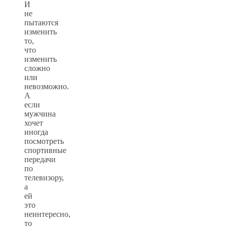
И
не
пытаются
изменить
то,
что
изменить
сложно
или
невозможно.
А
если
мужчина
хочет
иногда
посмотреть
спортивные
передачи
по
телевизору,
а
ей
это
неинтересно,
то