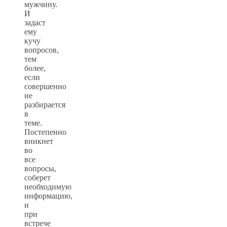
мужчину.
И
задаст
ему
кучу
вопросов,
тем
более,
если
совершенно
не
разбирается
в
теме.
Постепенно
вникнет
во
все
вопросы,
соберет
необходимую
информацию,
и
при
встрече