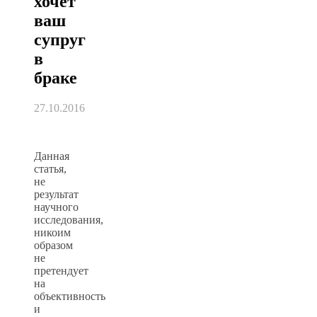
хочет
ваш
супруг
в
браке
27.10.2016
Данная
статья,
не
результат
научного
исследования,
никоим
образом
не
претендует
на
объективность
и