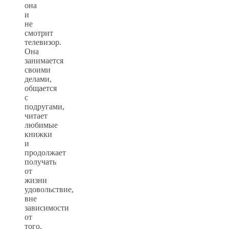
она
и
не
смотрит
телевизор.
Она
занимается
своими
делами,
общается
с
подругами,
читает
любимые
книжки
и
продолжает
получать
от
жизни
удовольствие,
вне
зависимости
от
того,