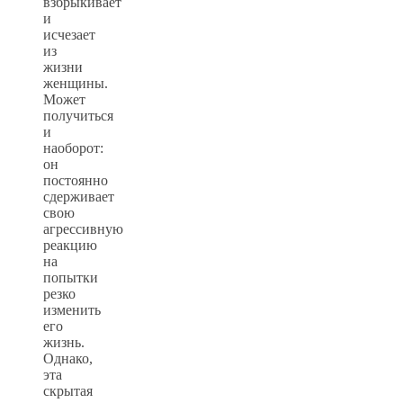
взбрыкивает
и
исчезает
из
жизни
женщины.
Может
получиться
и
наоборот:
он
постоянно
сдерживает
свою
агрессивную
реакцию
на
попытки
резко
изменить
его
жизнь.
Однако,
эта
скрытая