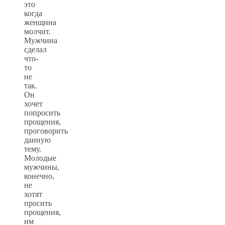
это
когда
женщина
молчит.
Мужчина
сделал
что-
то
не
так.
Он
хочет
попросить
прощения,
проговорить
данную
тему.
Молодые
мужчины,
конечно,
не
хотят
просить
прощения,
им