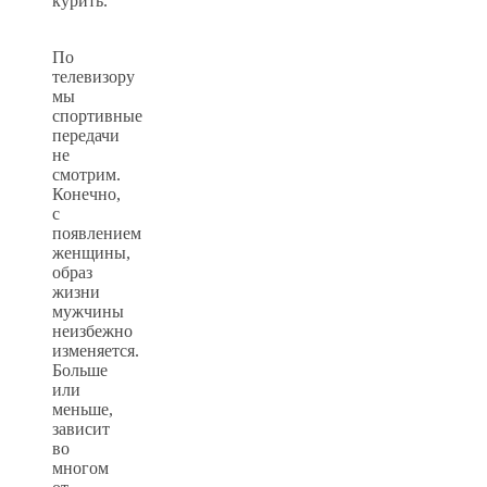
курить.
По
телевизору
мы
спортивные
передачи
не
смотрим.
Конечно,
с
появлением
женщины,
образ
жизни
мужчины
неизбежно
изменяется.
Больше
или
меньше,
зависит
во
многом