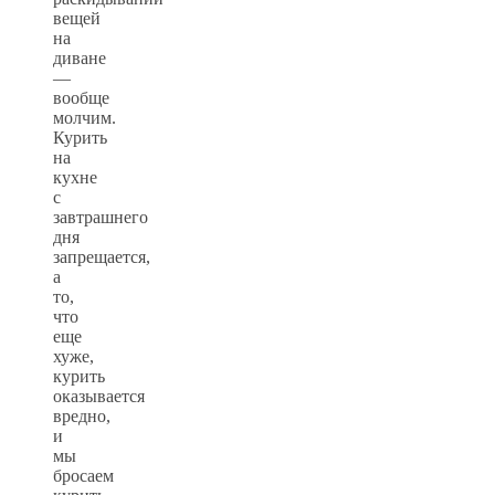
вещей
на
диване
—
вообще
молчим.
Курить
на
кухне
с
завтрашнего
дня
запрещается,
а
то,
что
еще
хуже,
курить
оказывается
вредно,
и
мы
бросаем