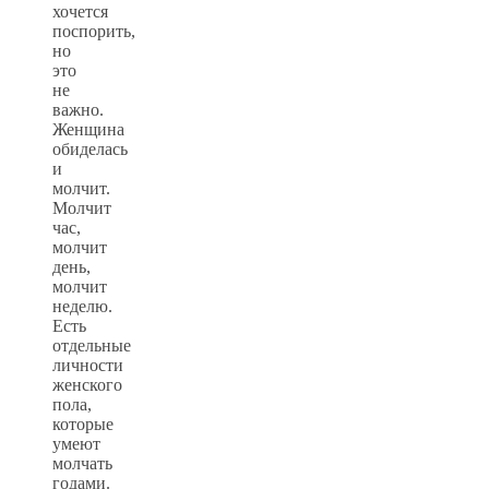
хочется
поспорить,
но
это
не
важно.
Женщина
обиделась
и
молчит.
Молчит
час,
молчит
день,
молчит
неделю.
Есть
отдельные
личности
женского
пола,
которые
умеют
молчать
годами.