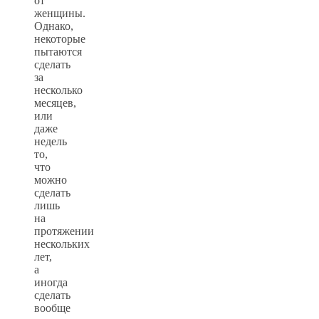
от
женщины.
Однако,
некоторые
пытаются
сделать
за
несколько
месяцев,
или
даже
недель
то,
что
можно
сделать
лишь
на
протяжении
нескольких
лет,
а
иногда
сделать
вообще