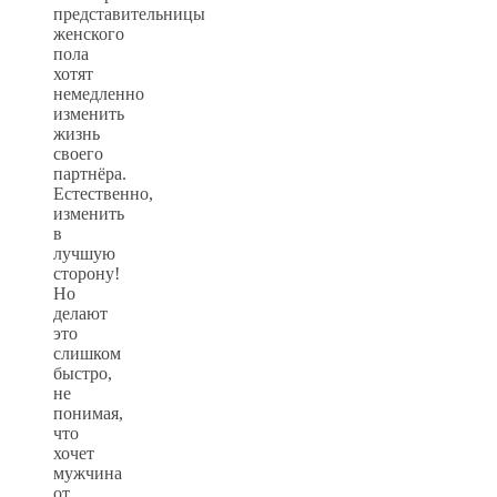
представительницы
женского
пола
хотят
немедленно
изменить
жизнь
своего
партнёра.
Естественно,
изменить
в
лучшую
сторону!
Но
делают
это
слишком
быстро,
не
понимая,
что
хочет
мужчина
от