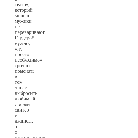
театр»,
который
многие
мужики
не
переваривают.
Гардероб
нужно,
«ну
просто
необходимо»,
срочно
поменять,
в
том
числе
выбросить
любимый
старый
свитер
и
джинсы,
а
о
раскидывании