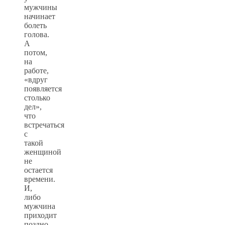
мужчины
начинает
болеть
голова.
А
потом,
на
работе,
«вдруг
появляется
столько
дел»,
что
встречаться
с
такой
женщиной
не
остается
времени.
И,
либо
мужчина
приходит
поздно