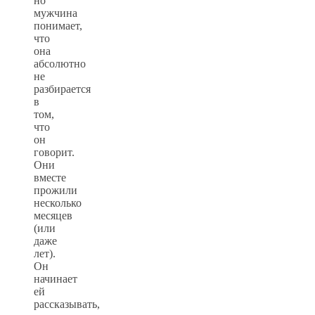
но
мужчина
понимает,
что
она
абсолютно
не
разбирается
в
том,
что
он
говорит.
Они
вместе
прожили
несколько
месяцев
(или
даже
лет).
Он
начинает
ей
рассказывать,