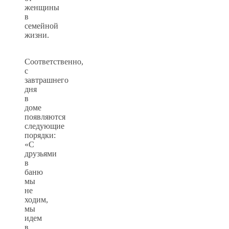
женщины
в
семейной
жизни.
Соответственно,
с
завтрашнего
дня
в
доме
появляются
следующие
порядки:
«С
друзьями
в
баню
мы
не
ходим,
мы
идем
в