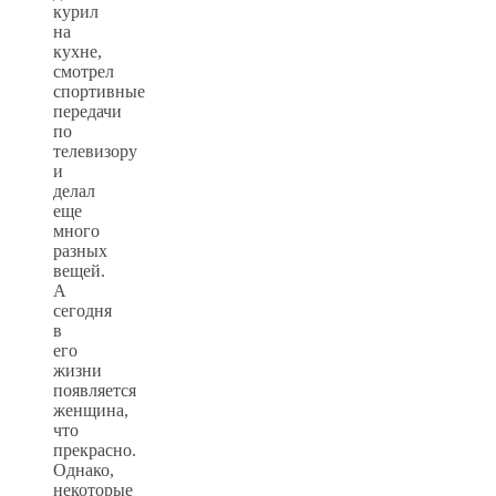
курил
на
кухне,
смотрел
спортивные
передачи
по
телевизору
и
делал
еще
много
разных
вещей.
А
сегодня
в
его
жизни
появляется
женщина,
что
прекрасно.
Однако,
некоторые