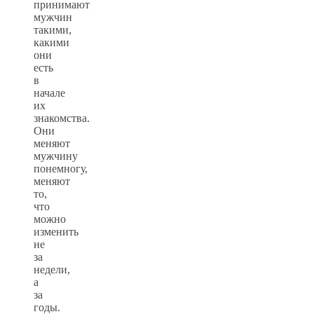
принимают
мужчин
такими,
какими
они
есть
в
начале
их
знакомства.
Они
меняют
мужчину
понемногу,
меняют
то,
что
можно
изменить
не
за
недели,
а
за
годы.