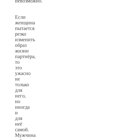
невозможно.
Если
женщина
пытается
резко
изменить
образ
жизни
партнёра,
то
это
ужасно
не
только
для
него,
но
иногда
и
для
неё
самой.
Мужчина