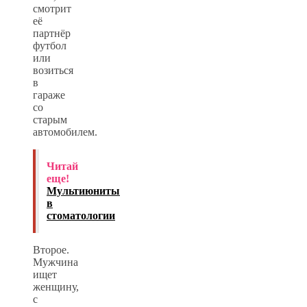
смотрит
её
партнёр
футбол
или
возиться
в
гараже
со
старым
автомобилем.
Читай
еще!
Мультиюниты
в
стоматологии
Второе.
Мужчина
ищет
женщину,
с