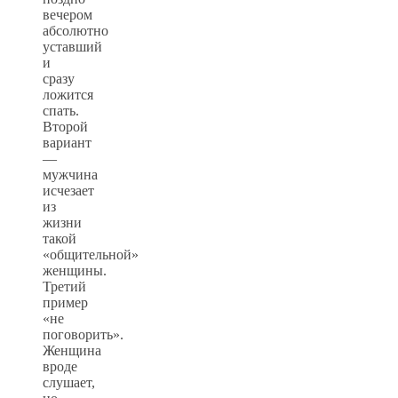
вечером
абсолютно
уставший
и
сразу
ложится
спать.
Второй
вариант
—
мужчина
исчезает
из
жизни
такой
«общительной»
женщины.
Третий
пример
«не
поговорить».
Женщина
вроде
слушает,