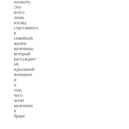
полноту.
Это
всего
лишь
взгляд
счастливого
в
семейной
жизни
мужчины,
который
рассуждает
об
идеальной
женщине
и
о
том,
чего
хотят
мужчины
в
браке.