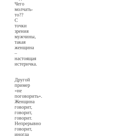
Чего
молчать-
то??
С
точки
зрения
мужчины,
такая
женщина
–
настоящая
истеричка.
Другой
пример
«не
поговорить».
Женщина
говорит,
говорит,
говорит.
Непрерывно
говорит,
иногда