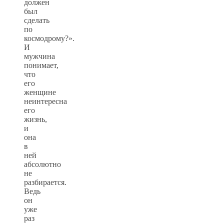
должен
был
сделать
по
космодрому?».
И
мужчина
понимает,
что
его
женщине
неинтересна
его
жизнь,
и
она
в
ней
абсолютно
не
разбирается.
Ведь
он
уже
раз