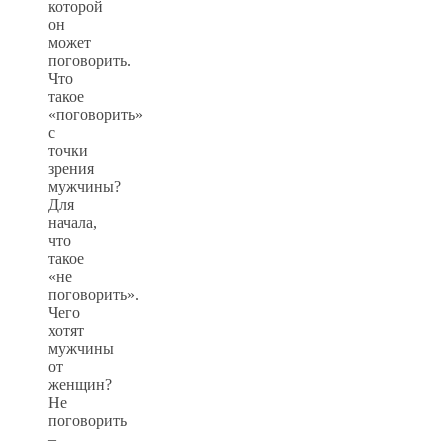
которой
он
может
поговорить.
Что
такое
«поговорить»
с
точки
зрения
мужчины?
Для
начала,
что
такое
«не
поговорить».
Чего
хотят
мужчины
от
женщин?
Не
поговорить
–