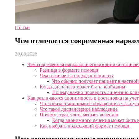
Статьи
Чем отличается современная нарко
30.05.2026
Чем современная наркологическая клиника отличает
Разница в формате помощи
Чем отличается подход к пациенту
Что обычно получает пациент в частно
Когда диспансер может быть необходим
Почему важно проверять лицензию кли
Как различаются анонимность и постановка на учет
Что означает анонимное обращение в частну
Что такое диспансерное наблюдение
Почему страх учета мешает лечению
Когда анонимного лечения может быть 
Как выбрать подходящий формат помощи
Чем современная наркологическая 