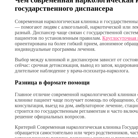
государственного диспансера
Современная наркологическая клиника и государственны
— помогают людям с алкогольной, наркотической или ле
разный. Диспансер чаще связан с государственной систе
пациентов по установленным правилам.
Круглосуточная
ориентирована на более гибкий прием, анонимное обращ
индивидуальные программы лечения.
Выбор между клиникой и диспансером зависит от состоян
сейчас: срочная детоксикация, вывод из запоя, кодирова
длительное наблюдение у врача-психиатра-нарколога.
Разница в формате помощи
Главное отличие современной наркологической клиники 
клинике пациент чаще получает помощь по обращению, б
консультация, выезд на дом, амбулаторное лечение, ста
строится по государственным регламентам и часто вклю
решение официальных вопросов.
Критерий Современная наркологическая клиника Госуда
обращается самостоятельно или через родственников, час