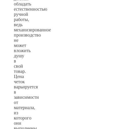
обладать
естественностью
ручной
работы,
ведь
механизированное
производство
не
может
вложить
душу
в
свой
товар.
Цена
четок
варьируется
в
зависимости
от
материала,
из
которого
они
выполнены,