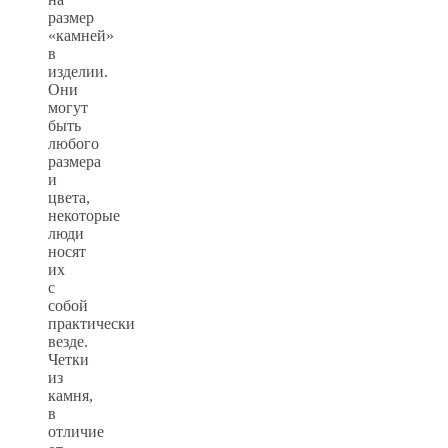
размер
«камней»
в
изделии.
Они
могут
быть
любого
размера
и
цвета,
некоторые
люди
носят
их
с
собой
практически
везде.
Четки
из
камня,
в
отличие