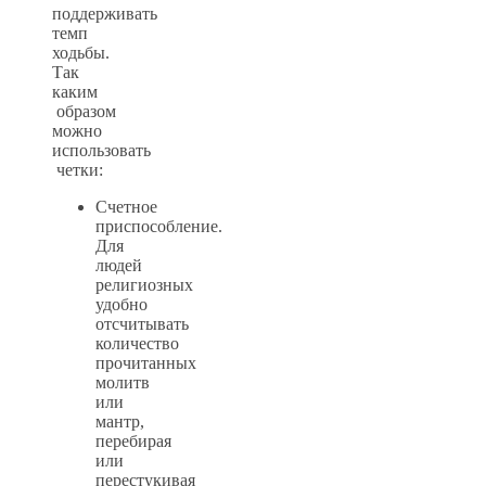
поддерживать
темп
ходьбы.
Так
каким
образом
можно
использовать
четки:
Счетное
приспособление.
Для
людей
религиозных
удобно
отсчитывать
количество
прочитанных
молитв
или
мантр,
перебирая
или
перестукивая