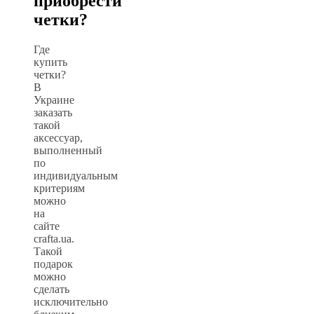
приобрести
четки?
Где
купить
четки?
В
Украине
заказать
такой
аксессуар,
выполненный
по
индивидуальным
критериям
можно
на
сайте
crafta.ua.
Такой
подарок
можно
сделать
исключительно