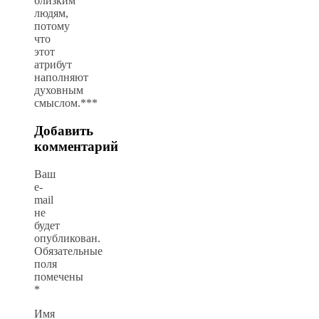
близким
людям,
потому
что
этот
атрибут
наполняют
духовным
смыслом.***
Добавить
комментарий
Ваш
e-
mail
не
будет
опубликован.
Обязательные
поля
помечены
*
Имя