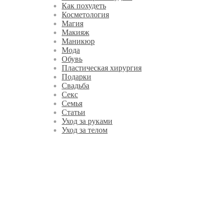
Как похудеть
Косметология
Магия
Макияж
Маникюр
Мода
Обувь
Пластическая хирургия
Подарки
Свадьба
Секс
Семья
Статьи
Уход за руками
Уход за телом