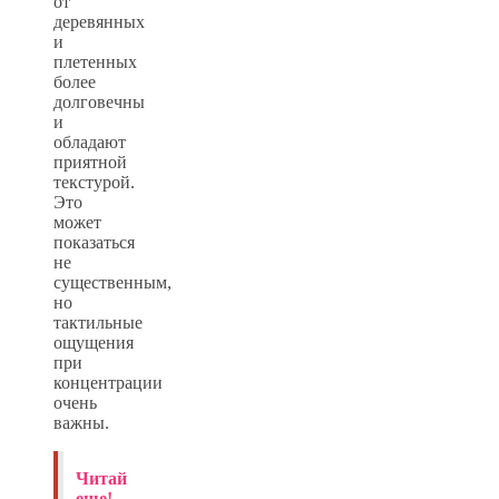
от
деревянных
и
плетенных
более
долговечны
и
обладают
приятной
текстурой.
Это
может
показаться
не
существенным,
но
тактильные
ощущения
при
концентрации
очень
важны.
Читай
еще!