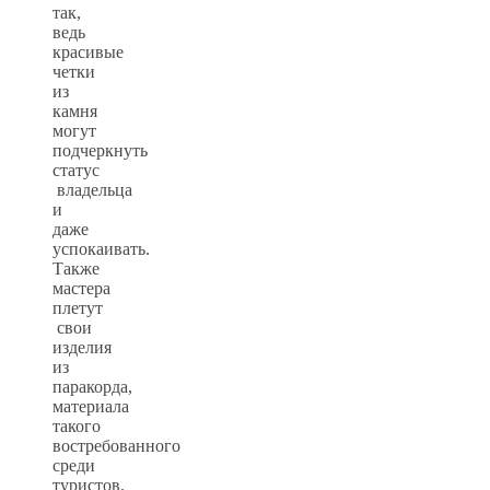
так,
ведь
красивые
четки
из
камня
могут
подчеркнуть
статус
владельца
и
даже
успокаивать.
Также
мастера
плетут
свои
изделия
из
паракорда,
материала
такого
востребованного
среди
туристов,