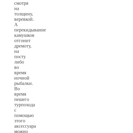
смотря
на
толщину,
веревкой.
А
перекидывание
камушков
отгонит
дремоту,
на
посту
либо
во
время
ночной
рыбалки.
Во
время
пешего
турпохода
с
помощью
этого
аксессуара
можно