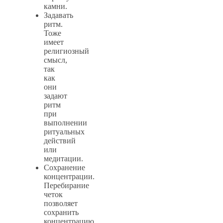
камни.
Задавать
ритм.
Тоже
имеет
религиозный
смысл,
так
как
они
задают
ритм
при
выполнении
ритуальных
действий
или
медитации.
Сохранение
концентрации.
Перебирание
четок
позволяет
сохранить
концентрацию,