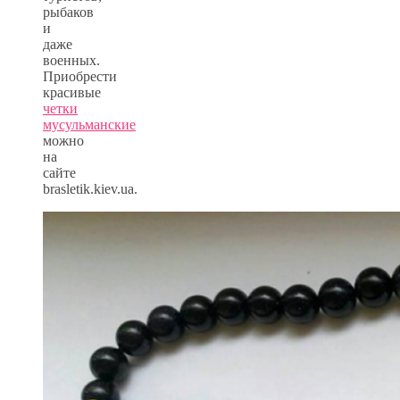
рыбаков
и
даже
военных.
Приобрести
красивые
четки
мусульманские
можно
на
сайте
brasletik.kiev.ua.