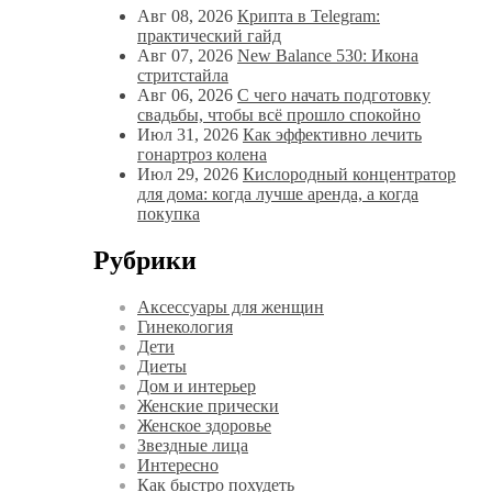
Авг 08, 2026
Крипта в Telegram:
практический гайд
Авг 07, 2026
New Balance 530: Икона
стритстайла
Авг 06, 2026
С чего начать подготовку
свадьбы, чтобы всё прошло спокойно
Июл 31, 2026
Как эффективно лечить
гонартроз колена
Июл 29, 2026
Кислородный концентратор
для дома: когда лучше аренда, а когда
покупка
Рубрики
Аксессуары для женщин
Гинекология
Дети
Диеты
Дом и интерьер
Женские прически
Женское здоровье
Звездные лица
Интересно
Как быстро похудеть