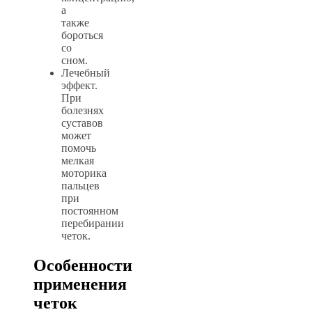
а
также
бороться
со
сном.
Лечебный
эффект.
При
болезнях
суставов
может
помочь
мелкая
моторика
пальцев
при
постоянном
перебирании
четок.
Особенности
применения
четок