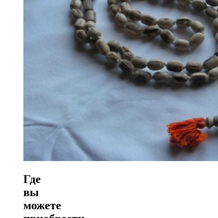
Где
вы
можете