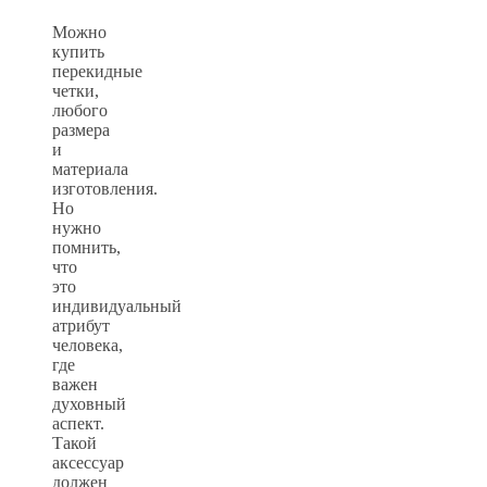
Можно
купить
перекидные
четки,
любого
размера
и
материала
изготовления.
Но
нужно
помнить,
что
это
индивидуальный
атрибут
человека,
где
важен
духовный
аспект.
Такой
аксессуар
должен