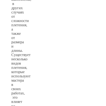
в
других
случаях
от
сложности
плетения,
а
также
от
размера
и
длины.
Существует
несколько
видов
плетения,
которые
используют
мастера
в
своих
работах,
это
влияет
на