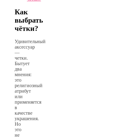
Как
выбрать
чётки?
Удивительный
аксессуар
—
четки.
Бытует
два
мнения:
это
религиозный
атрибут
или
применяется
в
качестве
украшения.
Но
это
не