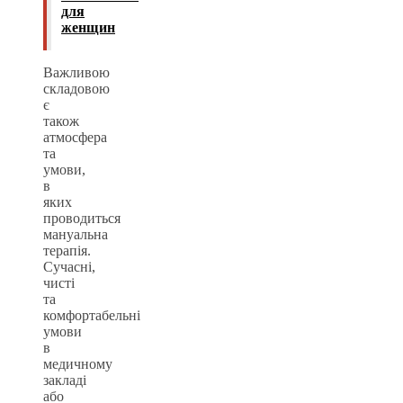
для
женщин
Важливою
складовою
є
також
атмосфера
та
умови,
в
яких
проводиться
мануальна
терапія.
Сучасні,
чисті
та
комфортабельні
умови
в
медичному
закладі
або