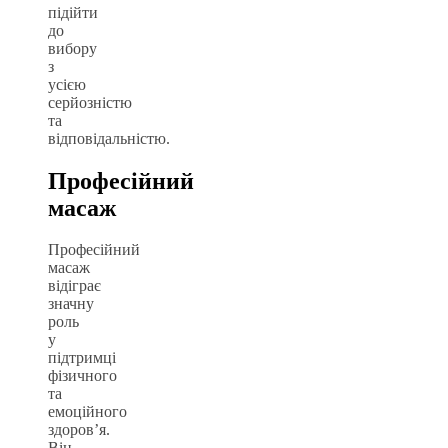
підійти
до
вибору
з
усією
серйозністю
та
відповідальністю.
Професійний
масаж
Професійний
масаж
відіграє
значну
роль
у
підтримці
фізичного
та
емоційного
здоров’я.
Він