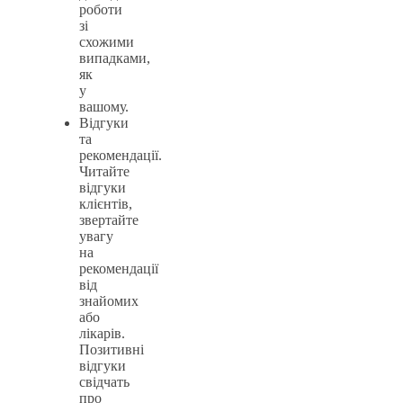
роботи
зі
схожими
випадками,
як
у
вашому.
Відгуки
та
рекомендації.
Читайте
відгуки
клієнтів,
звертайте
увагу
на
рекомендації
від
знайомих
або
лікарів.
Позитивні
відгуки
свідчать
про