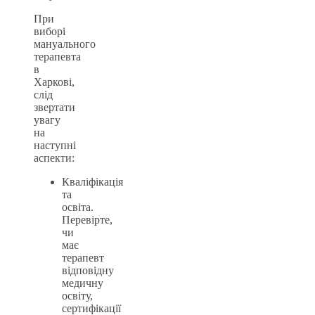
При
виборі
мануального
терапевта
в
Харкові,
слід
звертати
увагу
на
наступні
аспекти:
Кваліфікація
та
освіта.
Перевірте,
чи
має
терапевт
відповідну
медичну
освіту,
сертифікації