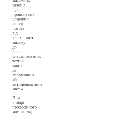
масажних
салонів,
що
пропонують
широкий
спектр
послуг
від
класичного
масажу
до
більш
спеціалізованих
технік,
таких
як
спортивний
або
антицелюлітний
масаж.
При
виборі
професійного
масажиста,