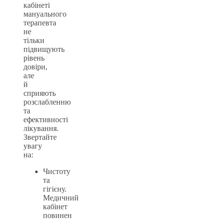
кабінеті
мануального
терапевта
не
тільки
підвищують
рівень
довіри,
але
й
сприяють
розслабленню
та
ефективності
лікування.
Звертайте
увагу
на:
Чистоту
та
гігієну.
Медичний
кабінет
повинен