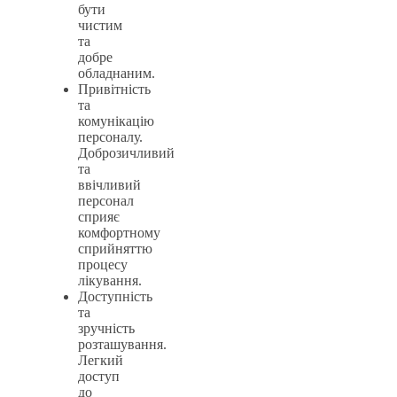
бути
чистим
та
добре
обладнаним.
Привітність
та
комунікацію
персоналу.
Доброзичливий
та
ввічливий
персонал
сприяє
комфортному
сприйняттю
процесу
лікування.
Доступність
та
зручність
розташування.
Легкий
доступ
до