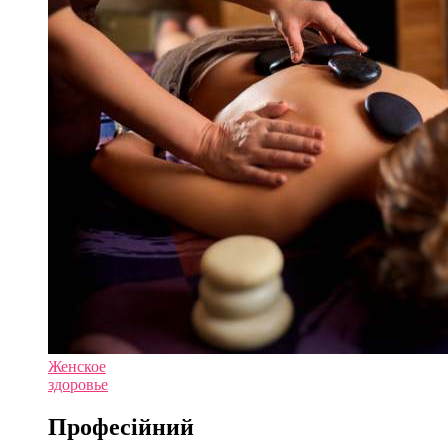
Женское
здоровье
Професійний