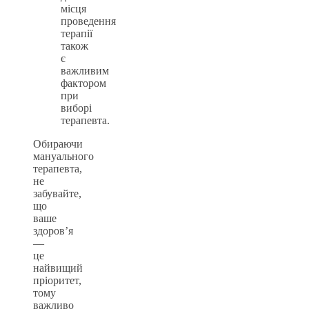
місця
проведення
терапії
також
є
важливим
фактором
при
виборі
терапевта.
Обираючи
мануального
терапевта,
не
забувайте,
що
ваше
здоров’я
—
це
найвищий
пріоритет,
тому
важливо