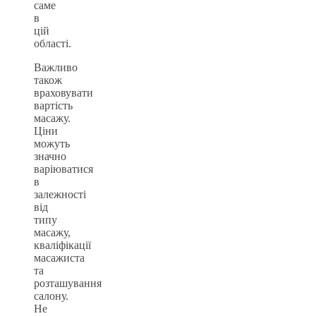
саме
в
цій
області.
Важливо
також
враховувати
вартість
масажу.
Ціни
можуть
значно
варіюватися
в
залежності
від
типу
масажу,
кваліфікації
масажиста
та
розташування
салону.
Не