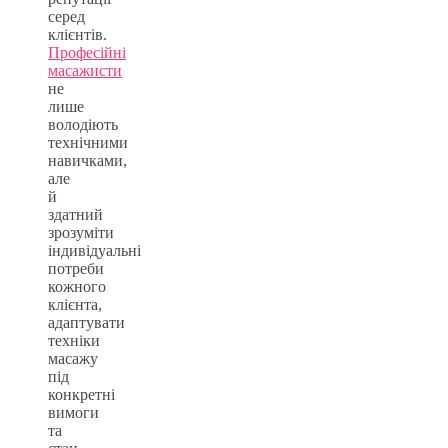
серед
клієнтів.
Професійні
масажисти
не
лише
володіють
технічними
навичками,
але
й
здатний
зрозуміти
індивідуальні
потреби
кожного
клієнта,
адаптувати
техніки
масажу
під
конкретні
вимоги
та