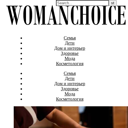
Семья
Дети
Дом и интерьер
Здоровье
Мода
Косметология
Семья
Дети
Дом и интерьер
Здоровье
Мода
Косметология