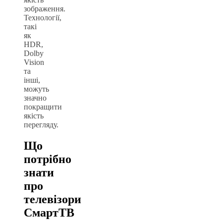
зображення.
Технології,
такі
як
HDR,
Dolby
Vision
та
інші,
можуть
значно
покращити
якість
перегляду.
Що
потрібно
знати
про
телевізори
СмартТВ