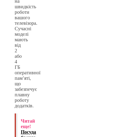
на
швидкість
роботи
вашого
телевізора.
Сучасні
моделі
мають
від
2
або
4
ГБ
оперативної
пам’яті,
що
забезпечує
плавну
роботу
додатків.
Читай
еще!
Посуда