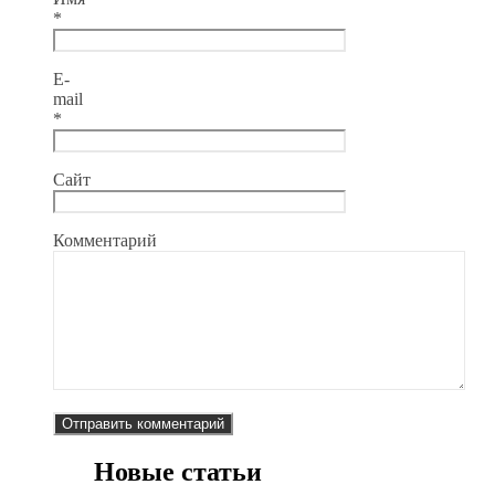
*
E-
mail
*
Сайт
Комментарий
Новые статьи