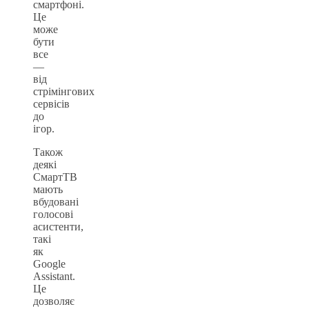
смартфоні.
Це
може
бути
все
—
від
стрімінгових
сервісів
до
ігор.
Також
деякі
СмартТВ
мають
вбудовані
голосові
асистенти,
такі
як
Google
Assistant.
Це
дозволяє