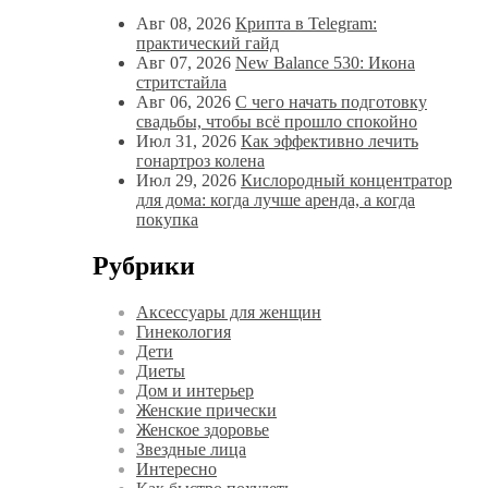
Авг 08, 2026
Крипта в Telegram:
практический гайд
Авг 07, 2026
New Balance 530: Икона
стритстайла
Авг 06, 2026
С чего начать подготовку
свадьбы, чтобы всё прошло спокойно
Июл 31, 2026
Как эффективно лечить
гонартроз колена
Июл 29, 2026
Кислородный концентратор
для дома: когда лучше аренда, а когда
покупка
Рубрики
Аксессуары для женщин
Гинекология
Дети
Диеты
Дом и интерьер
Женские прически
Женское здоровье
Звездные лица
Интересно