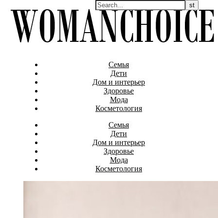
Семья
Дети
Дом и интерьер
Здоровье
Мода
Косметология
Семья
Дети
Дом и интерьер
Здоровье
Мода
Косметология