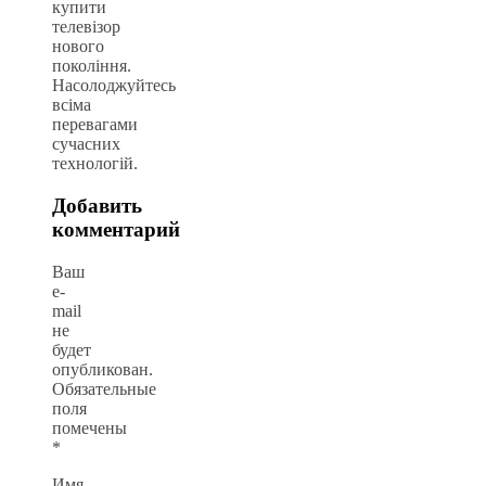
купити
телевізор
нового
покоління.
Насолоджуйтесь
всіма
перевагами
сучасних
технологій.
Добавить
комментарий
Ваш
e-
mail
не
будет
опубликован.
Обязательные
поля
помечены
*
Имя