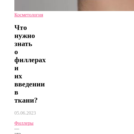
Косметология
Что
нужно
знать
о
филлерах
и
их
введении
в
ткани?
05.06.2023
Филлеры
—
это