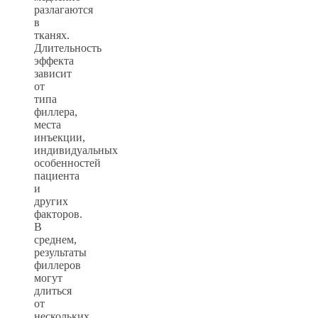
разлагаются
в
тканях.
Длительность
эффекта
зависит
от
типа
филлера,
места
инъекции,
индивидуальных
особенностей
пациента
и
других
факторов.
В
среднем,
результаты
филлеров
могут
длиться
от
нескольких