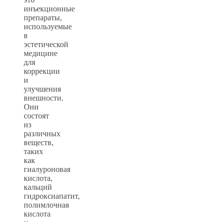
инъекционные
препараты,
используемые
в
эстетической
медицине
для
коррекции
и
улучшения
внешности.
Они
состоят
из
различных
веществ,
таких
как
гиалуроновая
кислота,
кальций
гидроксиапатит,
полимлочная
кислота