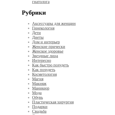
гнатолога
Рубрики
Аксессуары для женщин
Гинекология
Дети
Диеты
Дом и интерьер
Женские прически
Женское здоровье
Звездные лица
Интересно
Как быстро похудеть
Как похудеть
Косметология
Магия
Макияж
Маникюр
Мода
Обувь
Пластическая хирургия
Подарки
Свадьба