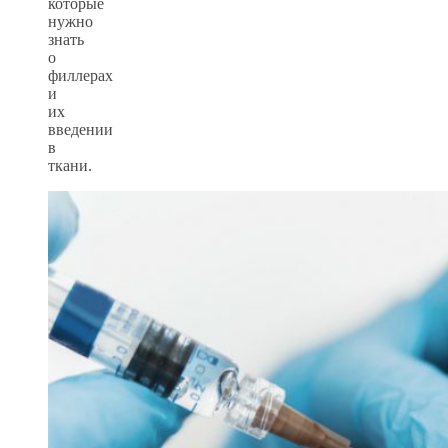
которые
нужно
знать
о
филлерах
и
их
введении
в
ткани.