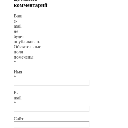
комментарий
Ваш
e-
mail
не
будет
опубликован.
Обязательные
поля
помечены
*
Имя
*
E-
mail
*
Сайт