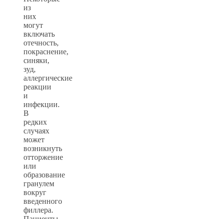
из
них
могут
включать
отечность,
покраснение,
синяки,
зуд,
аллергические
реакции
и
инфекции.
В
редких
случаях
может
возникнуть
отторжение
или
образование
гранулем
вокруг
введенного
филлера.
Пациенты