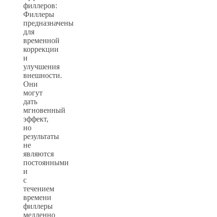
филлеров:
Филлеры
предназначены
для
временной
коррекции
и
улучшения
внешности.
Они
могут
дать
мгновенный
эффект,
но
результаты
не
являются
постоянными
и
с
течением
времени
филлеры
медленно