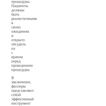
процедуры.
Пациенты
должны
быть
реалистичными
в
своих
ожиданиях
и
открыто
обсудить
их
с
врачом
перед
проведением
процедуры.
В
заключение,
филлеры
представляют
собой
эффективный
инструмент