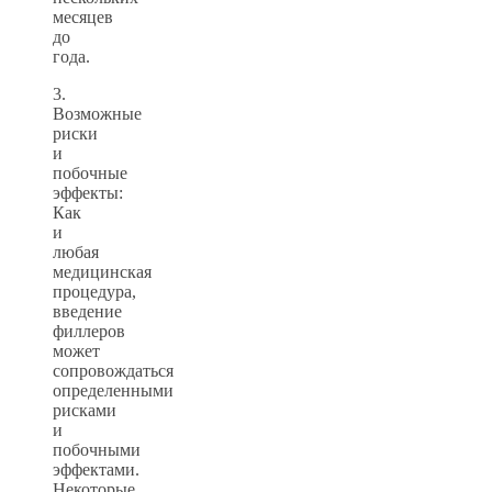
месяцев
до
года.
3.
Возможные
риски
и
побочные
эффекты:
Как
и
любая
медицинская
процедура,
введение
филлеров
может
сопровождаться
определенными
рисками
и
побочными
эффектами.
Некоторые