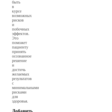
быть
в
курсе
возможных
рисков
и
побочных
эффектов.
Это
поможет
пациенту
принять
осознанное
решение
и
достичь
желаемых
результатов
с
минимальными
рисками
для
здоровья.
Добавить