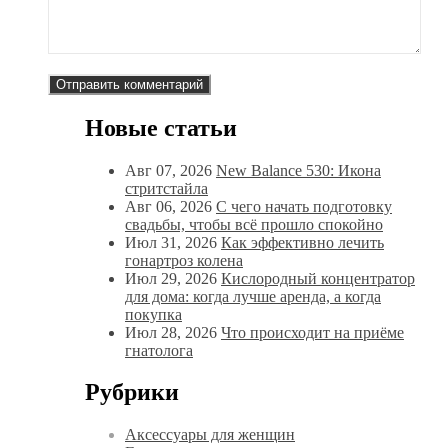
Новые статьи
Авг 07, 2026
New Balance 530: Икона
стритстайла
Авг 06, 2026
С чего начать подготовку
свадьбы, чтобы всё прошло спокойно
Июл 31, 2026
Как эффективно лечить
гонартроз колена
Июл 29, 2026
Кислородный концентратор
для дома: когда лучше аренда, а когда
покупка
Июл 28, 2026
Что происходит на приёме
гнатолога
Рубрики
Аксессуары для женщин