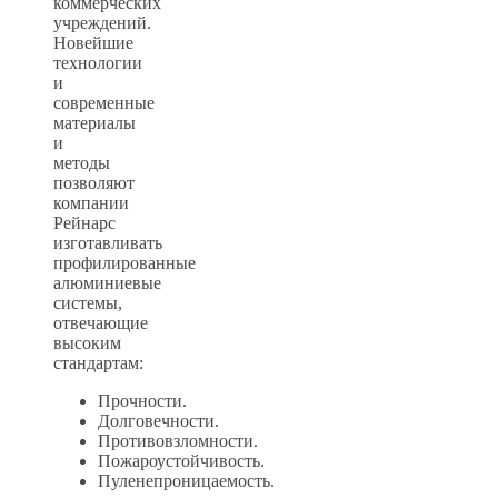
коммерческих
учреждений.
Новейшие
технологии
и
современные
материалы
и
методы
позволяют
компании
Рейнарс
изготавливать
профилированные
алюминиевые
системы,
отвечающие
высоким
стандартам:
Прочности.
Долговечности.
Противовзломности.
Пожароустойчивость.
Пуленепроницаемость.