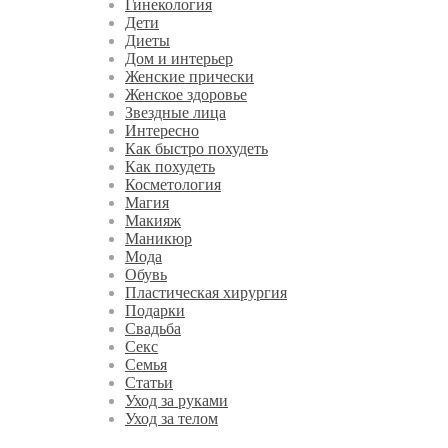
Гинекология
Дети
Диеты
Дом и интерьер
Женские прически
Женское здоровье
Звездные лица
Интересно
Как быстро похудеть
Как похудеть
Косметология
Магия
Макияж
Маникюр
Мода
Обувь
Пластическая хирургия
Подарки
Свадьба
Секс
Семья
Статьи
Уход за руками
Уход за телом