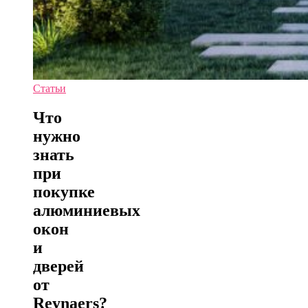
Статьи
Что
нужно
знать
при
покупке
алюминиевых
окон
и
дверей
от
Reynaers?