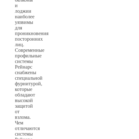
и
лоджии
наиболее
уязвимы
для
проникновения
посторонних
лиц.
Современные
профильные
системы
Рейнарс
снабжены
специальной
фурнитурой,
которые
обладают
высокой
защитой
от
взлома.
Чем
отличаются
системы