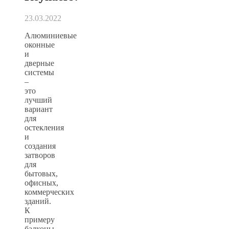
23.03.2022
Алюминиевые
оконные
и
дверные
системы
–
это
лучший
вариант
для
остекления
и
создания
затворов
для
бытовых,
офисных,
коммерческих
зданий.
К
примеру
балконы