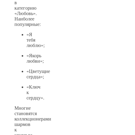
в
категорию
«Любовь».
Наиболее
популярные:
«Я
тебя
люблю»;
«Якорь
любви»;
«Цветущие
сердца»;
«Ключ
к
сердцу».
Многие
становятся
коллекционерами
шармов
к