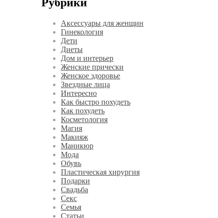
Рубрики
Аксессуары для женщин
Гинекология
Дети
Диеты
Дом и интерьер
Женские прически
Женское здоровье
Звездные лица
Интересно
Как быстро похудеть
Как похудеть
Косметология
Магия
Макияж
Маникюр
Мода
Обувь
Пластическая хирургия
Подарки
Свадьба
Секс
Семья
Статьи