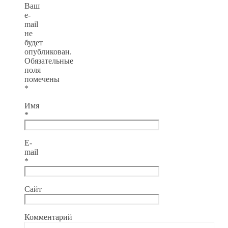
Ваш
e-
mail
не
будет
опубликован.
Обязательные
поля
помечены
*
Имя
*
E-
mail
*
Сайт
Комментарий