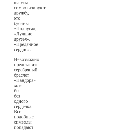
шармы
символизируют
дружбу,
это
бусины
«Подруга»,
«Лучшие
друзья»,
«Преданное
сердце».
Невозможно
представить
серебряный
браслет
«Пандора»
хотя
бы
без
одного
сердечка.
Все
подобные
символы
попадают