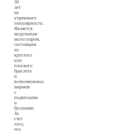
30
лет
не
утрачивает
популярности.
Является
модульным
аксессуаром,
состоящим
из
круглого
или
плоского
браслета
и
всевозможных
шармов
с
подвесками
и
бусинами.
За
счет
того,
что