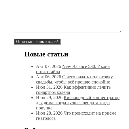
Новые статьи
Авг 07, 2026
New Balance 530: Икона
стритстайла
Авг 06, 2026
С чего начать подготовку
свадьбы, чтобы всё прошло спокойно
Июл 31, 2026
Как эффективно лечить
гонартроз колена
Июл 29, 2026
Кислородный концентратор
для дома: когда лучше аренда, а когда
покупка
Июл 28, 2026
Что происходит на приёме
гнатолога