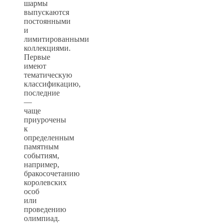
шармы
выпускаются
постоянными
и
лимитированными
коллекциями.
Первые
имеют
тематическую
классификацию,
последние
—
чаще
приурочены
к
определенным
памятным
событиям,
например,
бракосочетанию
королевских
особ
или
проведению
олимпиад.