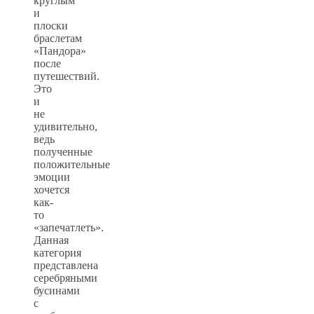
круглым
и
плоски
браслетам
«Пандора»
после
путешествий.
Это
и
не
удивительно,
ведь
полученные
положительные
эмоции
хочется
как-
то
«запечатлеть».
Данная
категория
представлена
серебряными
бусинами
с