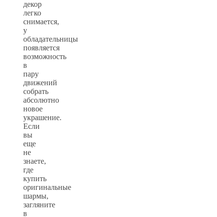
декор
легко
снимается,
у
обладательницы
появляется
возможность
в
пару
движений
собрать
абсолютно
новое
украшение.
Если
вы
еще
не
знаете,
где
купить
оригинальные
шармы,
загляните
в