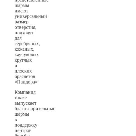
шармы
имеют
универсальный
размер
отверстия,
подходят
для
серебряных,
кожаных,
каучуковых
круглых
и
плоских
браслетов
«Пандора».
Компания
также
выпускает
благотворительные
шармы
в
поддержку
центров
борьбы