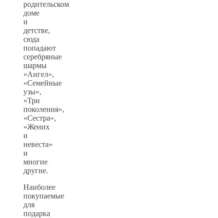
родительском
доме
и
детстве,
сюда
попадают
серебряные
шармы
«Ангел»,
«Семейные
узы»,
«Три
поколения»,
«Сестра»,
«Жених
и
невеста»
и
многие
другие.
Наиболее
покупаемые
для
подарка