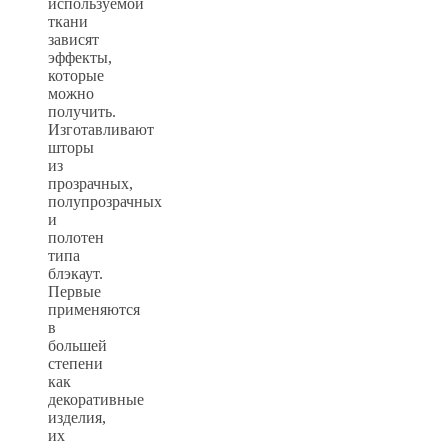
используемой
ткани
зависят
эффекты,
которые
можно
получить.
Изготавливают
шторы
из
прозрачных,
полупрозрачных
и
полотен
типа
блэкаут.
Первые
применяются
в
большей
степени
как
декоративные
изделия,
их