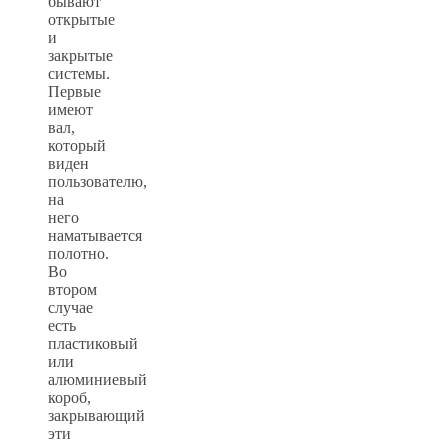
бывают
открытые
и
закрытые
системы.
Первые
имеют
вал,
который
виден
пользователю,
на
него
наматывается
полотно.
Во
втором
случае
есть
пластиковый
или
алюминиевый
короб,
закрывающий
эти