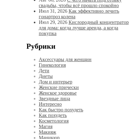
свадьбы, чтобы всё прошло спокойно
Июл 31, 2026
Как эффективно лечить
гонартроз колена
Июл 29, 2026
Кислородный концентратор
для дома: когда лучше аренда, а когда
покупка
Рубрики
Аксессуары для женщин
Гинекология
Дети
Диеты
Дом и интерьер
Женские прически
Женское здоровье
Звездные лица
Интересно
Как быстро похудеть
Как похудеть
Косметология
Магия
Макияж
Маникюр