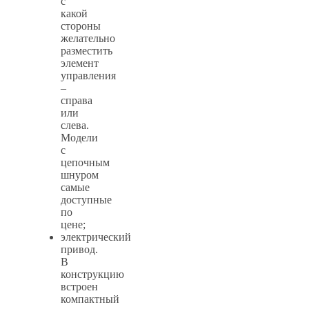
с
какой
стороны
желательно
разместить
элемент
управления
–
справа
или
слева.
Модели
с
цепочным
шнуром
самые
доступные
по
цене;
электрический
привод.
В
конструкцию
встроен
компактный