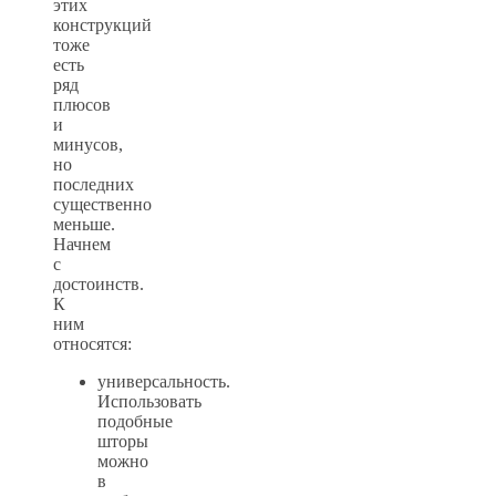
этих
конструкций
тоже
есть
ряд
плюсов
и
минусов,
но
последних
существенно
меньше.
Начнем
с
достоинств.
К
ним
относятся:
универсальность.
Использовать
подобные
шторы
можно
в