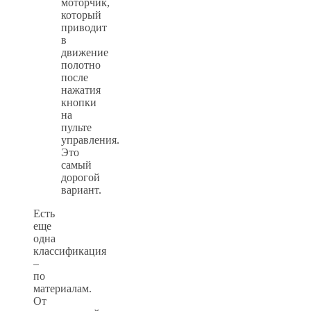
моторчик,
который
приводит
в
движение
полотно
после
нажатия
кнопки
на
пульте
управления.
Это
самый
дорогой
вариант.
Есть
еще
одна
классификация
–
по
материалам.
От