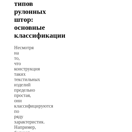
типов
рулонных
штор:
основные
классификации
Несмотря
на
то,
что
конструкция
таких
текстильных
изделий
предельно
простая,
они
классифицируются
по
ряду
характеристик.
Например,