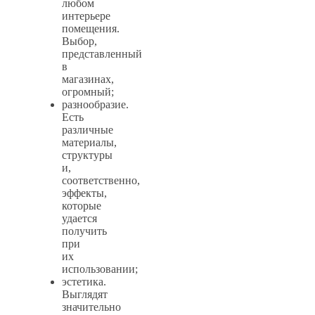
любом
интерьере
помещения.
Выбор,
представленный
в
магазинах,
огромный;
разнообразие.
Есть
различные
материалы,
структуры
и,
соответственно,
эффекты,
которые
удается
получить
при
их
использовании;
эстетика.
Выглядят
значительно