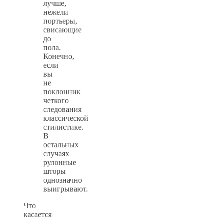
лучше,
нежели
портьеры,
свисающие
до
пола.
Конечно,
если
вы
не
поклонник
четкого
следования
классической
стилистике.
В
остальных
случаях
рулонные
шторы
однозначно
выигрывают.
Что
касается