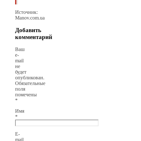
Источник:
Manov.com.ua
Добавить
комментарий
Ваш
e-
mail
не
будет
опубликован.
Обязательные
поля
помечены
*
Имя
*
E-
mail