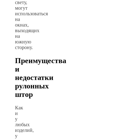
свету,
могут
использоваться
на
окнах,
выходящих
на
южную
сторону.
Преимущества
и
недостатки
рулонных
штор
Как
и
у
любых
изделий,
у