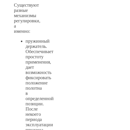
Существуют
разные
механизмы
регулировки,
а
именно:
пружинный
держатель.
Обеспечивает
простоту
применения,
дает
возможность
фиксировать
положение
полотна
в
определенной
позиции.
После
некоего
периода
эксплуатации
пружина