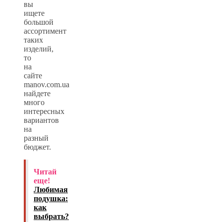
вы
ищете
большой
ассортимент
таких
изделий,
то
на
сайте
manov.com.ua
найдете
много
интересных
вариантов
на
разный
бюджет.
Читай
еще!
Любимая
подушка:
как
выбрать?