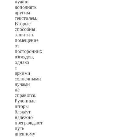
нужно
дополнять
другим
текстилем.
Вторые
способны
защитить
помещение
от
посторонних
взглядов,
однако
с
яркими
солнечными
лучами
не
справятся.
Рулонные
шторы
блэкаут
надежно
преграждают
путь
дневному