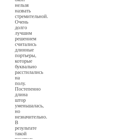
нельзя
назвать
стремительной.
Очень
долго
лучшим
решением
считались
длинные
портьеры,
которые
буквально
расстилались
на
полу.
Постепенно
длина
штор
уменьшалась,
но
незначительно.
В
результате
такой