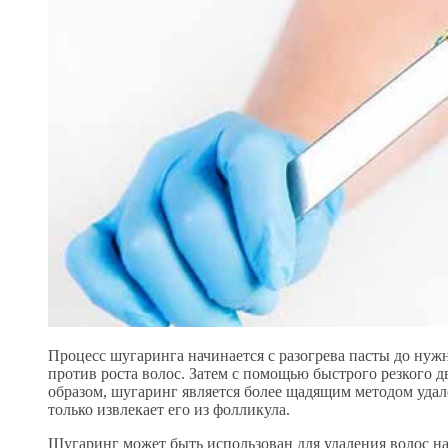
Процесс шугаринга начинается с разогрева пасты до нужн
против роста волос. Затем с помощью быстрого резкого д
образом, шугаринг является более щадящим методом удале
только извлекает его из фолликула.
Шугаринг может быть использован для удаления волос на 