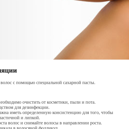
ляции
 волос с помощью специальной сахарной пасты.
еобходимо очистить от косметики, пыли и пота.
дством для дезинфекции.
олжна иметь определенную консистенцию для того, чтобы
ластичной и липкой.
оста волос и снимайте волосы в направлении роста.
никала в волосяной фолликул.