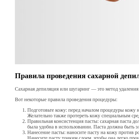
Правила проведения сахарной депи
Сахарная депиляция или шугаринг — это метод удаления
Вот некоторые правила проведения процедуры:
Подготовьте кожу: перед началом процедуры кожу н
Желательно также протереть кожу специальным сре
Правильная консистенция пасты: сахарная паста д
была удобна в использовании. Паста должна быть э
Нанесение пасты: наносите пасту на кожу против р
Нанесите пасту тонким слоем, чтобы она легко про