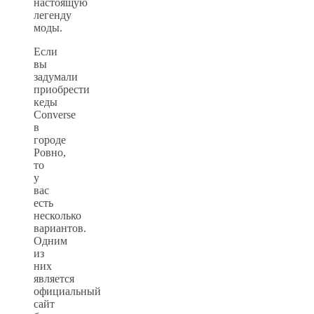
настоящую
легенду
моды.
Если
вы
задумали
приобрести
кеды
Converse
в
городе
Ровно,
то
у
вас
есть
несколько
вариантов.
Одним
из
них
является
официальный
сайт