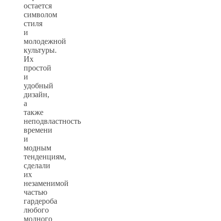
остается
символом
стиля
и
молодежной
культуры.
Их
простой
и
удобный
дизайн,
а
также
неподвластность
времени
и
модным
тенденциям,
сделали
их
незаменимой
частью
гардероба
любого
модного