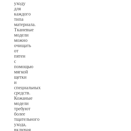
уходу
для
каждого
типа
материала.
Тканевые
модели
можно
очищать
от
пятен
с
помощью
мягкой
щетки
и
специальных
средств.
Кожаные
модели
требуют
более
тщательного
ухода,
включая