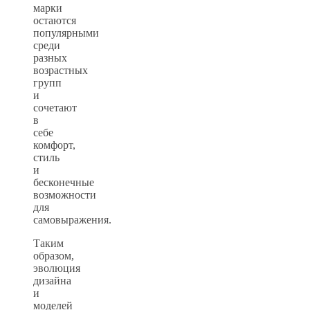
марки
остаются
популярными
среди
разных
возрастных
групп
и
сочетают
в
себе
комфорт,
стиль
и
бесконечные
возможности
для
самовыражения.
Таким
образом,
эволюция
дизайна
и
моделей