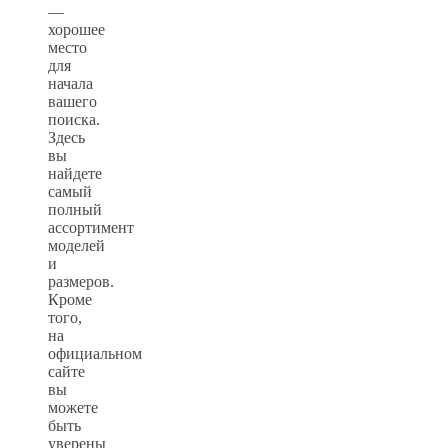
—
хорошее
место
для
начала
вашего
поиска.
Здесь
вы
найдете
самый
полный
ассортимент
моделей
и
размеров.
Кроме
того,
на
официальном
сайте
вы
можете
быть
уверены