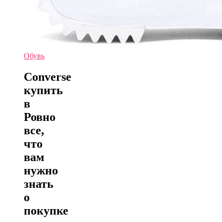
Обувь
Converse
купить
в
Ровно
все,
что
вам
нужно
знать
о
покупке