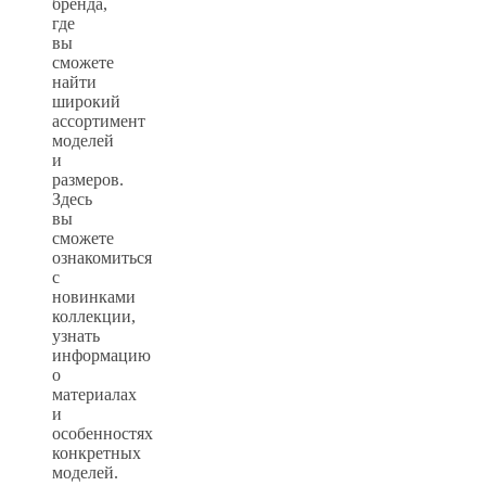
бренда,
где
вы
сможете
найти
широкий
ассортимент
моделей
и
размеров.
Здесь
вы
сможете
ознакомиться
с
новинками
коллекции,
узнать
информацию
о
материалах
и
особенностях
конкретных
моделей.