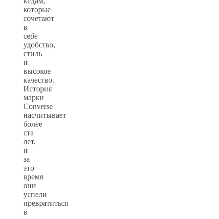
кедам,
которые
сочетают
в
себе
удобство,
стиль
и
высокое
качество.
История
марки
Converse
насчитывает
более
ста
лет,
и
за
это
время
они
успели
превратиться
в