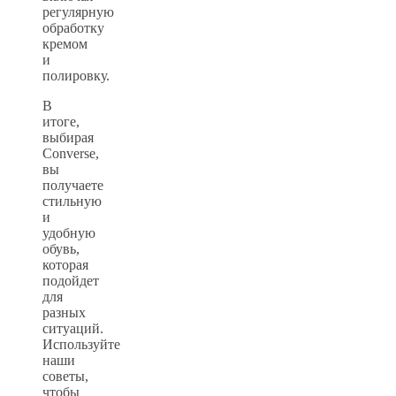
регулярную
обработку
кремом
и
полировку.
В
итоге,
выбирая
Converse,
вы
получаете
стильную
и
удобную
обувь,
которая
подойдет
для
разных
ситуаций.
Используйте
наши
советы,
чтобы