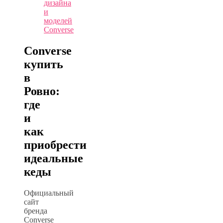
дизайна
и
моделей
Converse
Converse
купить
в
Ровно:
где
и
как
приобрести
идеальные
кеды
Официальный
сайт
бренда
Converse