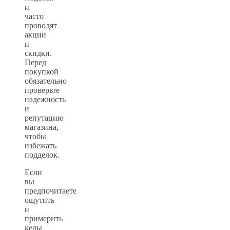
и
часто
проводят
акции
и
скидки.
Перед
покупкой
обязательно
проверьте
надежность
и
репутацию
магазина,
чтобы
избежать
подделок.
Если
вы
предпочитаете
ощутить
и
примерить
кеды