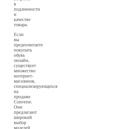
в
подлинности
и
качестве
товара.
Если
вы
предпочитаете
покупать
обувь
онлайн,
существует
множество
интернет-
магазинов,
специализирующихся
на
продаже
Converse.
Они
предлагают
широкий
выбор
моделей