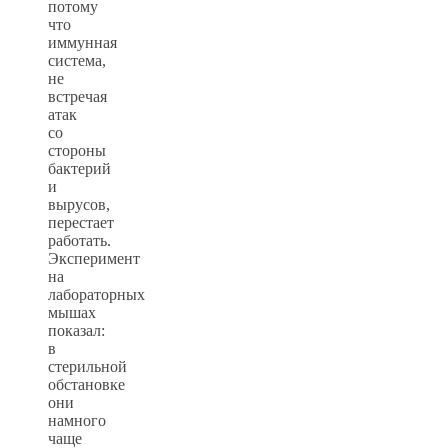
потому
что
иммунная
система,
не
встречая
атак
со
стороны
бактерий
и
вырусов,
перестает
работать.
Эксперимент
на
лабораторных
мышах
показал:
в
стерильной
обстановке
они
намного
чаще