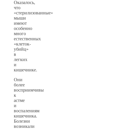
Оказалось,
что
«стерилизованные»
мыши
имеют
особенно
много
естественных
«клеток-
убийц»
в
легких
и
кишечнике.
Они
более
восприимчивы
к
астме
и
воспалениям
кишечника.
Болезни
возникали