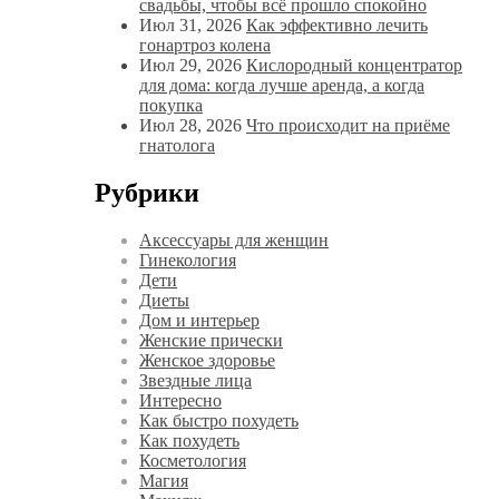
свадьбы, чтобы всё прошло спокойно
Июл 31, 2026
Как эффективно лечить
гонартроз колена
Июл 29, 2026
Кислородный концентратор
для дома: когда лучше аренда, а когда
покупка
Июл 28, 2026
Что происходит на приёме
гнатолога
Рубрики
Аксессуары для женщин
Гинекология
Дети
Диеты
Дом и интерьер
Женские прически
Женское здоровье
Звездные лица
Интересно
Как быстро похудеть
Как похудеть
Косметология
Магия