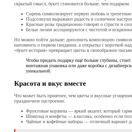
скрытый смысл, букет становится больше, чем подарком.
Сирень символизирует первую любовь и трепетные
Подсолнухи выражают радость и солнечное настрое
Красные розы традиционно говорят о страсти и си
Белые лилии ассоциируются с чистотой и искренно
Но можно пойти дальше: дополнить композицию символ
напомнить о первом свидании, а открытка с короткой на
«букет-история» превращает цветы в своеобразное письмо
Чтобы придать подарку ещё больше глубины, стоит
винтажная упаковка или даже коробка с дизайнерс
уникальной.
Красота и вкус вместе
Что может быть приятнее, чем цветы и вкусные угощения?
праздничное настроение.
Фруктовые корзины — яркий акцент, который гарм
Шоколад и конфеты — классика, особенно если пол
Чайные и кофейные наборы — отличный вариант дл