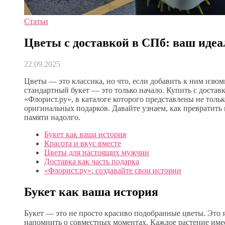
Статьи
Цветы с доставкой в СПб: ваш иде
22.09.2025
Цветы — это классика, но что, если добавить к ним изюм
стандартный букет — это только начало. Купить с достав
«Флорист.ру», в каталоге которого представлены не тол
оригинальных подарков. Давайте узнаем, как превратить 
памяти надолго.
Букет как ваша история
Красота и вкус вместе
Цветы для настоящих мужчин
Доставка как часть подарка
«Флорист.ру»: создавайте свои истории
Букет как ваша история
Букет — это не просто красиво подобранные цветы. Это я
напомнить о совместных моментах. Каждое растение имее