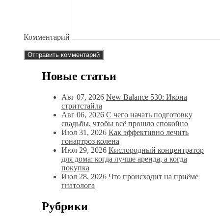
Комментарий
Новые статьи
Авг 07, 2026
New Balance 530: Икона
стритстайла
Авг 06, 2026
С чего начать подготовку
свадьбы, чтобы всё прошло спокойно
Июл 31, 2026
Как эффективно лечить
гонартроз колена
Июл 29, 2026
Кислородный концентратор
для дома: когда лучше аренда, а когда
покупка
Июл 28, 2026
Что происходит на приёме
гнатолога
Рубрики