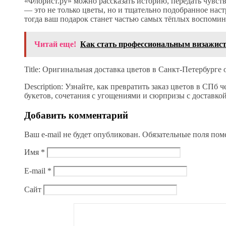
«Флорист.ру» можно рассказать историю, передать чувст
— это не только цветы, но и тщательно подобранное нас
тогда ваш подарок станет частью самых тёплых воспоми
Читай еще!
Как стать профессиональным визажис
Title: Оригинальная доставка цветов в Санкт-Петербурге 
Description: Узнайте, как превратить заказ цветов в СПб
букетов, сочетания с угощениями и сюрпризы с доставкой
Добавить комментарий
Ваш e-mail не будет опубликован.
Обязательные поля по
Имя
*
E-mail
*
Сайт