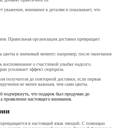
 уважение, внимание к деталям и показывает, что
ния. Правильная организация доставки превращает
ь цветы в значимый момент: например, после окончания
ь воспоминание о счастливой улыбке надолго.
оран усиливает эффект сюрприза.
я получателя до повторной доставки, если первая
с вручения не менее важным, чем сами цветы.
б подчеркнуть, что подарок был продуман до
, а проявление настоящего внимания.
рии
и превращается в настоящий язык эмоций. С помощью