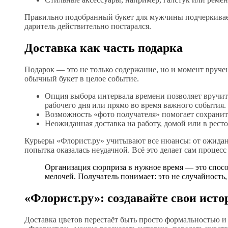
Правильно подобранный букет для мужчины подчеркивает
даритель действительно постарался.
Доставка как часть подарка
Подарок — это не только содержание, но и момент вруче
обычный букет в целое событие.
Опция выбора интервала времени позволяет вручит
рабочего дня или прямо во время важного события.
Возможность «фото получателя» помогает сохранит
Неожиданная доставка на работу, домой или в рест
Курьеры «Флорист.ру» учитывают все нюансы: от ожидани
попытка оказалась неудачной. Всё это делает сам процес
Организация сюрприза в нужное время — это спосо
мелочей. Получатель понимает: это не случайность
«Флорист.ру»: создавайте свои исто
Доставка цветов перестаёт быть просто формальностью 