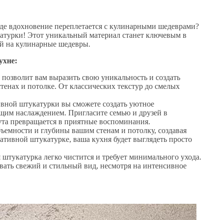
 где вдохновение переплетается с кулинарными шедеврами?
атурки! Этот уникальный материал станет ключевым в
й на кулинарные шедевры.
ухне:
 позволит вам выразить свою уникальность и создать
енах и потолке. От классических текстур до смелых
ивной штукатурки вы сможете создать уютное
ящим наслаждением. Пригласите семью и друзей в
ута превращается в приятные воспоминания.
бъемности и глубины вашим стенам и потолку, создавая
ативной штукатурке, ваша кухня будет выглядеть просто
я штукатурка легко чистится и требует минимального ухода.
ивать свежий и стильный вид, несмотря на интенсивное