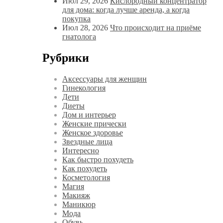
Июл 29, 2026
Кислородный концентратор
для дома: когда лучше аренда, а когда
покупка
Июл 28, 2026
Что происходит на приёме
гнатолога
Рубрики
Аксессуары для женщин
Гинекология
Дети
Диеты
Дом и интерьер
Женские прически
Женское здоровье
Звездные лица
Интересно
Как быстро похудеть
Как похудеть
Косметология
Магия
Макияж
Маникюр
Мода
Обувь