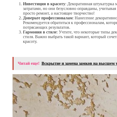
Инвестиция в красоту
: Декоративная штукатурка
затратами, но они безусловно оправданы, учитывая 
просто ремонт, а настоящее творчество!
Доверьте профессионалам
: Нанесение декоративн
Рекомендуется обратиться к профессионалам, котор
потрясающих результатов.
Гармония в стиле
: Учтите, что некоторые типы д
стиля. Важно выбрать такой вариант, который соче
красоту.
Читай еще!
Вскрытие и замена замков на высшем 