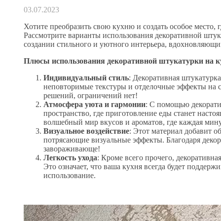
03.07.2023
Хотите преобразить свою кухню и создать особое место,
Рассмотрите варианты использования декоративной штук
создании стильного и уютного интерьера, вдохновляющи
Плюсы использования декоративной штукатурки на к
Индивидуальный стиль
: Декоративная штукатурка
неповторимые текстуры и отделочные эффекты на ст
решений, ограничений нет!
Атмосфера уюта и гармонии
: С помощью декорат
пространство, где приготовление еды станет насто
волшебный мир вкусов и ароматов, где каждая мин
Визуальное воздействие
: Этот материал добавит о
потрясающие визуальные эффекты. Благодаря декор
завораживающе!
Легкость ухода
: Кроме всего прочего, декоративна
Это означает, что ваша кухня всегда будет поддерж
использование.