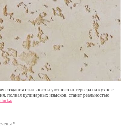
 создания стильного и уютного интерьера на кухне с
, полная кулинарных изысков, станет реальностью.
aturka/
мечены
*