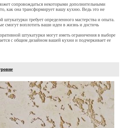
 может сопровождаться некоторыми дополнительными
то, как она трансформирует вашу кухню. Ведь это не
ой штукатурки требует определенного мастерства и опыта.
ые смогут воплотить ваши идеи в жизнь и достичь
екоративной штукатурки могут иметь ограничения в выборе
тается с общим дизайном вашей кухни и подчеркивает ее
уровне