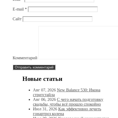
E-mail
*
Сайт
Комментарий
Новые статьи
Авг 07, 2026
New Balance 530: Икона
стритстайла
Авг 06, 2026
С чего начать подготовку
свадьбы, чтобы всё прошло спокойно
Июл 31, 2026
Как эффективно лечить
гонартроз колена