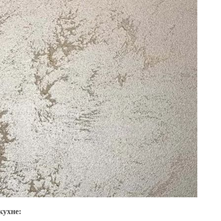
кухне: