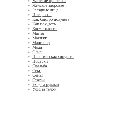
Женские прически
Женское здоровье
Звездные лица
Интересно
Как быстро похудеть
Как похудеть
Косметология
Магия
Макияж
Маникюр
Мода
Обувь
Пластическая хирургия
Подарки
Свадьба
Секс
Семья
Статьи
Уход за руками
Уход за телом