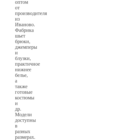
оптом
от
производителя
из
Иваново.
Фабрика
шьет
брюки,
джемперы
и
блузки,
практичное
нижнее
белье,
а
также
готовые
костюмы
и
др.
Модели
доступны
в
разных
размерах.