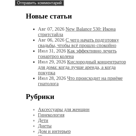
Новые статьи
Авг 07, 2026
New Balance 530: Икона
стритстайла
Авг 06, 2026
С чего начать подготовку
свадьбы, чтобы всё прошло спокойно
Июл 31, 2026
Как эффективно лечить
гонартроз колена
Июл 29, 2026
Кислородный концентратор
для дома: когда лучше аренда, а когда
покупка
Июл 28, 2026
Что происходит на приёме
гнатолога
Рубрики
Аксессуары для женщин
Гинекология
Дети
Диеты
Дом и интерьер