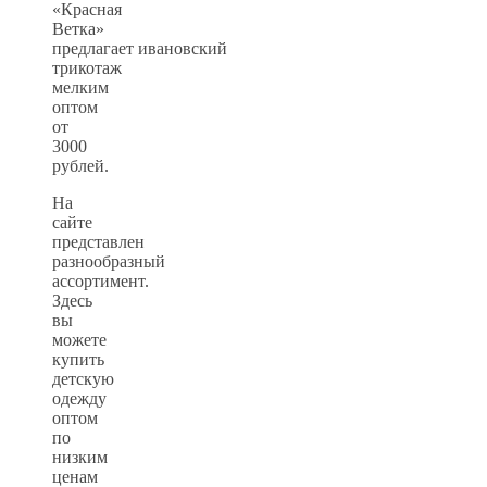
«Красная
Ветка»
предлагает ивановский
трикотаж
мелким
оптом
от
3000
рублей.
На
сайте
представлен
разнообразный
ассортимент.
Здесь
вы
можете
купить
детскую
одежду
оптом
по
низким
ценам