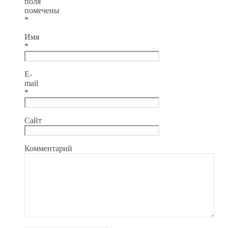
поля
помечены
*
Имя
*
E-
mail
*
Сайт
Комментарий