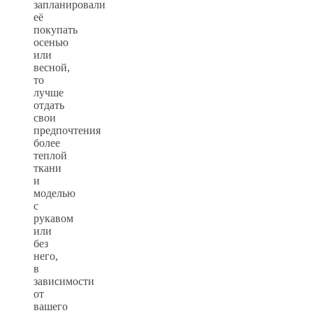
запланировали
её
покупать
осенью
или
весной,
то
лучше
отдать
свои
предпочтения
более
теплой
ткани
и
моделью
с
рукавом
или
без
него,
в
зависимости
от
вашего