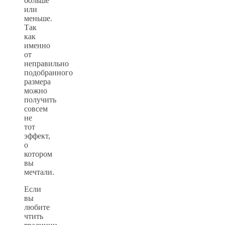
больше
или
меньше.
Так
как
именно
от
неправильно
подобранного
размера
можно
получить
совсем
не
тот
эффект,
о
котором
вы
мечтали.
Если
вы
любите
чтить