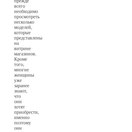
прежде
всего
необходимо
просмотреть
несколько
моделей,
которые
представлены
на
витрине
магазинов.
Кроме
того,
многие
женщины
уже
заранее
знают,
что
они
хотят
приобрести,
именно
поэтому
они