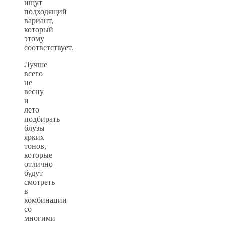
ищут
подходящий
вариант,
который
этому
соответствует.
Лучше
всего
не
весну
и
лето
подбирать
блузы
ярких
тонов,
которые
отлично
будут
смотреть
в
комбинации
со
многими