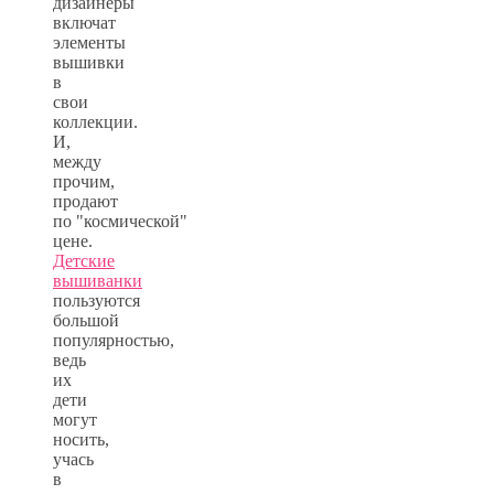
дизайнеры
включат
элементы
вышивки
в
свои
коллекции.
И,
между
прочим,
продают
по "космической"
цене.
Детские
вышиванки
пользуются
большой
популярностью,
ведь
их
дети
могут
носить,
учась
в