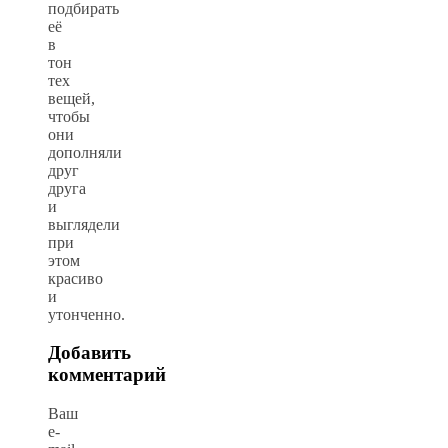
подбирать
её
в
тон
тех
вещей,
чтобы
они
дополняли
друг
друга
и
выглядели
при
этом
красиво
и
утонченно.
Добавить
комментарий
Ваш
e-