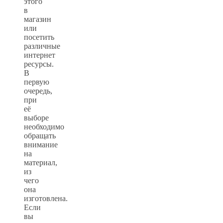
этого
в
магазин
или
посетить
различные
интернет
ресурсы.
В
первую
очередь,
при
её
выборе
необходимо
обращать
внимание
на
материал,
из
чего
она
изготовлена.
Если
вы