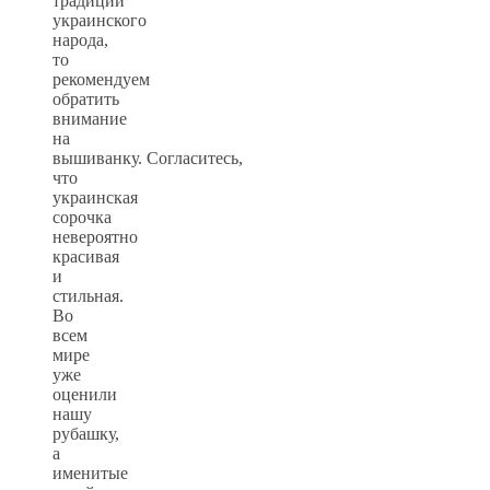
традиции
украинского
народа,
то
рекомендуем
обратить
внимание
на
вышиванку. Согласитесь,
что
украинская
сорочка
невероятно
красивая
и
стильная.
Во
всем
мире
уже
оценили
нашу
рубашку,
а
именитые