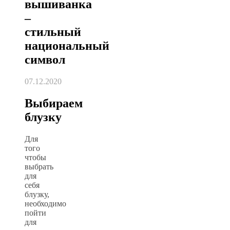
вышиванка
–
стильный
национальный
символ
07.12.2020
Выбираем
блузку
Для
того
чтобы
выбрать
для
себя
блузку,
необходимо
пойти
для