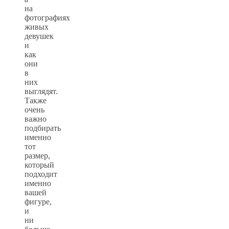
на
фотографиях
живых
девушек
и
как
они
в
них
выглядят.
Также
очень
важно
подбирать
именно
тот
размер,
который
подходит
именно
вашей
фигуре,
и
ни