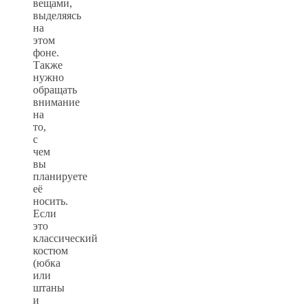
вещами,
выделяясь
на
этом
фоне.
Также
нужно
обращать
внимание
на
то,
с
чем
вы
планируете
её
носить.
Если
это
классический
костюм
(юбка
или
штаны
и