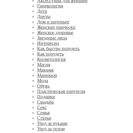
Аксессуары для женщин
Гинекология
Дети
Диеты
Дом и интерьер
Женские прически
Женское здоровье
Звездные лица
Интересно
Как быстро похудеть
Как похудеть
Косметология
Магия
Макияж
Маникюр
Мода
Обувь
Пластическая хирургия
Подарки
Свадьба
Секс
Семья
Статьи
Уход за руками
Уход за телом