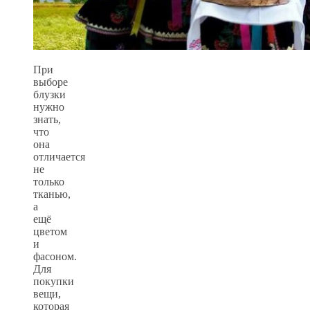
При
выборе
блузки
нужно
знать,
что
она
отличается
не
только
тканью,
а
ещё
цветом
и
фасоном.
Для
покупки
вещи,
которая