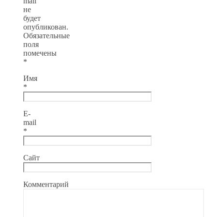
mail
не
будет
опубликован.
Обязательные
поля
помечены
*
Имя
*
E-
mail
*
Сайт
Комментарий