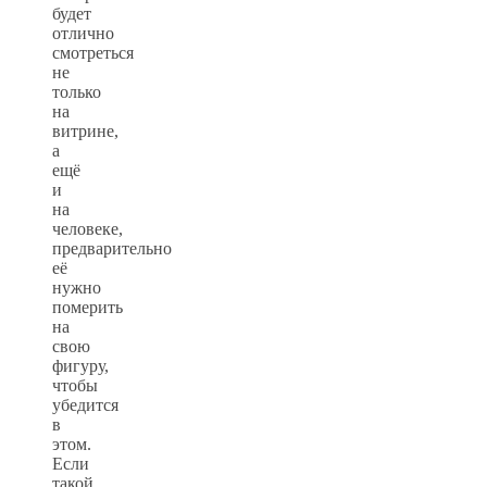
будет
отлично
смотреться
не
только
на
витрине,
а
ещё
и
на
человеке,
предварительно
её
нужно
померить
на
свою
фигуру,
чтобы
убедится
в
этом.
Если
такой