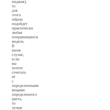
пиджак),
то
для
этого
образа
подойдет
практически
любая
понравившееся
модель.
В
ином
случае,
если
вы
хотите
сочетать
её
с
определенными
вещами
определенного
цвета,
то
лучше