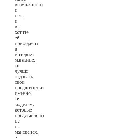
возможности
и
нет,
и
вы
хотите
её
приобрести
в
интернет
магазине,
то
лучше
отдавать
свои
предпочтения
именно
те
моделям,
которые
представлены
не
на
манекенах,
а