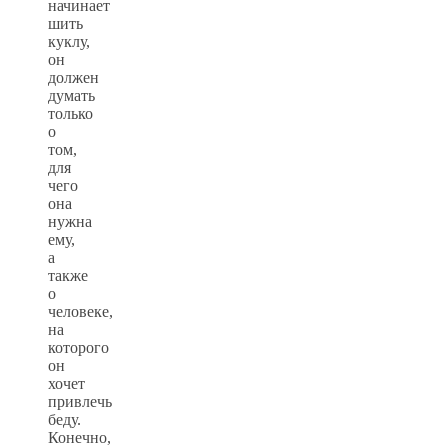
начинает
шить
куклу,
он
должен
думать
только
о
том,
для
чего
она
нужна
ему,
а
также
о
человеке,
на
которого
он
хочет
привлечь
беду.
Конечно,