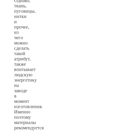
Однако,
ткань,
пуговицы,
нитки
и
прочее,
из
чего
можно
сделать
такой
атрибут,
также
впитывает
людскую
энергетику
на
заводе
в
момент
изготовления.
Именно
поэтому
материалы
рекомендуется