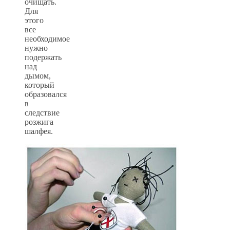
очищать.
Для
этого
все
необходимое
нужно
подержать
над
дымом,
который
образовался
в
следствие
розжига
шалфея.