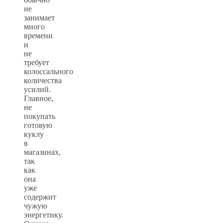
не
занимает
много
времени
и
не
требует
колоссального
количества
усилий.
Главное,
не
покупать
готовую
куклу
в
магазинах,
так
как
она
уже
содержит
чужую
энергетику.