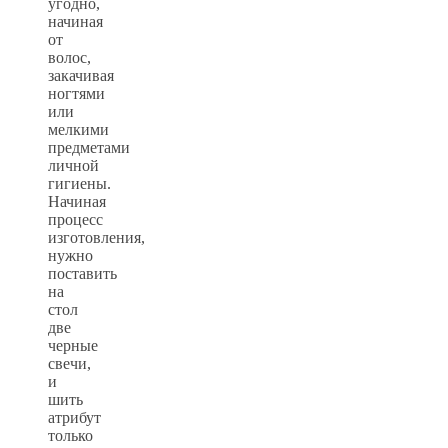
угодно,
начиная
от
волос,
закачивая
ногтями
или
мелкими
предметами
личной
гигиены.
Начиная
процесс
изготовления,
нужно
поставить
на
стол
две
черные
свечи,
и
шить
атрибут
только