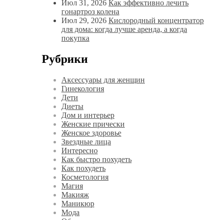
Июл 31, 2026
Как эффективно лечить
гонартроз колена
Июл 29, 2026
Кислородный концентратор
для дома: когда лучше аренда, а когда
покупка
Рубрики
Аксессуары для женщин
Гинекология
Дети
Диеты
Дом и интерьер
Женские прически
Женское здоровье
Звездные лица
Интересно
Как быстро похудеть
Как похудеть
Косметология
Магия
Макияж
Маникюр
Мода