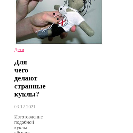
Дети
Для
чего
делают
странные
куклы?
03.12.2021
Изготовление
подобной
куклы
обычно