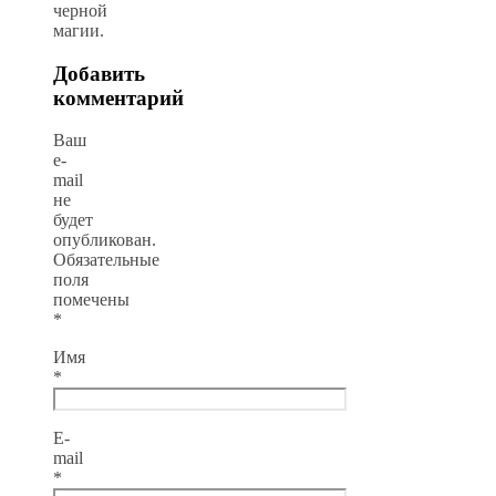
черной
магии.
Добавить
комментарий
Ваш
e-
mail
не
будет
опубликован.
Обязательные
поля
помечены
*
Имя
*
E-
mail
*