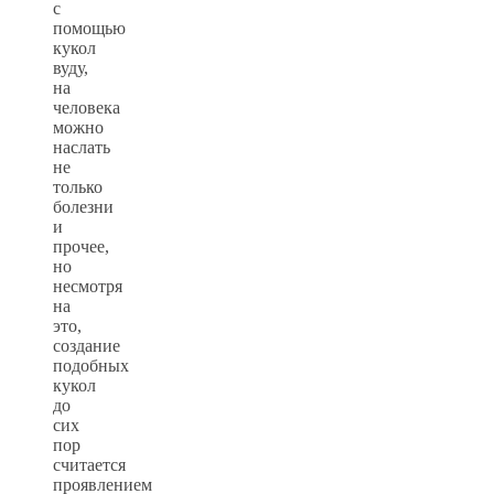
с
помощью
кукол
вуду,
на
человека
можно
наслать
не
только
болезни
и
прочее,
но
несмотря
на
это,
создание
подобных
кукол
до
сих
пор
считается
проявлением