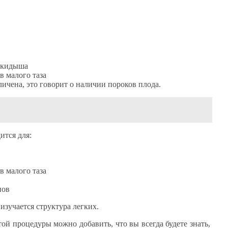
выкидыша
в малого таза
личена, это говорит о наличии пороков плода.
ится для:
в малого таза
нов
изучается структура легких.
ой процедуры можно добавить, что вы всегда будете знать,