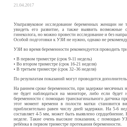
21.04.2017
Ультразвуковое исследование беременных женщин не т
увидеть его развитие, а также выявить возможные 
гинеколога, но можно провести исследование и без напра
Особой подготовки к УЗИ не нужно, однако не рекоменду
УЗИ во время беременности рекомендуется проводить три
• В первом триместре (срок 9-11 недель)
• Во втором триместре (срок 16-21 неделя)
• В третьем триместре (срок 32–36 неделя)
По результатам показаний могут проводится дополнитель
На раннем сроке беременности, при задержке месячных на 
не будет наблюдаться на мониторе, либо если будет 
беременности с помощью трансвагинального датчика при
этот момент времени в полости матки становится в
приблизительно равен числу дней задержки. На 5-6 не
составляет 4-5 мм, может быть выявлено сердцебиение. 
неделе. Такие очень высокие показания, с помощью У
ребёнка в первом триместре протекания беременности.