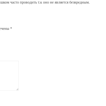
ишком часто проводить т.к оно не является безвредным.
мечены
*