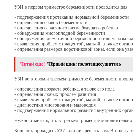
УЗИ в первом триместре беременности проводится для:
• подтверждения протекания нормальной беременности
• определения сроков беременности
• определения сердечного ритма будущего ребенка
• обнаружения многоплодной беременности
• обнаружения внематочной беременности или угрозы 
• выявления проблем с плацентой, маткой, а также органо
• определения размеров воротниковой зоны, если она уве
Читай еще!
Чёрный шик: полотенцесушитель
УЗИ во втором и третьем триместре беременности провод
• определения возраста ребёнка, а также его пола
• определения любых проблем развития
• выявления проблем с плацентой, маткой, а также органо
• диагностики многоводия и маловодия
• подтверждения нормального развития внутренних орга
Нужно отметить, что в третьем триместре дополнительно 
Конечно, проходить УЗИ или нет решать вам. В пользу эт