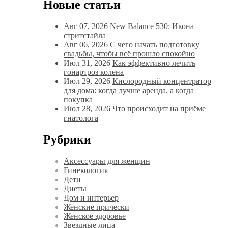
Новые статьи
Авг 07, 2026
New Balance 530: Икона
стритстайла
Авг 06, 2026
С чего начать подготовку
свадьбы, чтобы всё прошло спокойно
Июл 31, 2026
Как эффективно лечить
гонартроз колена
Июл 29, 2026
Кислородный концентратор
для дома: когда лучше аренда, а когда
покупка
Июл 28, 2026
Что происходит на приёме
гнатолога
Рубрики
Аксессуары для женщин
Гинекология
Дети
Диеты
Дом и интерьер
Женские прически
Женское здоровье
Звездные лица