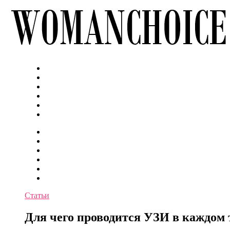
Статьи
Для чего проводится УЗИ в каждом 