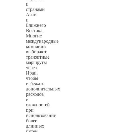
и
странами
Азии
и
Ближнего
Востока.
Многие
международные
компании
выбирают
транзитные
маршруты
через
Иран,
чтобы
избежать
дополнительных
расходов
и
сложностей
при
использовании
более
длинных
путей.