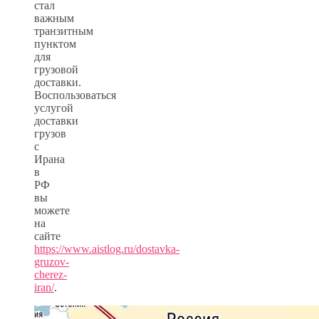
стал
важным
транзитным
пунктом
для
грузовой
доставки.
Воспользоваться
услугой
доставки
грузов
с
Ирана
в
РФ
вы
можете
на
сайте
https://www.aistlog.ru/dostavka-
gruzov-
cherez-
iran/
.