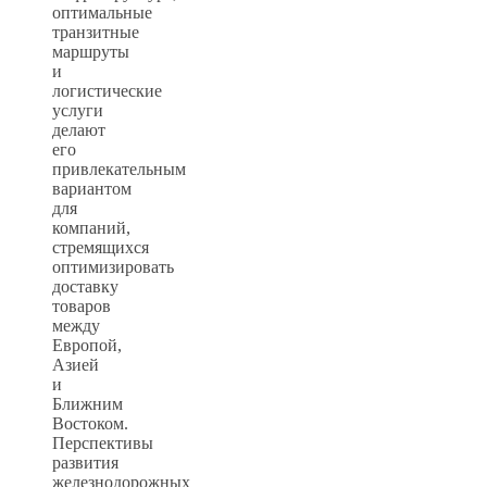
оптимальные
транзитные
маршруты
и
логистические
услуги
делают
его
привлекательным
вариантом
для
компаний,
стремящихся
оптимизировать
доставку
товаров
между
Европой,
Азией
и
Ближним
Востоком.
Перспективы
развития
железнодорожных