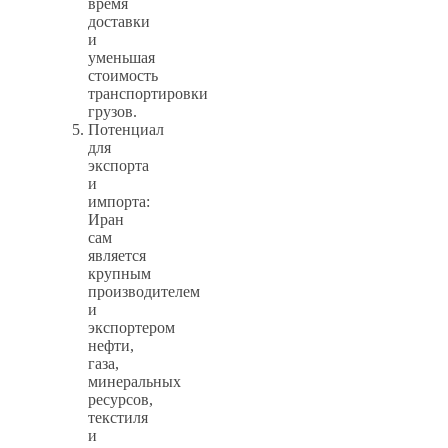
время
доставки
и
уменьшая
стоимость
транспортировки
грузов.
Потенциал
для
экспорта
и
импорта:
Иран
сам
является
крупным
производителем
и
экспортером
нефти,
газа,
минеральных
ресурсов,
текстиля
и