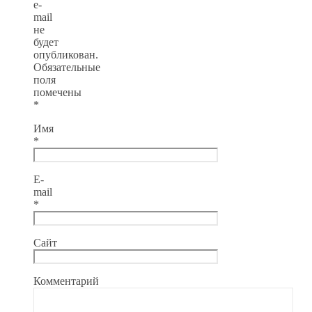
e-
mail
не
будет
опубликован.
Обязательные
поля
помечены
*
Имя
*
E-
mail
*
Сайт
Комментарий