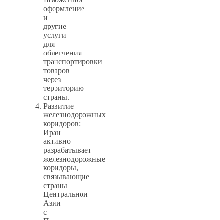
оформление
и
другие
услуги
для
облегчения
транспортировки
товаров
через
территорию
страны.
Развитие
железнодорожных
коридоров:
Иран
активно
разрабатывает
железнодорожные
коридоры,
связывающие
страны
Центральной
Азии
с