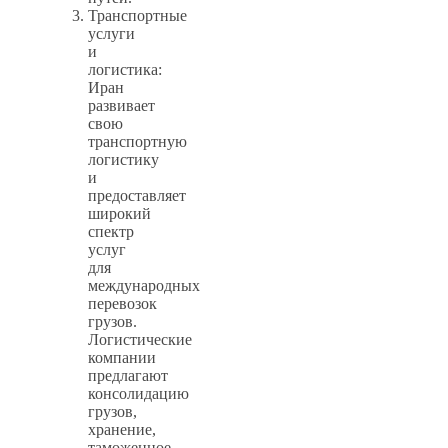
Транспортные
услуги
и
логистика:
Иран
развивает
свою
транспортную
логистику
и
предоставляет
широкий
спектр
услуг
для
международных
перевозок
грузов.
Логистические
компании
предлагают
консолидацию
грузов,
хранение,
таможенное