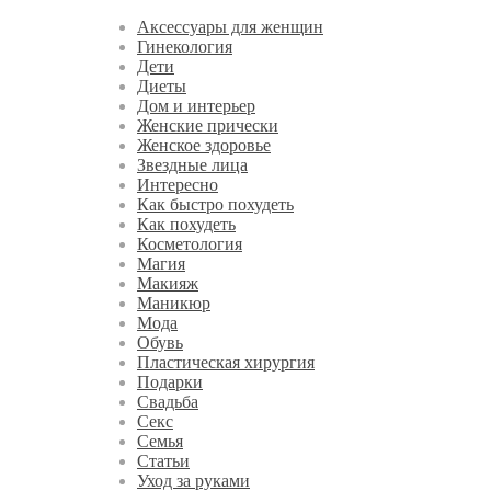
Аксессуары для женщин
Гинекология
Дети
Диеты
Дом и интерьер
Женские прически
Женское здоровье
Звездные лица
Интересно
Как быстро похудеть
Как похудеть
Косметология
Магия
Макияж
Маникюр
Мода
Обувь
Пластическая хирургия
Подарки
Свадьба
Секс
Семья
Статьи
Уход за руками