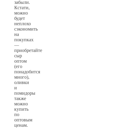
забыли.
Кстати,
можно
будет
неплохо
сэкономить
на
покупках
—
приобретайте
сыр
оптом
(его
понадобится
много),
оливки
и
помидоры
также
можно
купить
по
оптовым
ценам.