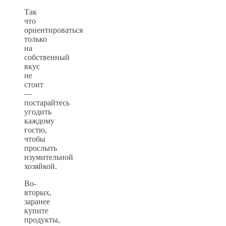
Так
что
ориентироваться
только
на
собственный
вкус
не
стоит
—
постарайтесь
угодить
каждому
гостю,
чтобы
прослыть
изумительной
хозяйкой.
Во-
вторых,
заранее
купите
продукты,