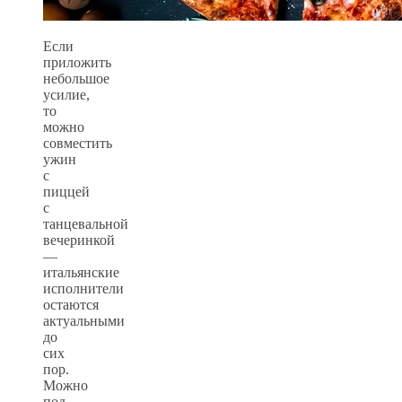
Если
приложить
небольшое
усилие,
то
можно
совместить
ужин
с
пиццей
с
танцевальной
вечеринкой
—
итальянские
исполнители
остаются
актуальными
до
сих
пор.
Можно
под