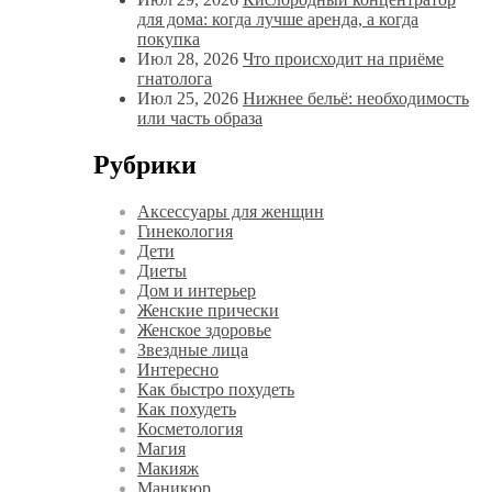
для дома: когда лучше аренда, а когда
покупка
Июл 28, 2026
Что происходит на приёме
гнатолога
Июл 25, 2026
Нижнее бельё: необходимость
или часть образа
Рубрики
Аксессуары для женщин
Гинекология
Дети
Диеты
Дом и интерьер
Женские прически
Женское здоровье
Звездные лица
Интересно
Как быстро похудеть
Как похудеть
Косметология
Магия
Макияж
Маникюр