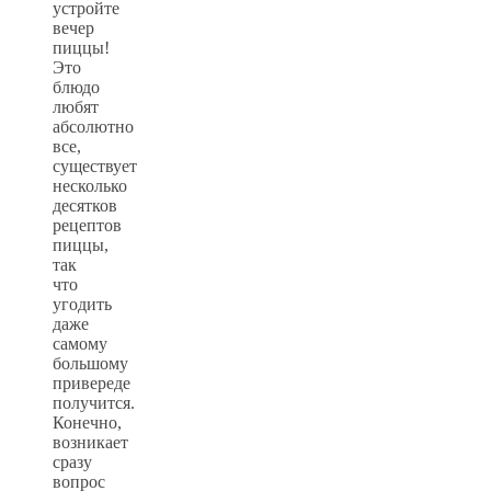
устройте
вечер
пиццы!
Это
блюдо
любят
абсолютно
все,
существует
несколько
десятков
рецептов
пиццы,
так
что
угодить
даже
самому
большому
привереде
получится.
Конечно,
возникает
сразу
вопрос