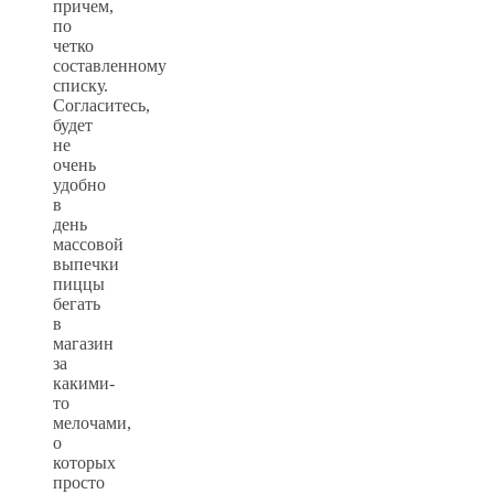
причем,
по
четко
составленному
списку.
Согласитесь,
будет
не
очень
удобно
в
день
массовой
выпечки
пиццы
бегать
в
магазин
за
какими-
то
мелочами,
о
которых
просто