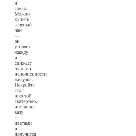
и
соках.
Можно
купить
зеленый
чай
—
он
утоляет
жажду
и
снижает
чувство
наполненности
желудка.
Накройте
стол
простой
скатертью,
поставьте
вазу
с
цветами
и
получится