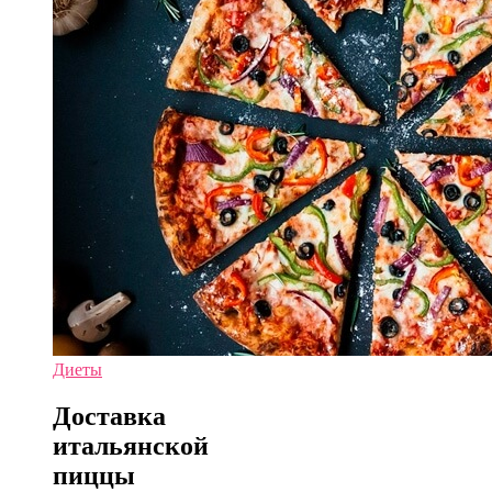
Диеты
Доставка
итальянской
пиццы