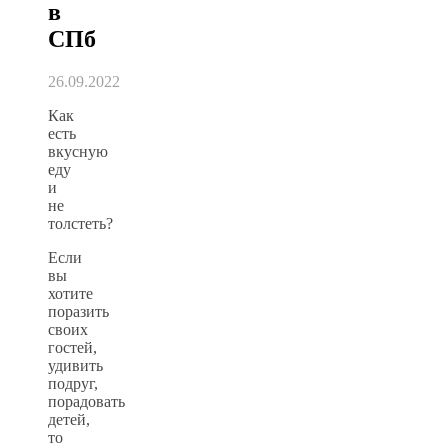
в
СПб
26.09.2022
Как
есть
вкусную
еду
и
не
толстеть?
Если
вы
хотите
поразить
своих
гостей,
удивить
подруг,
порадовать
детей,
то