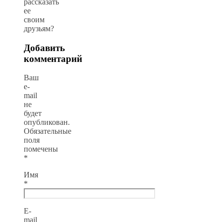
рассказать
ее
своим
друзьям?
Добавить
комментарий
Ваш
e-
mail
не
будет
опубликован.
Обязательные
поля
помечены
*
Имя
*
E-
mail