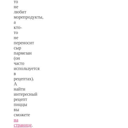
то
не
любит
морепродукты,
а
кто-
то
не
переносит
сыр
пармезан
(он
часто
используется
в
рецептах).
А
найти
интересный
рецепт
пиццы
вы
сможете
на
странице
.