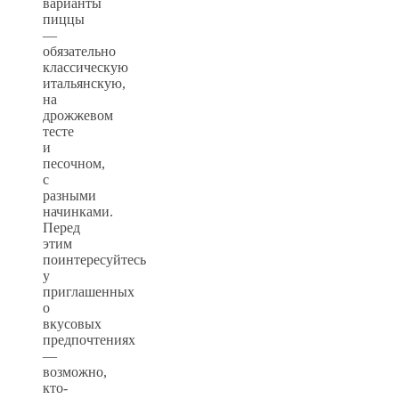
варианты
пиццы
—
обязательно
классическую
итальянскую,
на
дрожжевом
тесте
и
песочном,
с
разными
начинками.
Перед
этим
поинтересуйтесь
у
приглашенных
о
вкусовых
предпочтениях
—
возможно,
кто-