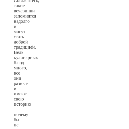
Согласитесь,
такие
вечеринки
запомнятся
надолго
и
могут
стать
доброй
традицией.
Ведь
кулинарных
блюд
много,
все
они
разные
и
имеют
свою
историю
—
почему
бы
не