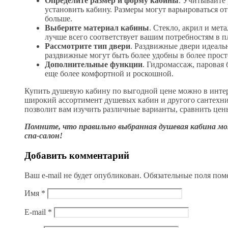
Определите размер и форму кабины
. Учитывайте 
установить кабину. Размеры могут варьироваться о
больше.
Выберите материал кабины
. Стекло, акрил и ме
лучше всего соответствует вашим потребностям в пл
Рассмотрите тип двери
. Раздвижные двери идеаль
раздвижные могут быть более удобны в более прос
Дополнительные функции
. Гидромассаж, паровая
еще более комфортной и роскошной.
Купить душевую кабину по выгодной цене можно в интер
широкий ассортимент душевых кабин и другого сантехни
позволит вам изучить различные варианты, сравнить цен
Помните, что правильно выбранная душевая кабина м
спа-салон!
Добавить комментарий
Ваш e-mail не будет опубликован.
Обязательные поля по
Имя
*
E-mail
*