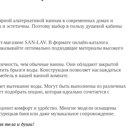
ярной альтернативой ваннам в современных домах и
 и эстетичны. Поэтому выбор в пользу душевой кабины
т-магазине SAN-LAV. В формате онлайн-каталога
аказывайте оптимально подходящие материалы высокого
ичность, чем обычные ванны. Они обладают закрытой
атить брызги воды. Конструкция позволяет наслаждаться
 мебель в вашей ванной комнате.
ает вытекание воды. Могут быть выполнены из различных
ет подобрать опцию, которая идеально сочетается с
о ценит комфорт и удобство. Многие модели оснащены
урецкая баня или даже музыкальное сопровождение.
я тела и души!