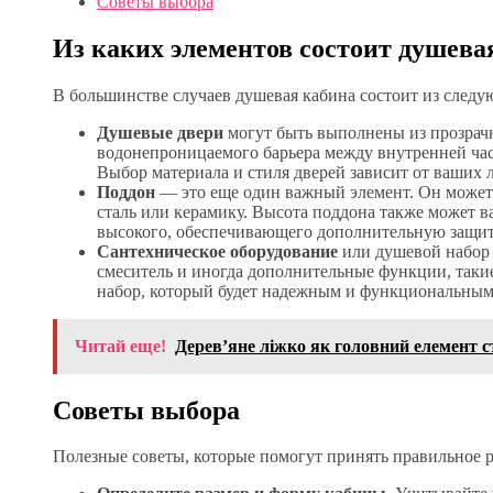
Советы выбора
Из каких элементов состоит душева
В большинстве случаев душевая кабина состоит из следу
Душевые двери
могут быть выполнены из прозрачн
водонепроницаемого барьера между внутренней ча
Выбор материала и стиля дверей зависит от ваших
Поддон
— это еще один важный элемент. Он может 
сталь или керамику. Высота поддона также может ва
высокого, обеспечивающего дополнительную защит
Сантехническое оборудование
или душевой набор в
смеситель и иногда дополнительные функции, так
набор, который будет надежным и функциональным,
Читай еще!
Дерев’яне ліжко як головний елемент ст
Советы выбора
Полезные советы, которые помогут принять правильное 