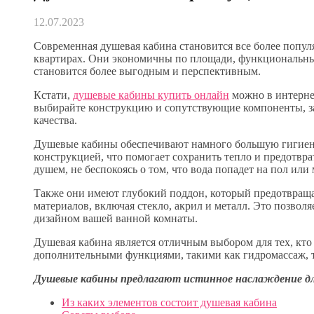
12.07.2023
Современная душевая кабина становится все более попул
квартирах. Они экономичны по площади, функциональны
становится более выгодным и перспективным.
Кстати,
душевые кабины купить онлайн
можно в интерне
выбирайте конструкцию и сопутствующие компоненты, з
качества.
Душевые кабины обеспечивают намного большую гигиен
конструкцией, что помогает сохранить тепло и предотвр
душем, не беспокоясь о том, что вода попадет на пол или
Также они имеют глубокий поддон, который предотвращ
материалов, включая стекло, акрил и металл. Это позволя
дизайном вашей ванной комнаты.
Душевая кабина является отличным выбором для тех, кт
дополнительными функциями, такими как гидромассаж, т
Душевые кабины предлагают истинное наслаждение дл
Из каких элементов состоит душевая кабина