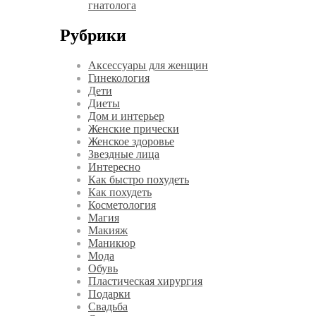
гнатолога
Рубрики
Аксессуары для женщин
Гинекология
Дети
Диеты
Дом и интерьер
Женские прически
Женское здоровье
Звездные лица
Интересно
Как быстро похудеть
Как похудеть
Косметология
Магия
Макияж
Маникюр
Мода
Обувь
Пластическая хирургия
Подарки
Свадьба