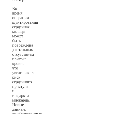
Во
время
операции
шунтирования
сердечная
мышца
может
быть
повреждена
длительным
отсутствием
притока
крови,
что
увеличивает
риск
сердечного
приступа
и
инфаркта
миокарда.
Новые
данные,
опубликованные