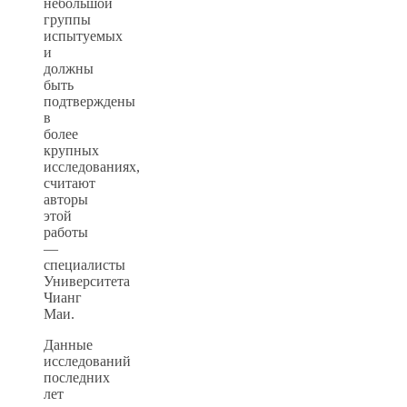
небольшой
группы
испытуемых
и
должны
быть
подтверждены
в
более
крупных
исследованиях,
считают
авторы
этой
работы
—
специалисты
Университета
Чианг
Маи.
Данные
исследований
последних
лет