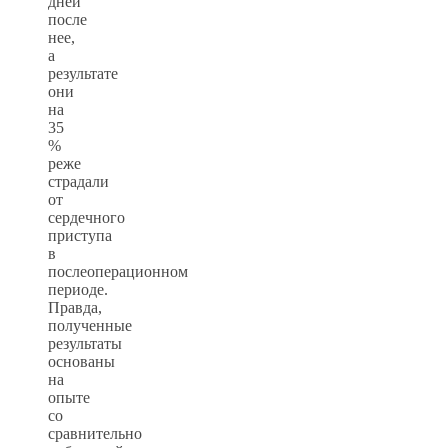
дней
после
нее,
а
результате
они
на
35
%
реже
страдали
от
сердечного
приступа
в
послеоперационном
периоде.
Правда,
полученные
результаты
основаны
на
опыте
со
сравнительно