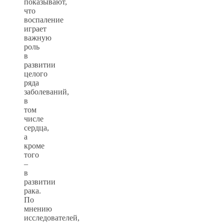
показывают,
что
воспаление
играет
важную
роль
в
развитии
целого
ряда
заболеваний,
в
том
числе
сердца,
а
кроме
того
–
в
развитии
рака.
По
мнению
исследователей,