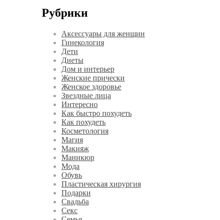
Рубрики
Аксессуары для женщин
Гинекология
Дети
Диеты
Дом и интерьер
Женские прически
Женское здоровье
Звездные лица
Интересно
Как быстро похудеть
Как похудеть
Косметология
Магия
Макияж
Маникюр
Мода
Обувь
Пластическая хирургия
Подарки
Свадьба
Секс
Семья