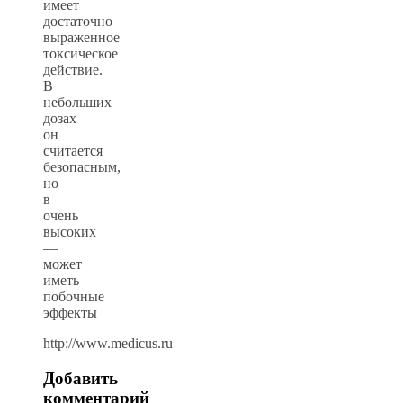
имеет
достаточно
выраженное
токсическое
действие.
В
небольших
дозах
он
считается
безопасным,
но
в
очень
высоких
—
может
иметь
побочные
эффекты
http://www.medicus.ru
Добавить
комментарий