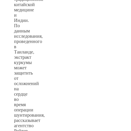
китайской
медицине
и
Индии.
По
данным
исследования,
проведенного
в
Таиланде,
экстракт
куркумы
может
защитить
от
осложнений
на
сердце
во
время
операции
шунтирования,
рассказывает
агентство
Рейтер.