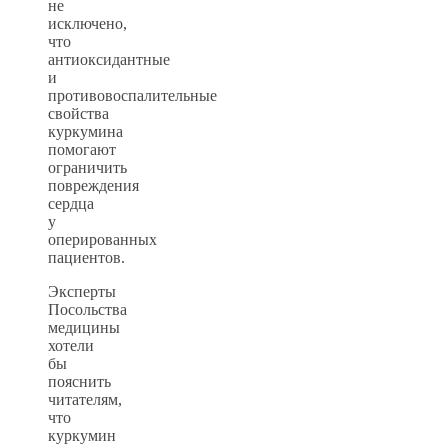
не
исключено,
что
антиоксидантные
и
противовоспалительные
свойства
куркумина
помогают
ограничить
повреждения
сердца
у
оперированных
пациентов.
Эксперты
Посольства
медицины
хотели
бы
пояснить
читателям,
что
куркумин