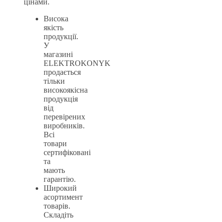
цінами.
Висока
якість
продукції.
У
магазині
ELEKTROKONYK
продається
тільки
високоякісна
продукція
від
перевірених
виробників.
Всі
товари
сертифіковані
та
мають
гарантію.
Широкий
асортимент
товарів.
Складіть