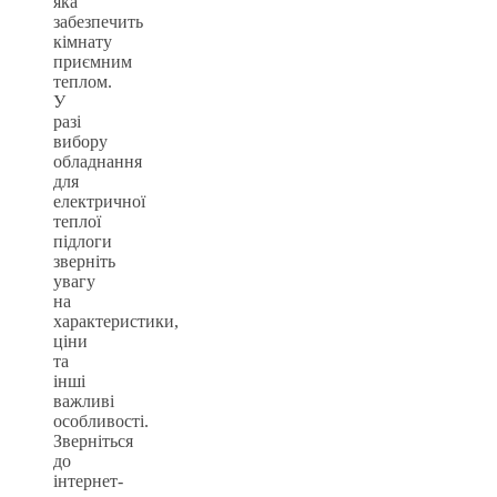
яка
забезпечить
кімнату
приємним
теплом.
У
разі
вибору
обладнання
для
електричної
теплої
підлоги
зверніть
увагу
на
характеристики,
ціни
та
інші
важливі
особливості.
Зверніться
до
інтернет-