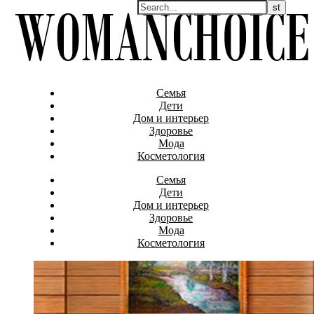
Семья
Дети
Дом и интерьер
Здоровье
Мода
Косметология
Семья
Дети
Дом и интерьер
Здоровье
Мода
Косметология