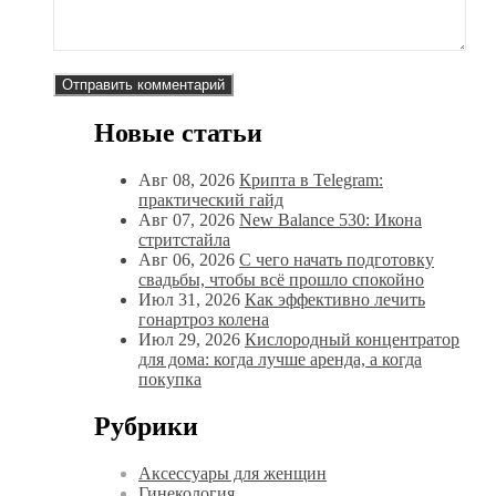
Новые статьи
Авг 08, 2026
Крипта в Telegram:
практический гайд
Авг 07, 2026
New Balance 530: Икона
стритстайла
Авг 06, 2026
С чего начать подготовку
свадьбы, чтобы всё прошло спокойно
Июл 31, 2026
Как эффективно лечить
гонартроз колена
Июл 29, 2026
Кислородный концентратор
для дома: когда лучше аренда, а когда
покупка
Рубрики
Аксессуары для женщин
Гинекология