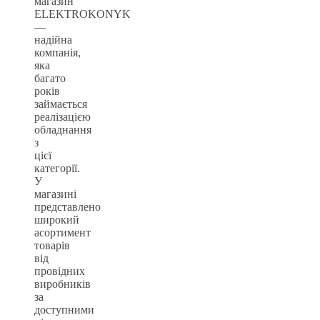
магазин
ELEKTROKONYK
—
надійна
компанія,
яка
багато
років
займається
реалізацією
обладнання
з
цієї
категорії.
У
магазині
представлено
широкий
асортимент
товарів
від
провідних
виробників
за
доступними