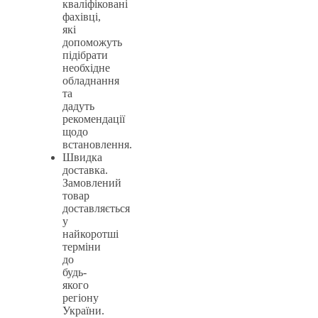
кваліфіковані
фахівці,
які
допоможуть
підібрати
необхідне
обладнання
та
дадуть
рекомендації
щодо
встановлення.
Швидка
доставка.
Замовлений
товар
доставляється
у
найкоротші
терміни
до
будь-
якого
регіону
України.