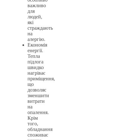
важливо
для
людей,
які
страждають
на
алергію.
Економія
енергії.
Тепла
підлога
швидко
нагріває
приміщення,
що
дозволяє
зменшити
витрати
на
опалення.
Крім
того,
обладнання
споживає