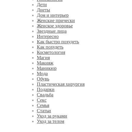
Дети
Диеты
Дом и интерьер
Женские прически
Женское здоровье
Звездные лица
Интересно
Как быстро похудеть
Как похудеть
Косметология
Магия
Макияж
Маникюр
Мода
Обувь
Пластическая хирургия
Подарки
Свадьба
Секс
Семья
Статьи
Уход за руками
Уход за телом