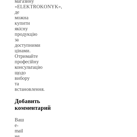
магазину
«ELEKTROKONYK»,
де
можна
купити
якісну
продукцію
за
доступними
цінами.
Отримайте
професійну
консультацію
щодо
вибору
та
встановлення.
Добавить
комментарий
Ваш
e-
mail
не