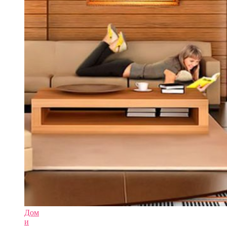
Дом
и