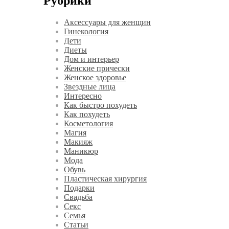
Рубрики
Аксессуары для женщин
Гинекология
Дети
Диеты
Дом и интерьер
Женские прически
Женское здоровье
Звездные лица
Интересно
Как быстро похудеть
Как похудеть
Косметология
Магия
Макияж
Маникюр
Мода
Обувь
Пластическая хирургия
Подарки
Свадьба
Секс
Семья
Статьи