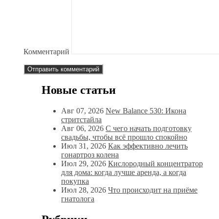
Комментарий
Новые статьи
Авг 07, 2026
New Balance 530: Икона
стритстайла
Авг 06, 2026
С чего начать подготовку
свадьбы, чтобы всё прошло спокойно
Июл 31, 2026
Как эффективно лечить
гонартроз колена
Июл 29, 2026
Кислородный концентратор
для дома: когда лучше аренда, а когда
покупка
Июл 28, 2026
Что происходит на приёме
гнатолога