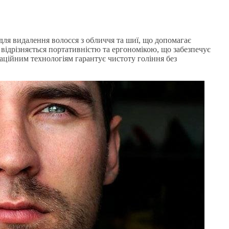
для видалення волосся з обличчя та шиї, що допомагає
відрізняється портативністю та ергономікою, що забезпечує
ваційним технологіям гарантує чистоту гоління без