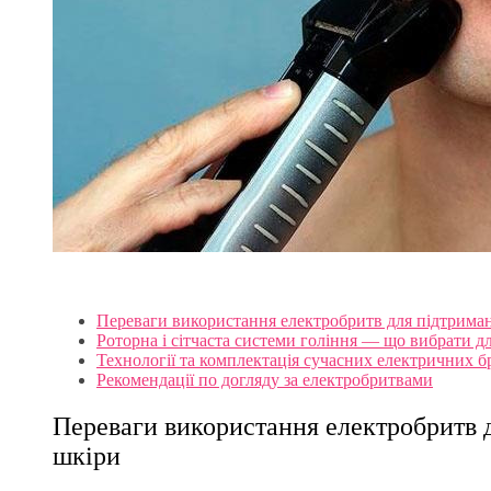
Переваги використання електробритв для підтриманн
Роторна і сітчаста системи гоління — що вибрати д
Технології та комплектація сучасних електричних б
Рекомендації по догляду за електробритвами
Переваги використання електробритв д
шкіри