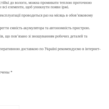
 стійкі до вологи, можна промивати теплою проточною
 всі елементи, щоб уникнути появи іржі.
експлуатації проводиться раз на місяць в обов’язковому
ерегти ємність акумулятора та автономність пристрою.
ків, що пов’язано зі зношуванням робочих деталей та
оперативною доставкою по Україні рекомендуємо в інтернет-
мечены
*