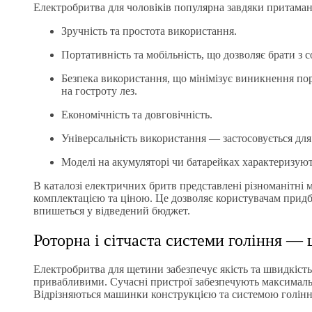
Електробритва для чоловіків популярна завдяки притама
Зручність та простота використання.
Портативність та мобільність, що дозволяє брати з 
Безпека використання, що мінімізує виникнення по
на гостроту лез.
Економічність та довговічність.
Універсальність використання — застосовується для 
Моделі на акумуляторі чи батарейках характеризую
В каталозі електричних бритв представлені різноманітні м
комплектацією та ціною. Це дозволяє користувачам придб
впишеться у відведений бюджет.
Роторна і сітчаста системи гоління — 
Електробритва для щетини забезпечує якість та швидкіст
привабливими. Сучасні пристрої забезпечують максимальн
Відрізняються машинки конструкцією та системою голінн