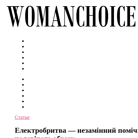
Статьи
Електробритва — незамінний помічн