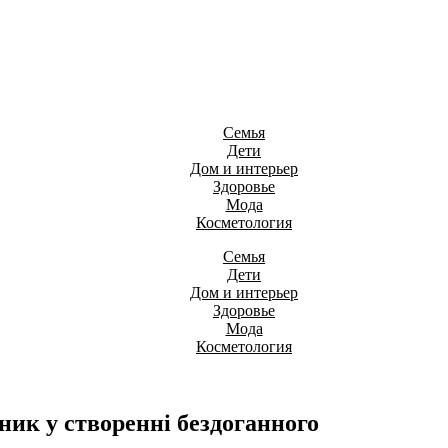
Семья
Дети
Дом и интерьер
Здоровье
Мода
Косметология
Семья
Дети
Дом и интерьер
Здоровье
Мода
Косметология
ик у створенні бездоганного