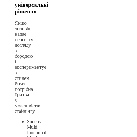
універсальні
рішення
Якщо
чоловік
надає
перевагу
догляду
за
бородою
і
експериментує
зі
стилем,
йому
потрібна
бритва
з
можливістю
стайлінгу.
Soocas
Multi-
functional