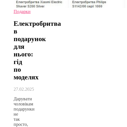
Подарки
Електробритва
в
подарунок
для
нього:
гід
по
моделях
27.02.2025
Дарувати
чоловікам
подарунки
не
так
просто,