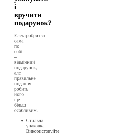
і
вручити
подарунок?
Електробритва
сама
по
собі
–
відмінний
подарунок,
але
правильне
подання
робить
його
ще
більш
особливим.
Стильна
упаковка.
Використовуйте