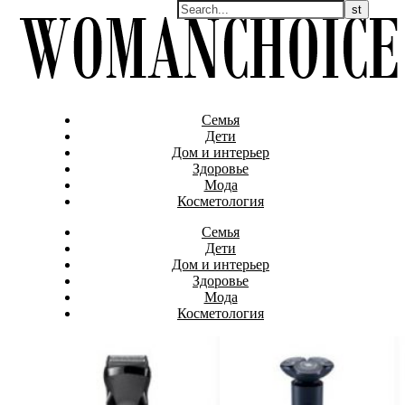
Семья
Дети
Дом и интерьер
Здоровье
Мода
Косметология
Семья
Дети
Дом и интерьер
Здоровье
Мода
Косметология