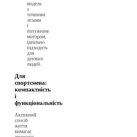
модель
з
точними
лезами
і
потужним
мотором,
ідеально
підходить
для
ділових
людей.
Для
спортсмена:
компактність
і
функціональність
Активний
спосіб
життя
вимагає
зручного