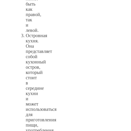
быть
как
правой,
так
и
левой.
Островная
кухня.
Она
представляет
собой
кухонный
остров,
который
стоит
в
середине
кухни
и
может
использоваться
для
приготовления
пищи,
употребления