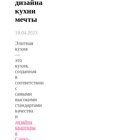
дизайна
кухни
мечты
18.04.2023
Элитная
кухня
—
это
кухня,
созданная
в
соответствии
с
самыми
высокими
стандартами
качества
и
дизайна
квартиры
в
Санкт-