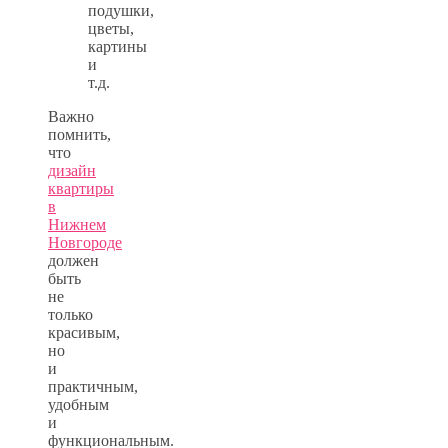
подушки,
цветы,
картины
и
т.д.
Важно
помнить,
что
дизайн
квартиры
в
Нижнем
Новгороде
должен
быть
не
только
красивым,
но
и
практичным,
удобным
и
функциональным.