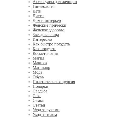
Аксессуары для женщин
Гинекология
Дети
Диеты
Дом и интерьер
Женские прически
Женское здоровье
Звездные лица
Интересно
Как быстро похудеть
Как похудеть
Косметология
Магия
Макияж
Маникюр
Мода
Обувь
Пластическая хирургия
Подарки
Свадьба
Секс
Семья
Статьи
Уход за руками
Уход за телом