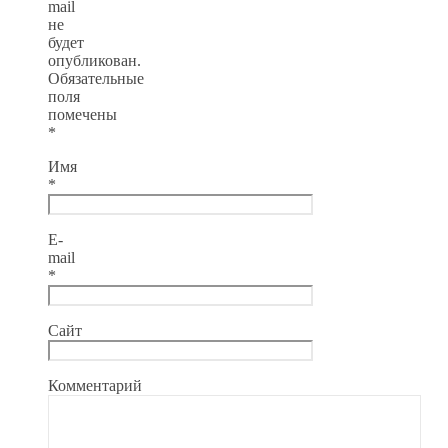
mail
не
будет
опубликован.
Обязательные
поля
помечены
*
Имя
*
E-
mail
*
Сайт
Комментарий