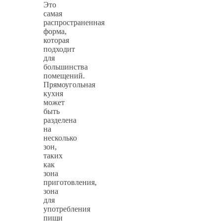
Это
самая
распространенная
форма,
которая
подходит
для
большинства
помещений.
Прямоугольная
кухня
может
быть
разделена
на
несколько
зон,
таких
как
зона
приготовления,
зона
для
употребления
пищи