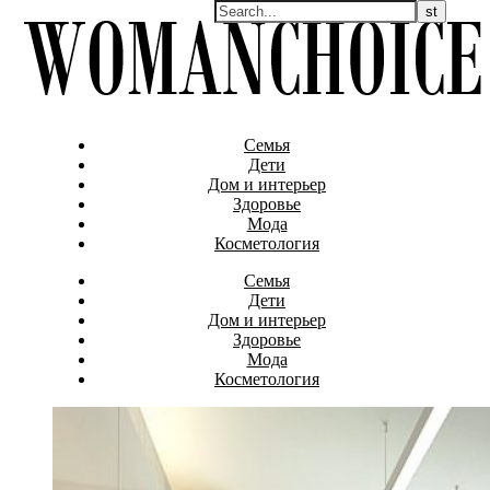
Семья
Дети
Дом и интерьер
Здоровье
Мода
Косметология
Семья
Дети
Дом и интерьер
Здоровье
Мода
Косметология