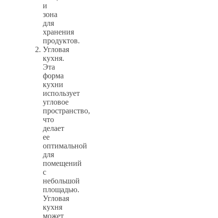
и
зона
для
хранения
продуктов.
Угловая
кухня.
Эта
форма
кухни
использует
угловое
пространство,
что
делает
ее
оптимальной
для
помещений
с
небольшой
площадью.
Угловая
кухня
может