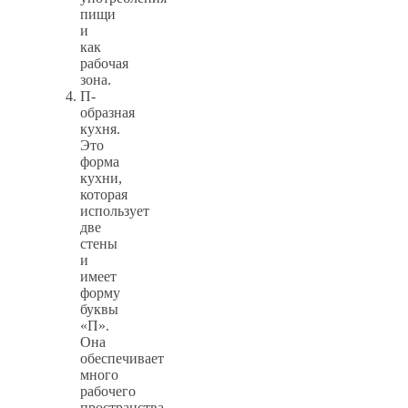
пищи
и
как
рабочая
зона.
П-
образная
кухня.
Это
форма
кухни,
которая
использует
две
стены
и
имеет
форму
буквы
«П».
Она
обеспечивает
много
рабочего
пространства