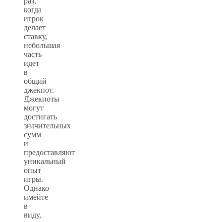
раз,
когда
игрок
делает
ставку,
небольшая
часть
идет
в
общий
джекпот.
Джекпоты
могут
достигать
значительных
сумм
и
предоставляют
уникальный
опыт
игры.
Однако
имейте
в
виду,