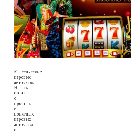
1.
Классические
игровые
автоматы:
Начать
стоит
с
простых
и
понятных
игровых
автоматов
с