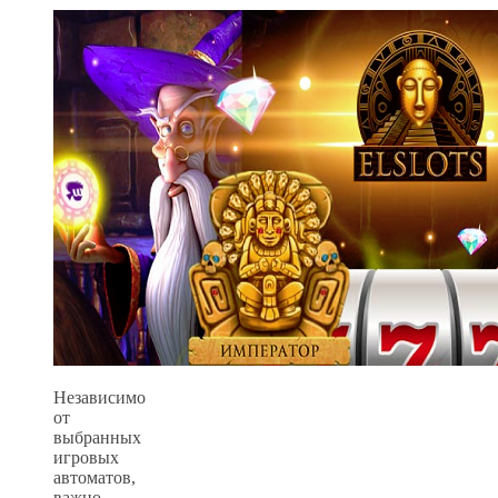
Независимо
от
выбранных
игровых
автоматов,
важно