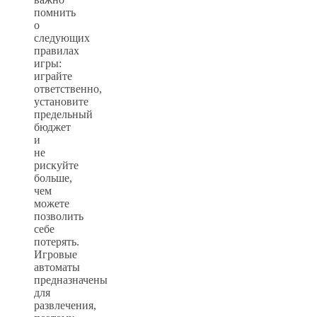
помнить
о
следующих
правилах
игры:
играйте
ответственно,
установите
предельный
бюджет
и
не
рискуйте
больше,
чем
можете
позволить
себе
потерять.
Игровые
автоматы
предназначены
для
развлечения,