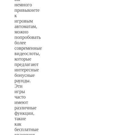
немного
привыкнете
к
игровым
автоматам,
можно
попробовать
более
современные
видеослоты,
которые
предлагают
интересные
бонусные
раунды.
Эти
игры
часто
имеют
различные
функции,
такие
как
бесплатные
вращения,