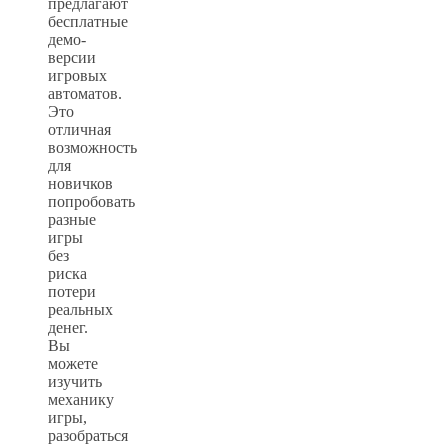
предлагают
бесплатные
демо-
версии
игровых
автоматов.
Это
отличная
возможность
для
новичков
попробовать
разные
игры
без
риска
потери
реальных
денег.
Вы
можете
изучить
механику
игры,
разобраться