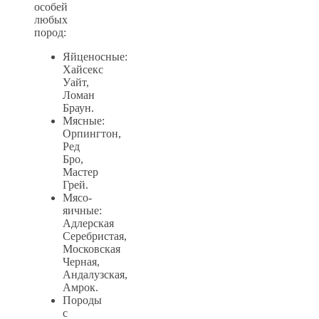
особей
любых
пород:
Яйценосные:
Хайсекс
Уайт,
Ломан
Браун.
Мясные:
Орпингтон,
Ред
Бро,
Мастер
Грей.
Мясо-
яичные:
Адлерская
Серебристая,
Московская
Черная,
Андалузская,
Амрок.
Породы
с