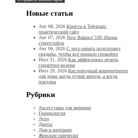
Новые статьи
Авг 08, 2026
Крипта в Telegram:
практический гайд
Авг 07, 2026
New Balance 530: Икона
стритстайла
Авг 06, 2026
С чего начать подготовку
свадьбы, чтобы всё прошло спокойно
Июл 31, 2026
Как эффективно лечить
гонартроз колена
Июл 29, 2026
Кислородный концентратор
для дома: когда лучше аренда, а когда
покупка
Рубрики
Аксессуары для женщин
Гинекология
Дети
Диеты
Дом и интерьер
Женские прически