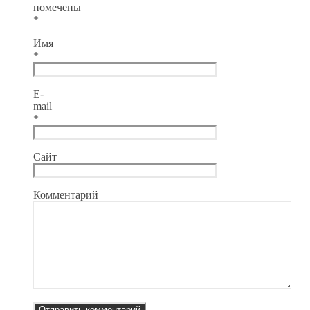
помечены
*
Имя
*
E-
mail
*
Сайт
Комментарий