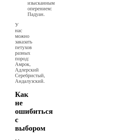
изысканным
оперением:
Падуан.
У
нас
можно
заказать
петухов
разных
пород:
Амрок,
Адлерский
Серебристый,
Андалузский.
Как
не
ошибиться
с
выбором