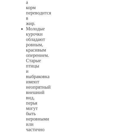
а
корм
переводится
в
жир.
Молодые
курочки
обладают
ровным,
красивым
оперением.
Старые
птицы
и
выбраковка
имеют
неопрятный
внешний
вид,
перья
могут
быть
неровными
или
частично