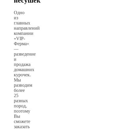
несушек
Одно
из
главных
направлений
компании
«VIP-
Ферма»
—
разведение
и
продажа
домашних
курочек.
Мы
разводим
более
25
разных
пород,
поэтому
Вы
сможете
заказать