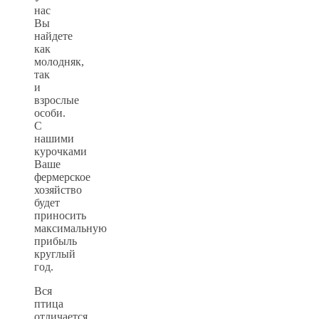
нас
Вы
найдете
как
молодняк,
так
и
взрослые
особи.
С
нашими
курочками
Ваше
фермерское
хозяйство
будет
приносить
максимальную
прибыль
круглый
год.
Вся
птица
отличается