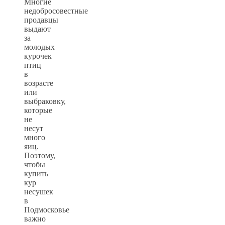
Многие
недобросовестные
продавцы
выдают
за
молодых
курочек
птиц
в
возрасте
или
выбраковку,
которые
не
несут
много
яиц.
Поэтому,
чтобы
купить
кур
несушек
в
Подмосковье
важно