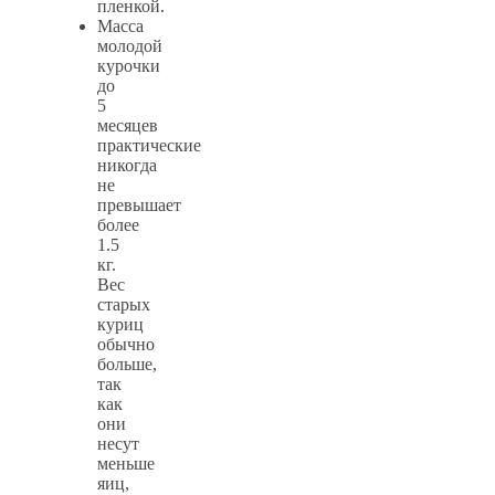
пленкой.
Масса
молодой
курочки
до
5
месяцев
практические
никогда
не
превышает
более
1.5
кг.
Вес
старых
куриц
обычно
больше,
так
как
они
несут
меньше
яиц,