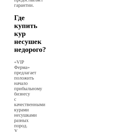
гарантии.
Где
купить
кур
несушек
недорого?
«VIP
Ферма»
предлагает
положить
начало
прибыльному
бизнесу
с
качественными
курами
несушками
разных
пород.
У