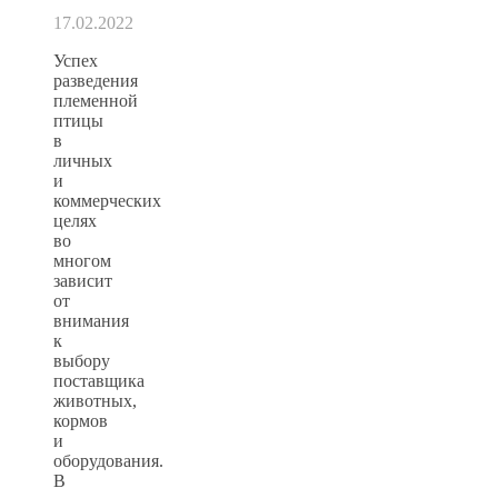
17.02.2022
Успех
разведения
племенной
птицы
в
личных
и
коммерческих
целях
во
многом
зависит
от
внимания
к
выбору
поставщика
животных,
кормов
и
оборудования.
В