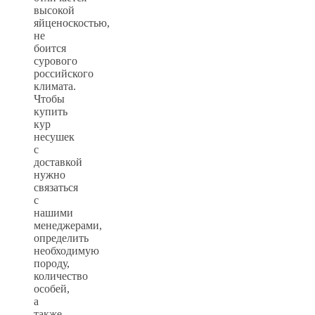
высокой
яйценоскостью,
не
боится
сурового
российского
климата.
Чтобы
купить
кур
несушек
с
доставкой
нужно
связаться
с
нашими
менеджерами,
определить
необходимую
породу,
количество
особей,
а
также