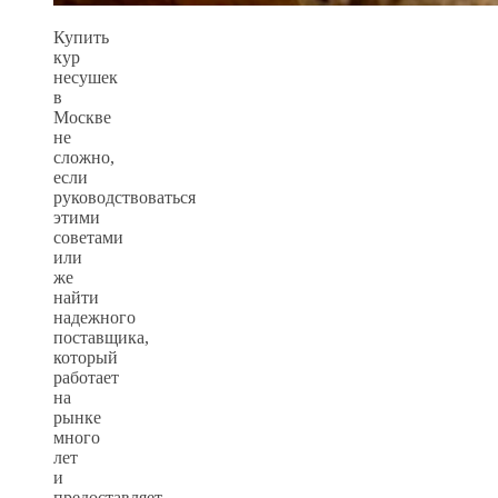
Купить
кур
несушек
в
Москве
не
сложно,
если
руководствоваться
этими
советами
или
же
найти
надежного
поставщика,
который
работает
на
рынке
много
лет
и
предоставляет