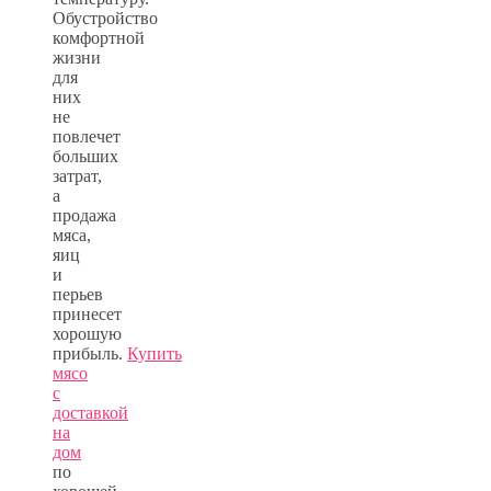
Обустройство
комфортной
жизни
для
них
не
повлечет
больших
затрат,
а
продажа
мяса,
яиц
и
перьев
принесет
хорошую
прибыль.
Купить
мясо
с
доставкой
на
дом
по