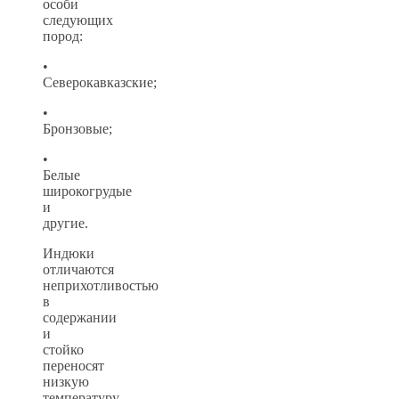
особи
следующих
пород:
•
Северокавказские;
•
Бронзовые;
•
Белые
широкогрудые
и
другие.
Индюки
отличаются
неприхотливостью
в
содержании
и
стойко
переносят
низкую
температуру.