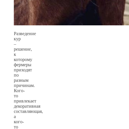
Разведение
кур
–
решение,
к
которому
фермеры
приходят
по
разным
причинам.
Кого-
то
привлекает
декоративная
составляющая,
а
кого-
то