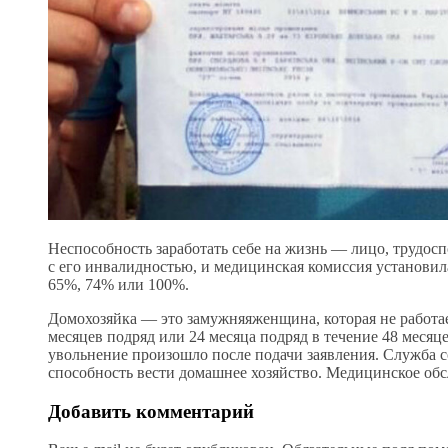
Неспособность заработать себе на жизнь — лицо, трудосп
с его инвалидностью, и медицинская комиссия установила
65%, 74% или 100%.
Домохозяйка — это замужняяженщина, которая не работае
месяцев подряд или 24 месяца подряд в течение 48 месяц
увольнение произошло после подачи заявления. Служба с
способность вести домашнее хозяйство. Медицинское об
Добавить комментарий