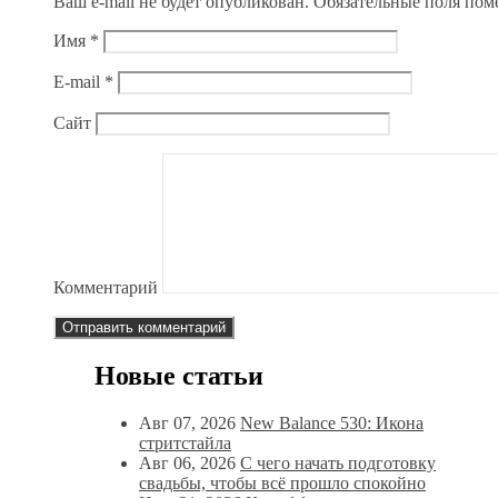
Ваш e-mail не будет опубликован.
Обязательные поля по
Имя
*
E-mail
*
Сайт
Комментарий
Новые статьи
Авг 07, 2026
New Balance 530: Икона
стритстайла
Авг 06, 2026
С чего начать подготовку
свадьбы, чтобы всё прошло спокойно