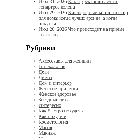
Июл 31, 2026
Как эффективно лечить
гонартроз колена
Июл 29, 2026
Кислородный концентратор
для дома: когда лучше аренда, а когда
покупка
Июл 28, 2026
Что происходит на приёме
гнатолога
Рубрики
Аксессуары для женщин
Гинекология
Дети
Диеты
Дом и интерьер
Женские прически
Женское здоровье
Звездные лица
Интересно
Как быстро похудеть
Как похудеть
Косметология
Магия
Макияж