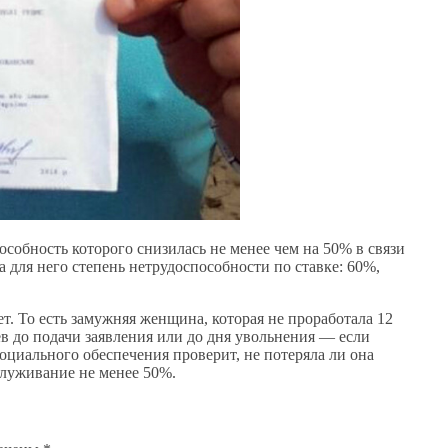
особность которого снизилась не менее чем на 50% в связи
 для него степень нетрудоспособности по ставке: 60%,
т. То есть замужняя женщина, которая не проработала 12
ев до подачи заявления или до дня увольнения — если
оциального обеспечения проверит, не потеряла ли она
служивание не менее 50%.