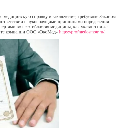
с медицинскую справку и заключение, требуемые Законом
соответствии с руководящими принципами определения
ертами во всех областях медицины, как указано ниже.
айте компании ООО «ЭкоМед»
https://profmedosmotr.ru/
.