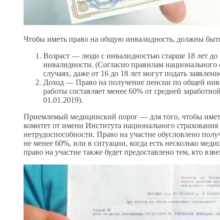
Чтобы иметь право на общую инвалидность, должны быт
Возраст — люди с инвалидностью старше 18 лет до
инвалидности. (Согласно правилам национального 
случаях, даже от 16 до 18 лет могут подать заявле
Доход — Право на получение пенсии по общей инвал
работы составляет менее 60% от средней заработной
01.01.2019).
Приемлемый медицинский порог — для того, чтобы имет
комитет от имени Института национального страхования
нетрудоспособности. Право на участие обусловлено пол
не менее 60%, или в ситуации, когда есть несколько меди
право на участие также будет предоставлено тем, кто вз