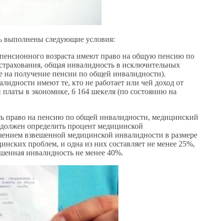
ь выполнены следующие условия:
 пенсионного возраста имеют право на общую пенсию по
страхования, общая инвалидность в исключительных
ние на получение пенсии по общей инвалидности).
идности имеют те, кто не работает или чей доход от
 платы в экономике, 6 164 шекеля (по состоянию на
ь право на пенсию по общей инвалидности, медицинский
 должен определить процент медицинской
учением взвешенной медицинской инвалидности в размере
цинских проблем, и одна из них составляет не менее 25%,
вешенная инвалидность не менее 40%.