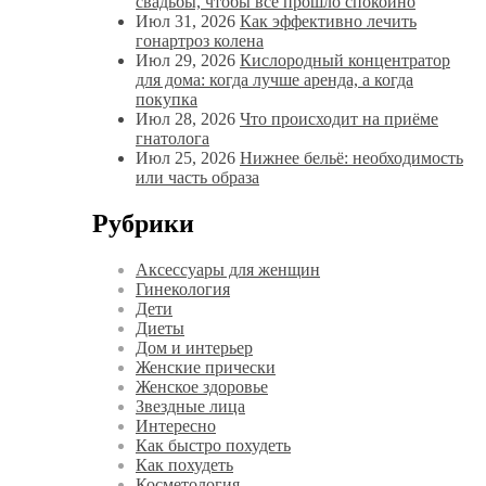
свадьбы, чтобы всё прошло спокойно
Июл 31, 2026
Как эффективно лечить
гонартроз колена
Июл 29, 2026
Кислородный концентратор
для дома: когда лучше аренда, а когда
покупка
Июл 28, 2026
Что происходит на приёме
гнатолога
Июл 25, 2026
Нижнее бельё: необходимость
или часть образа
Рубрики
Аксессуары для женщин
Гинекология
Дети
Диеты
Дом и интерьер
Женские прически
Женское здоровье
Звездные лица
Интересно
Как быстро похудеть
Как похудеть
Косметология