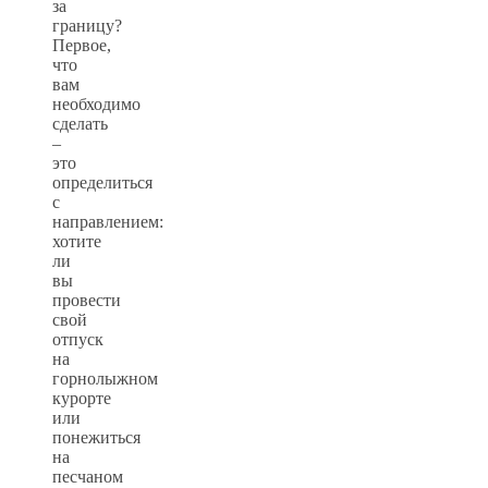
за
границу?
Первое,
что
вам
необходимо
сделать
–
это
определиться
с
направлением:
хотите
ли
вы
провести
свой
отпуск
на
горнолыжном
курорте
или
понежиться
на
песчаном