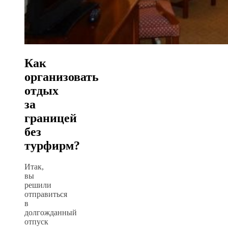
Как
организовать
отдых
за
границей
без
турфирм?
Итак,
вы
решили
отправиться
в
долгожданный
отпуск