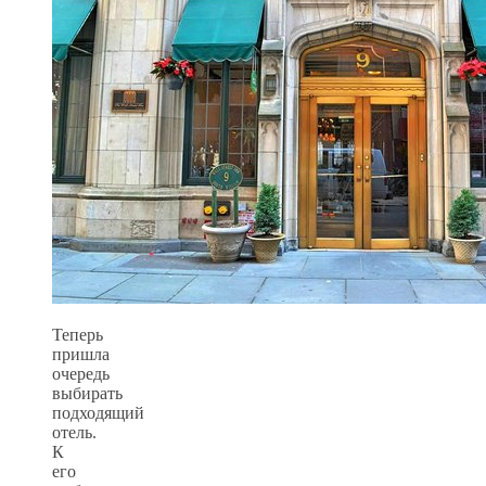
Теперь
пришла
очередь
выбирать
подходящий
отель.
К
его