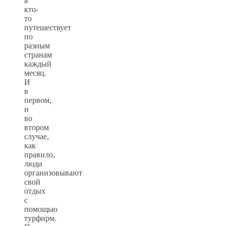
а
кто-
то
путешествует
по
разным
странам
каждый
месяц.
И
в
первом,
и
во
втором
случае,
как
правило,
люди
организовывают
свой
отдых
с
помощью
турфирм.