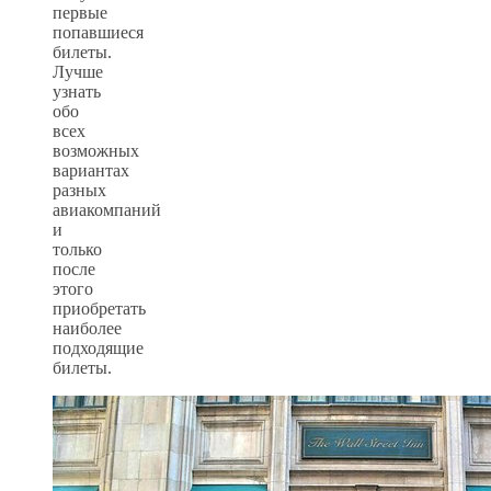
первые
попавшиеся
билеты.
Лучше
узнать
обо
всех
возможных
вариантах
разных
авиакомпаний
и
только
после
этого
приобретать
наиболее
подходящие
билеты.