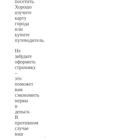
посетить.
Хорошо
изучите
карту
города
или
купите
путеводитель.
Не
забудьте
оформить
страховку
–
это
поможет
вам
сэкономить
нервы
и
деньги.
В
противном
случае
ваш