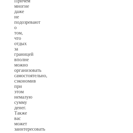
Причем
многие
даже
не
подозревают
о
том,
что
отдых
за
границей
вполне
можно
организовать
самостоятельно,
сэкономив
при
этом
немалую
сумму
денег.
Также
вас
может
заинтересовать