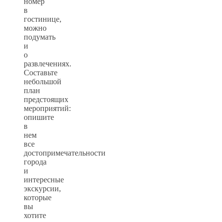
номер
в
гостинице,
можно
подумать
и
о
развлечениях.
Составьте
небольшой
план
предстоящих
мероприятий:
опишите
в
нем
все
достопримечательности
города
и
интересные
экскурсии,
которые
вы
хотите