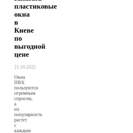
пластиковые
окна
в
Киеве
по
выгодной
цене
21.10.2022
Окна
ПВХ
пользуются
огромным
спросом,
а
их
популярность
растет
с
каждым