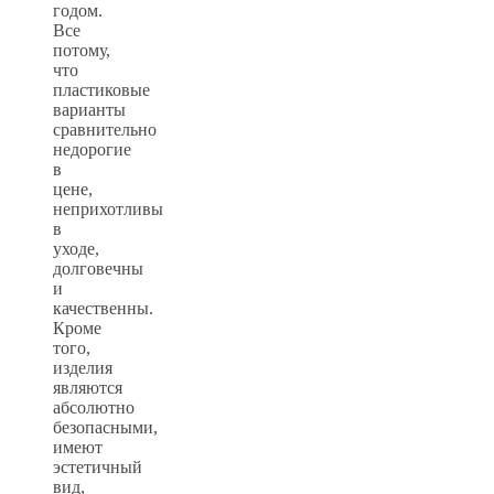
годом.
Все
потому,
что
пластиковые
варианты
сравнительно
недорогие
в
цене,
неприхотливы
в
уходе,
долговечны
и
качественны.
Кроме
того,
изделия
являются
абсолютно
безопасными,
имеют
эстетичный
вид,