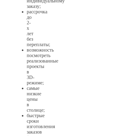
индивидуальному
заказу;
рассрочка
до
2-
х
лет
без
переплаты;
возможность
посмотреть
реализованные
проекты
в
3D-
режиме;
самые
низкие
цены
в
столице;
быстрые
сроки
изготовления
заказов