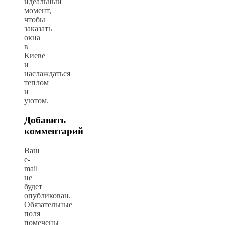
идеальный
момент,
чтобы
заказать
окна
в
Киеве
и
наслаждаться
теплом
и
уютом.
Добавить
комментарий
Ваш
e-
mail
не
будет
опубликован.
Обязательные
поля
помечены