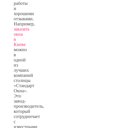
работы
и
хорошими
отзывами.
Например,
заказать
окна
в
Киеве
можно
в
одной
из
лучших
компаний
столицы
«Стандарт
Окна».
Это
завод-
производитель,
который
сотрудничает
с
известными