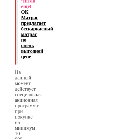
Читай
еще!
ОК
Матрас
предлагает
бескаркасный
матрас
по
очень
выгодной
цене
На
данный
момент
действует
специальная
акционная
программа:
при
покупке
на
минимум
10