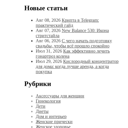
Новые статьи
Авг 08, 2026
Крипта в Telegram:
практический гайд
Авг 07, 2026
New Balance 530: Икона
стритстайла
Авг 06, 2026
С чего начать подготовку
свадьбы, чтобы всё прошло спокойно
Июл 31, 2026
Как эффективно лечить
гонартроз колена
Июл 29, 2026
Кислородный концентратор
для дома: когда лучше аренда, а когда
покупка
Рубрики
Аксессуары для женщин
Гинекология
Дети
Диеты
Дом и интерьер
Женские прически
Женское здоровье