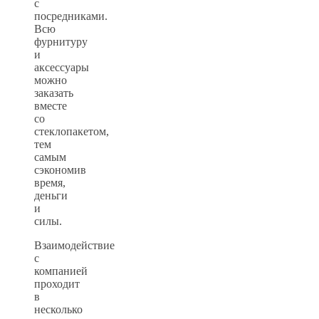
с
посредниками.
Всю
фурнитуру
и
аксессуары
можно
заказать
вместе
со
стеклопакетом,
тем
самым
сэкономив
время,
деньги
и
силы.
Взаимодействие
с
компанией
проходит
в
несколько