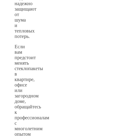
надежно
защищают
от
шума
и
тепловых
потерь.
Если
вам
предстоит
менять
стеклопакеты
в
квартире,
офисе
или
загородном
доме,
обращайтесь
к
профессионалам
с
многолетним
опытом