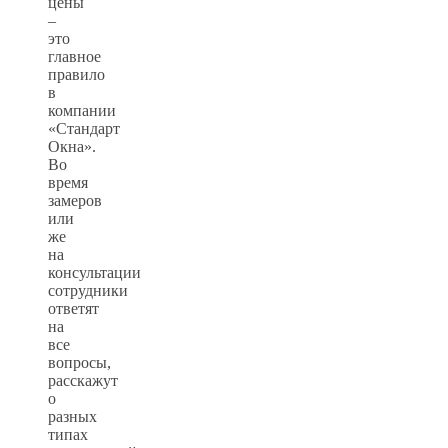
цены
–
это
главное
правило
в
компании
«Стандарт
Окна».
Во
время
замеров
или
же
на
консультации
сотрудники
ответят
на
все
вопросы,
расскажут
о
разных
типах