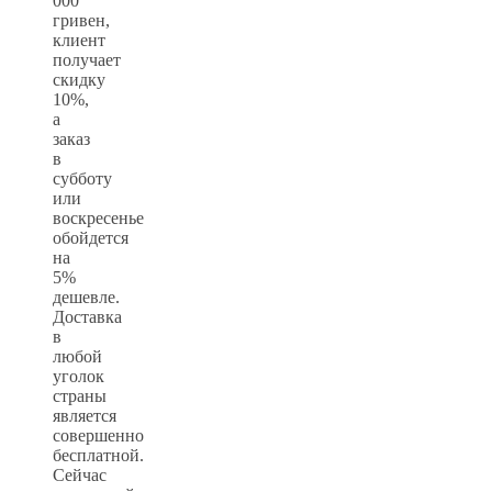
000
гривен,
клиент
получает
скидку
10%,
а
заказ
в
субботу
или
воскресенье
обойдется
на
5%
дешевле.
Доставка
в
любой
уголок
страны
является
совершенно
бесплатной.
Сейчас