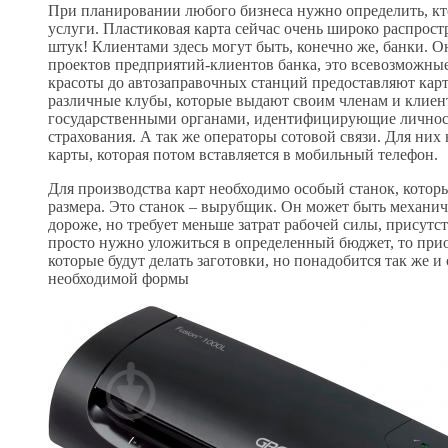
При планировании любого бизнеса нужно определить, кто
услуги. Пластиковая карта сейчас очень широко распрост
штук! Клиентами здесь могут быть, конечно же, банки. 
проектов предприятий-клиентов банка, это всевозможные
красоты до автозаправочных станций предоставляют карт
различные клубы, которые выдают своим членам и клиен
государственными органами, идентифицирующие личность
страхования. А так же операторы сотовой связи. Для них
карты, которая потом вставляется в мобильный телефон.
Для производства карт необходимо особый станок, кото
размера. Это станок – вырубщик. Он может быть механи
дороже, но требует меньше затрат рабочей силы, присутс
просто нужно уложиться в определенный бюджет, то прио
которые будут делать заготовки, но понадобится так же 
необходимой формы