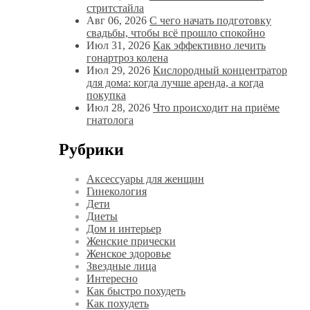
стритстайла
Авг 06, 2026
С чего начать подготовку
свадьбы, чтобы всё прошло спокойно
Июл 31, 2026
Как эффективно лечить
гонартроз колена
Июл 29, 2026
Кислородный концентратор
для дома: когда лучше аренда, а когда
покупка
Июл 28, 2026
Что происходит на приёме
гнатолога
Рубрики
Аксессуары для женщин
Гинекология
Дети
Диеты
Дом и интерьер
Женские прически
Женское здоровье
Звездные лица
Интересно
Как быстро похудеть
Как похудеть