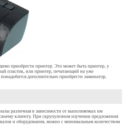
димо приобрести принтер. Это может быть принтер, у
тый пластик, или принтер, печатающий на уже
 понадобится дополнительно приобрести ламинатор,
риалы различная в зависимости от выполняемых им
ь своему клиенту. При скрупулезном изучении предложения
риалов и оборудования, можно с минимальным количеством