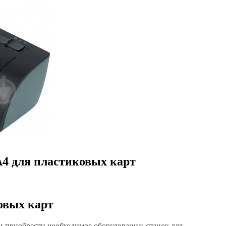
А4 для пластиковых карт
овых карт
и приобрести необходимое оборудование: станок для