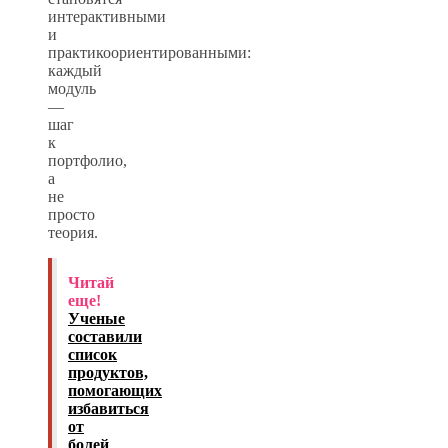
интерактивными
и
практикоориентированными:
каждый
модуль
—
шаг
к
портфолио,
а
не
просто
теория.
Читай
еще!
Ученые
составили
список
продуктов,
помогающих
избавиться
от
болей