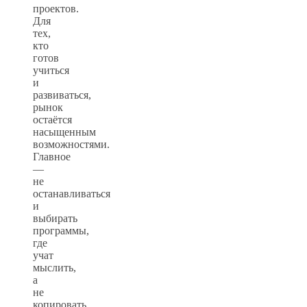
проектов.
Для
тех,
кто
готов
учиться
и
развиваться,
рынок
остаётся
насыщенным
возможностями.
Главное
—
не
останавливаться
и
выбирать
программы,
где
учат
мыслить,
а
не
копировать.