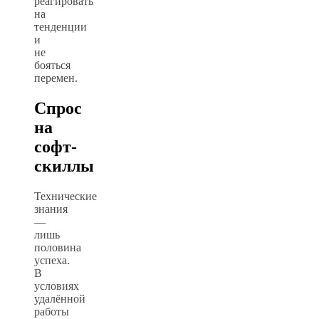
реагировать
на
тенденции
и
не
бояться
перемен.
Спрос
на
софт-
скиллы
Технические
знания
—
лишь
половина
успеха.
В
условиях
удалённой
работы