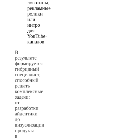
логотипы,
рекламные
ролики
или
интро
для
YouTube-
каналов.
В
результате
формируется
гибридный
специалист,
способный
решать
комплексные
задачи:
от
разработки
айдентики
до
визуализации
продукта
в