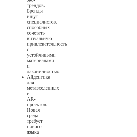
трендов.
Бренды
ищут
специалистов,
способных
сочетать
визуальную
привлекательность
с
устойчивыми
материалами
и
лаконичностью.
Айдентика
для
метавселенных
и
AR-
проектов.
Новая
среда
требует
нового
языка