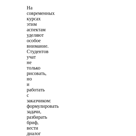
На
современных
курсах
этим
аспектам
уделяют
особое
внимание.
Студентов
учат
не
только
рисовать,
но
и
работать
с
заказчиком:
формулировать
задачи,
разбирать
бриф,
вести
диалог