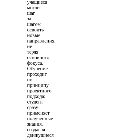
учащиеся
могли
шаг
за
шагом
освоить
новые
направления,
не
теряя
основного
фокуса.
Обучение
проходит
по
принципу
проектного
подхода:
студент
сразу
применяет
полученные
знания,
создавая
движущиеся