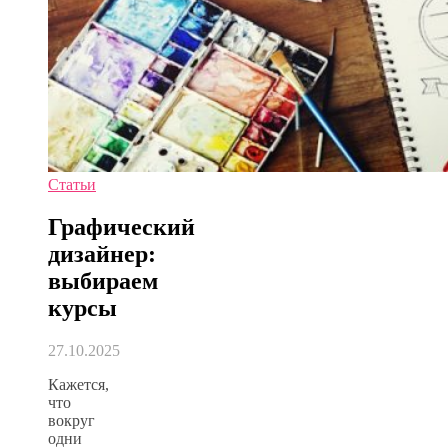
Статьи
Графический
дизайнер:
выбираем
курсы
27.10.2025
Кажется,
что
вокруг
одни