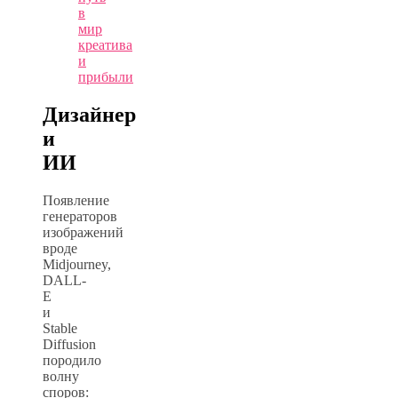
в
мир
креатива
и
прибыли
Дизайнер
и
ИИ
Появление
генераторов
изображений
вроде
Midjourney,
DALL-
E
и
Stable
Diffusion
породило
волну
споров: