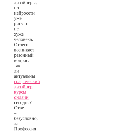
дизайнеры,
но
нейросети
уже
рисуют
не
хуже
человека.
Отчего
возникает
резонный
вопрос:
так
ли
актуальны
графический
дизайнер
курсы
онлайн
сегодня?
Ответ
–
безусловно,
да.
Профессия