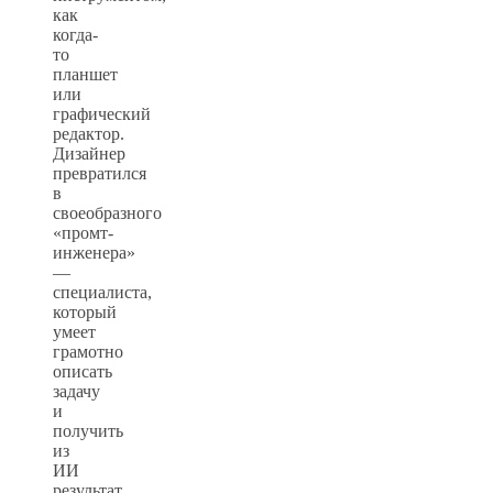
как
когда-
то
планшет
или
графический
редактор.
Дизайнер
превратился
в
своеобразного
«промт-
инженера»
—
специалиста,
который
умеет
грамотно
описать
задачу
и
получить
из
ИИ
результат,