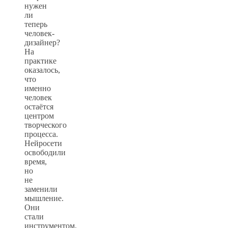
нужен
ли
теперь
человек-
дизайнер?
На
практике
оказалось,
что
именно
человек
остаётся
центром
творческого
процесса.
Нейросети
освободили
время,
но
не
заменили
мышление.
Они
стали
инструментом,