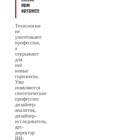
при
артрите
Технологии
не
уничтожают
профессию,
а
открывают
для
неё
новые
горизонты.
Уже
появляются
синтетические
профессии:
дизайнер-
аналитик,
дизайнер-
исследователь,
арт-
директор
ИИ-