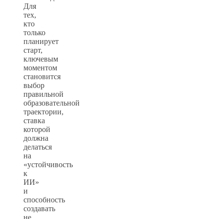
Для
тех,
кто
только
планирует
старт,
ключевым
моментом
становится
выбор
правильной
образовательной
траектории,
ставка
которой
должна
делаться
на
«устойчивость
к
ИИ»
и
способность
создавать
не