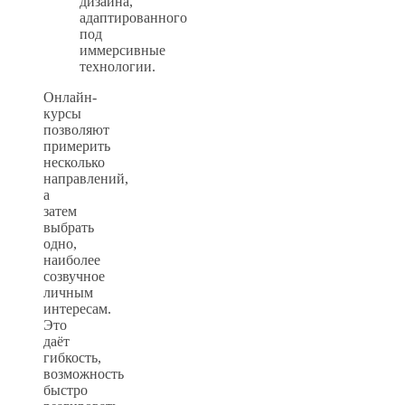
дизайна,
адаптированного
под
иммерсивные
технологии.
Онлайн-
курсы
позволяют
примерить
несколько
направлений,
а
затем
выбрать
одно,
наиболее
созвучное
личным
интересам.
Это
даёт
гибкость,
возможность
быстро