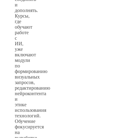
и
дополнять.
Курсы,
где
обучают
работе
с
ИИ,
уже
включают
модули
по
формированию
визуальных
запросов,
редактированию
нейроконтента
и
этике
использования
технологий.
Обучение
фокусируется
на
выработке