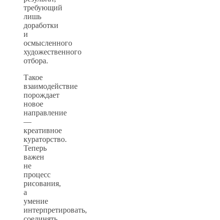
требующий
лишь
доработки
и
осмысленного
художественного
отбора.
Такое
взаимодействие
порождает
новое
направление
—
креативное
кураторство.
Теперь
важен
не
процесс
рисования,
а
умение
интерпретировать,
соединять