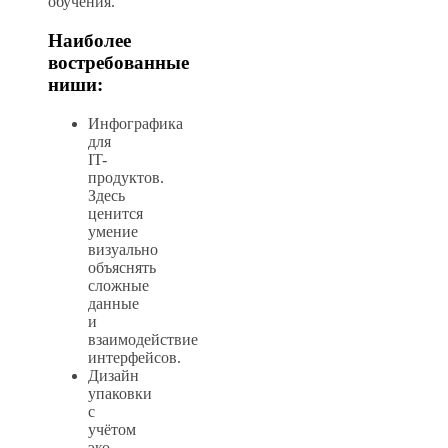
обучения.
Наиболее
востребованные
ниши:
Инфографика
для
IT-
продуктов.
Здесь
ценится
умение
визуально
объяснять
сложные
данные
и
взаимодействие
интерфейсов.
Дизайн
упаковки
с
учётом
эко-