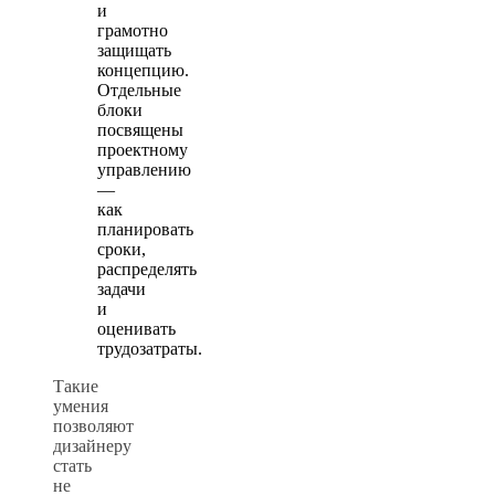
и
грамотно
защищать
концепцию.
Отдельные
блоки
посвящены
проектному
управлению
—
как
планировать
сроки,
распределять
задачи
и
оценивать
трудозатраты.
Такие
умения
позволяют
дизайнеру
стать
не