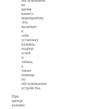
обслуживание
во
время
вашего
мероприятия.
Это
включает
в
себя
установку
кальяна,
подбор
углей
и
табака,
а
также
помощь
по
обслуживанию
устройства.
При
аренде
кальяна