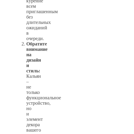
курение
всем
приглашенным
без
длительных
ожиданий
в
очереди.
Обратите
внимание
на
дизайн
и
стиль:
Кальян
–
не
только
функциональное
устройство,
но
и
элемент
декора
вашего