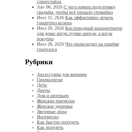
стритстайла
Авг 06, 2026
С чего начать подготовку
свадьбы, чтобы всё прошло спокойно
Июл 31, 2026
Как эффективно лечить
гонартроз колена
Июл 29, 2026
Кислородный концентратор
для дома: когда лучше аренда, а когда
покупка
Июл 28, 2026
Что происходит на приёме
гнатолога
Рубрики
Аксессуары для женщин
Гинекология
Дети
Диеты
Дом и интерьер
Женские прически
Женское здоровье
Звездные лица
Интересно
Как быстро похудеть
Как похудеть