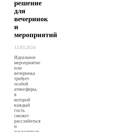
решение
для
вечеринок
и
мероприятий
12.03.2024
Идеальное
мероприятие
или
вечеринка
требует
особой
атмосферы,
в
которой
каждый
гость
сможет
расслабиться
и
насладиться