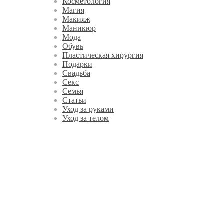
Косметология
Магия
Макияж
Маникюр
Мода
Обувь
Пластическая хирургия
Подарки
Свадьба
Секс
Семья
Статьи
Уход за руками
Уход за телом