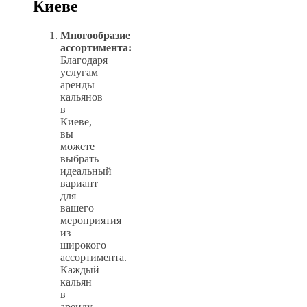
Киеве
Многообразие
ассортимента:
Благодаря
услугам
аренды
кальянов
в
Киеве,
вы
можете
выбрать
идеальный
вариант
для
вашего
мероприятия
из
широкого
ассортимента.
Каждый
кальян
в
аренду