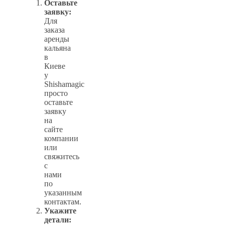
Оставьте
заявку:
Для
заказа
аренды
кальяна
в
Киеве
у
Shishamagic
просто
оставьте
заявку
на
сайте
компании
или
свяжитесь
с
нами
по
указанным
контактам.
Укажите
детали: