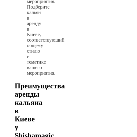
мероприятия.
Подберите
кальян
в
аренду
в
Киеве,
соответствующий
общему
стилю
и
тематике
вашего
мероприятия.
Преимущества
аренды
кальяна
в
Киеве
у
Shishamagic