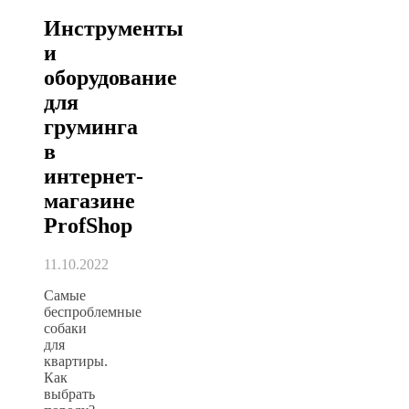
Инструменты
и
оборудование
для
груминга
в
интернет-
магазине
ProfShop
11.10.2022
Самые
беспроблемные
собаки
для
квартиры.
Как
выбрать