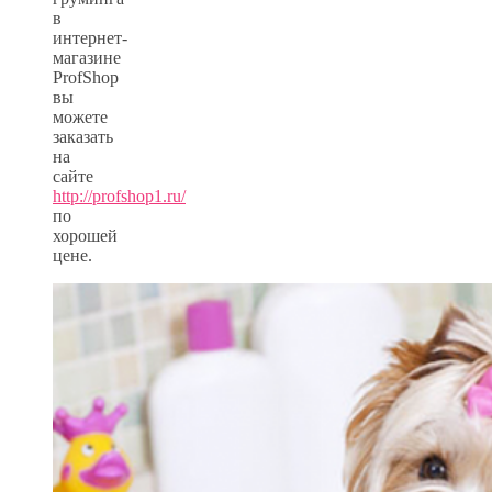
в
интернет-
магазине
ProfShop
вы
можете
заказать
на
сайте
http://profshop1.ru/
по
хорошей
цене.