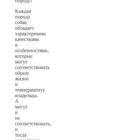
породу?
Каждая
порода
собак
обладает
характерными
качествами
и
особенностями,
которые
могут
соответствовать
образу
жизни
и
темпераменту
владельца.
А
могут
и
не
соответствовать,
и
тогда