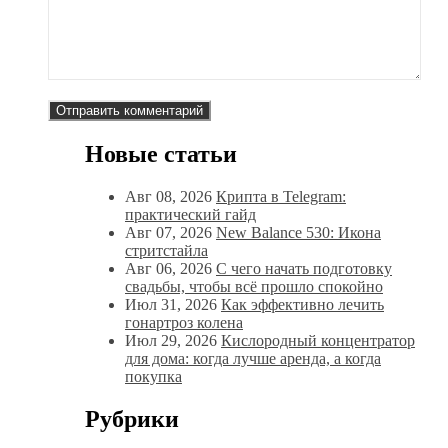
Новые статьи
Авг 08, 2026
Крипта в Telegram:
практический гайд
Авг 07, 2026
New Balance 530: Икона
стритстайла
Авг 06, 2026
С чего начать подготовку
свадьбы, чтобы всё прошло спокойно
Июл 31, 2026
Как эффективно лечить
гонартроз колена
Июл 29, 2026
Кислородный концентратор
для дома: когда лучше аренда, а когда
покупка
Рубрики