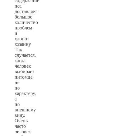
содержание
пса
доставляет
большое
количество
проблем
и
хлопот
хозяину.
Так
случается,
когда
человек
выбирает
питомца
не
по
характеру,
а
по
внешнему
виду.
Очень
часто
человек