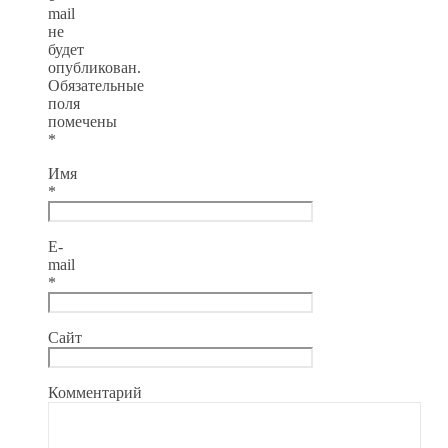
mail
не
будет
опубликован.
Обязательные
поля
помечены
*
Имя
*
E-
mail
*
Сайт
Комментарий