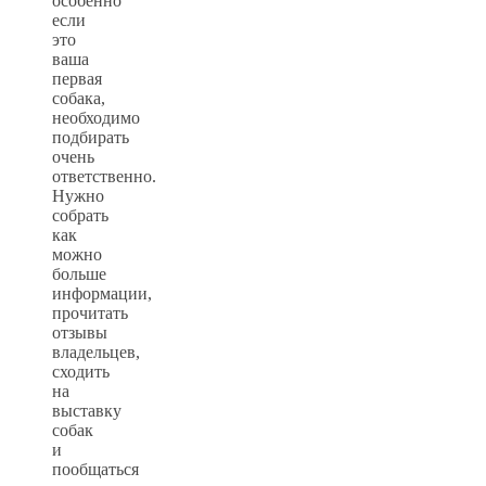
особенно
если
это
ваша
первая
собака,
необходимо
подбирать
очень
ответственно.
Нужно
собрать
как
можно
больше
информации,
прочитать
отзывы
владельцев,
сходить
на
выставку
собак
и
пообщаться