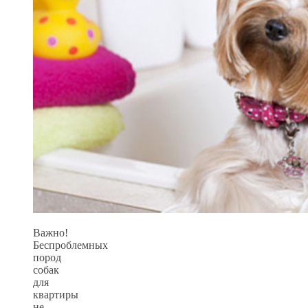
Важно!
Беспроблемных
пород
собак
для
квартиры
не