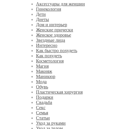
Аксессуары для женщин
Гинекология
Дети
Диеты
Дом и интерьер
Женские прически
Женское здоровье
Звездные лица
Интересно
Как быстро похудеть
Как похудеть
Косметология
Магия
Макияж
Маникюр
Мода
Обувь
Пластическая хирургия
Подарки
Свадьба
Секс
Семья
Статьи
Уход за руками
Уход за телом