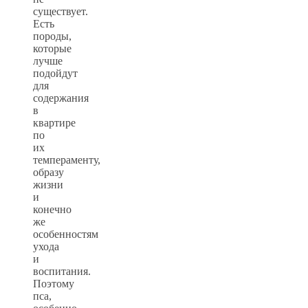
существует.
Есть
породы,
которые
лучше
подойдут
для
содержания
в
квартире
по
их
темпераменту,
образу
жизни
и
конечно
же
особенностям
ухода
и
воспитания.
Поэтому
пса,