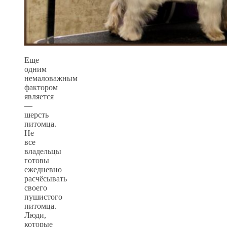
Еще
одним
немаловажным
фактором
является
—
шерсть
питомца.
Не
все
владельцы
готовы
ежедневно
расчёсывать
своего
пушистого
питомца.
Люди,
которые