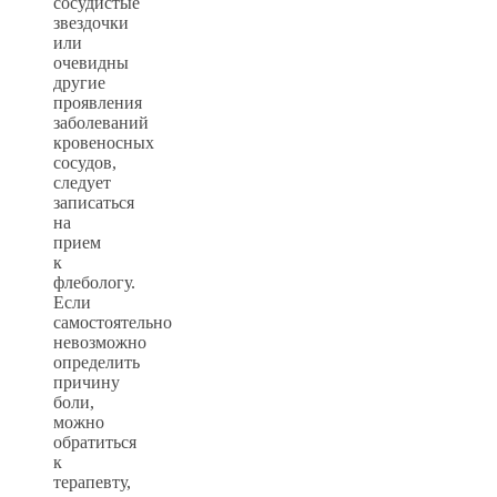
сосудистые
звездочки
или
очевидны
другие
проявления
заболеваний
кровеносных
сосудов,
следует
записаться
на
прием
к
флебологу.
Если
самостоятельно
невозможно
определить
причину
боли,
можно
обратиться
к
терапевту,