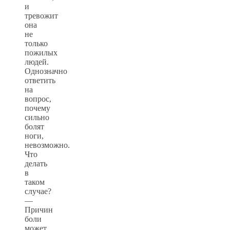
и
тревожит
она
не
только
пожилых
людей.
Однозначно
ответить
на
вопрос,
почему
сильно
болят
ноги,
невозможно.
Что
делать
в
таком
случае?
—
Причин
боли
может