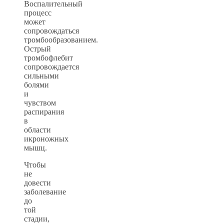
Воспалительный
процесс
может
сопровождаться
тромбообразованием.
Острый
тромбофлебит
сопровождается
сильными
болями
и
чувством
распирания
в
области
икроножных
мышц.
Чтобы
не
довести
заболевание
до
той
стадии,