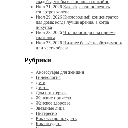
свадьбы, чтобы всё прошло спокойно
Июл 31, 2026
Как эффективно лечить
гонартроз колена
Июл 29, 2026
Кислородный концентратор
для дома: когда лучше аренда, а когда
покупка
Июл 28, 2026
Что происходит на приёме
гнатолога
Июл 25, 2026
Нижнее бельё: необходимость
или часть образа
Рубрики
Аксессуары для женщин
Гинекология
Дети
Диеты
Дом и интерьер
Женские прически
Женское здоровье
Звездные лица
Интересно
Как быстро похудеть
Как похудеть