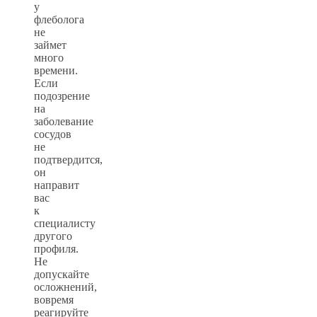
у
флеболога
не
займет
много
времени.
Если
подозрение
на
заболевание
сосудов
не
подтвердится,
он
направит
вас
к
специалисту
другого
профиля.
Не
допускайте
осложнений,
вовремя
реагируйте