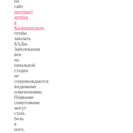
на
сайт
интернет
аптеки
в
Калининграде
,
чтобы
заказать
БАДы.
Заболевания
вен
на
начальной
стадии
не
сопровождаются
видимыми
изменениями.
Первыми
симптомами
могут
стать
боль
в
ноге,