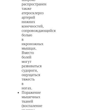
распространен
также
атеросклероз
артерий
нижних
конечностей,
сопровождающийся
болью
в
икроножных
мышцах.
Вместо
болей
могут
развиваться
судороги,
ощущаться
тяжесть
в
ногах.
Поражение
мышечных
тканей
(воспаление