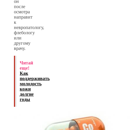
он
после
осмотра
направит
к
невропатологу,
флебологу
или
другому
врачу.
Читай
еще!
Как
поддерживать
молодость
кожи
долгие
годы