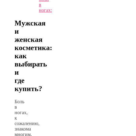
в
ногах:
Мужская
и
женская
косметика:
как
выбирать
и
где
купить?
Боль
в
ногах,
к
сожалению,
знакома
многим,