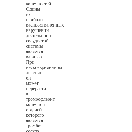
конечностей.
Одним
из
наиболее
распространенных
нарушений
деятельности
сосудистой
системы
является
варикоз.
При
несвоевременном
лечении
он
может
перерасти
в
тромбофлебит,
конечной
стадией
которого
является
тромбоз
сосуда.