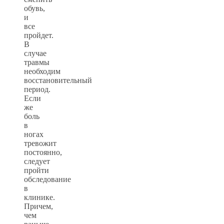
обувь,
и
все
пройдет.
В
случае
травмы
необходим
восстановительный
период.
Если
же
боль
в
ногах
тревожит
постоянно,
следует
пройти
обследование
в
клинике.
Причем,
чем