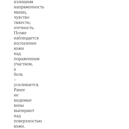
излишняя
напряженность
мышц,
чувство
тяжести,
отечность.
Позже
наблюдается
воспаление
кожи
над
пораженным
участком,
а
боль
–
усиливается.
Ранее
не
видимые
вены
выпирают
над
поверхностью
кожи.