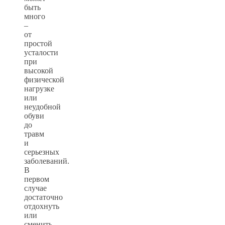
быть
много
–
от
простой
усталости
при
высокой
физической
нагрузке
или
неудобной
обуви
до
травм
и
серьезных
заболеваний.
В
первом
случае
достаточно
отдохнуть
или
сменить