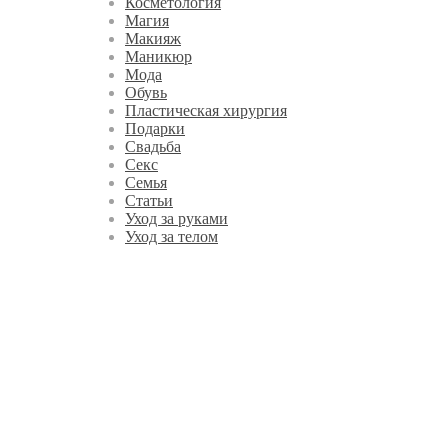
Косметология
Магия
Макияж
Маникюр
Мода
Обувь
Пластическая хирургия
Подарки
Свадьба
Секс
Семья
Статьи
Уход за руками
Уход за телом