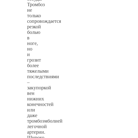
Тромбоз
не
только
сопровождается
резкой
болью
в
ноге,
но
и
грозит
более
тяжелыми
последствиями
–
закупоркой
вен
нижних
конечностей
или
даже
тромбоэмболией
легочной
артерии.
Широко