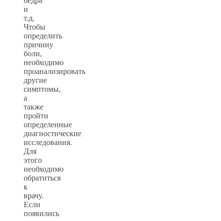
бедра
и
т.д.
Чтобы
определить
причину
боли,
необходимо
проанализировать
другие
симптомы,
а
также
пройти
определенные
диагностические
исследования.
Для
этого
необходимо
обратиться
к
врачу.
Если
появились