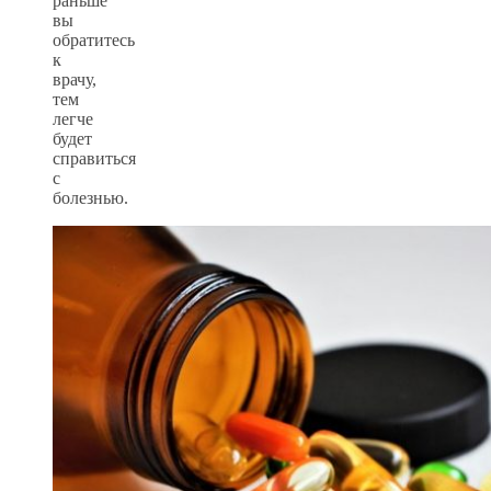
раньше
вы
обратитесь
к
врачу,
тем
легче
будет
справиться
с
болезнью.