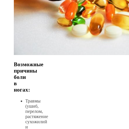
Возможные
причины
боли
в
ногах:
Травмы
(ушиб,
перелом,
растяжение
сухожилий
и