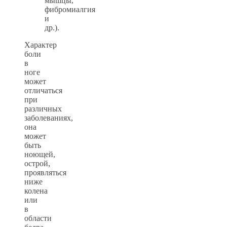
мышцы,
фибромиалгия
и
др.).
Характер
боли
в
ноге
может
отличаться
при
различных
заболеваниях,
она
может
быть
ноющей,
острой,
проявляться
ниже
колена
или
в
области