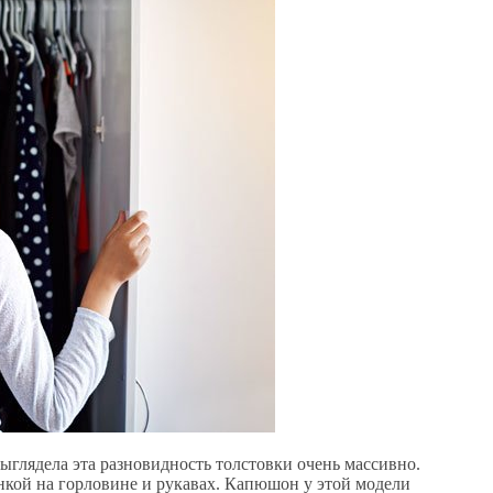
ыглядела эта разновидность толстовки очень массивно.
нкой на горловине и рукавах. Капюшон у этой модели