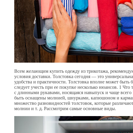
Всем желающим купить одежду из трикотажа, рекоменду
условия доставки. Толстовка сегодня — это универсальна
удобства и практичности. Толстовка вполне может быть б
следует учесть при ее покупке несколько нюансов. 1 Что
с длинными рукавами, носящаяся навыпуск и чаще всего 
быть оснащены молнией, шнурками, капюшоном и карман
множество разновидностей толстовок, которые различаю
молнии и т. д. Рассмотрим самые основные виды.