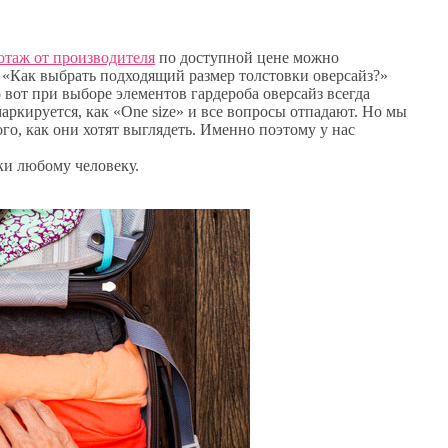
отаж от производителя
по доступной цене можно
 «Как выбрать подходящий размер толстовки оверсайз?»
 вот при выборе элементов гардероба оверсайз всегда
аркируется, как «One size» и все вопросы отпадают. Но мы
ого, как они хотят выглядеть. Именно поэтому у нас
ки любому человеку.