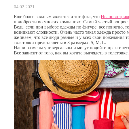
04.02.2021
Еще более важным является и тот факт, что
Иваново трик
приобрести во многих компаниях. Самый частый вопрос:
Ведь, если при выборе одежды по фигуре, все понятно, то
возникают сложности. Очень часто такая одежда просто м
же знаем, что все люди разные и у всех свои пожелания т
толстовки представлены
в 3 размерах: S, M, L.
Наши размеры универсальны и могут подойти практичес
Все зависит от того, как вы хотите выглядеть в толстовке.