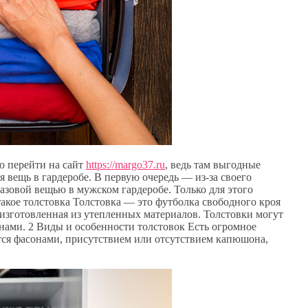
ю перейти на сайт
https://margo37.ru
, ведь там выгодные
я вещь в гардеробе. В первую очередь — из-за своего
азовой вещью в мужском гардеробе. Только для этого
 такое толстовка Толстовка — это футболка свободного кроя
изготовленная из утепленных материалов. Толстовки могут
ами. 2 Виды и особенности толстовок Есть огромное
тся фасонами, присутствием или отсутствием капюшона,