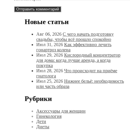
Новые статьи
Авг 06, 2026
С чего начать подготовку
свадьбы, чтобы всё прошло спокойно
Июл 31, 2026
Как эффективно лечить
гонартроз колена
Июл 29, 2026
Кислородный концентратор
для дома: когда лучше аренда, а когда
покупка
Июл 28, 2026
Что происходит на приёме
гнатолога
Июл 25, 2026
Нижнее бельё: необходимость
или часть образа
Рубрики
Аксессуары для женщин
Гинекология
Дети
Диеты