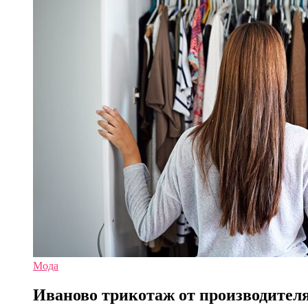
Мода
Иваново трикотаж от производител