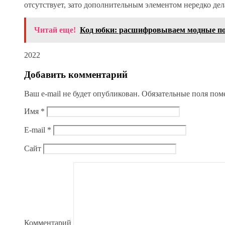
отсутствует, зато дополнительным элементом нередко де
Читай еще!
Код юбки: расшифровываем модные п
2022
Добавить комментарий
Ваш e-mail не будет опубликован.
Обязательные поля по
Имя
*
E-mail
*
Сайт
Комментарий