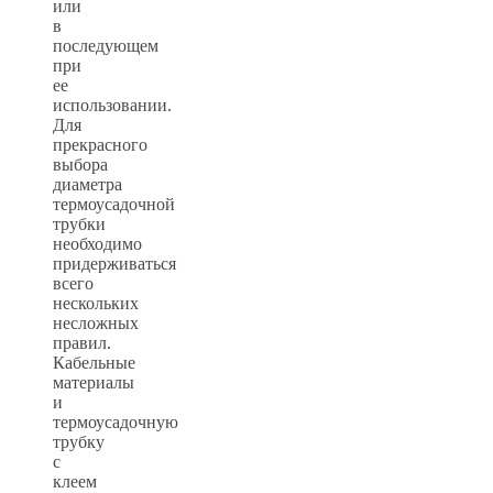
или
в
последующем
при
ее
использовании.
Для
прекрасного
выбора
диаметра
термоусадочной
трубки
необходимо
придерживаться
всего
нескольких
несложных
правил.
Кабельные
материалы
и
термоусадочную
трубку
c
клеем