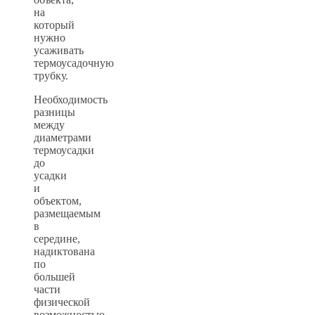
на
который
нужно
усаживать
термоусадочную
трубку.
Необходимость
разницы
между
диаметрами
термоусадки
до
усадки
и
объектом,
размещаемым
в
середине,
надиктована
по
большей
части
физической
возможностью