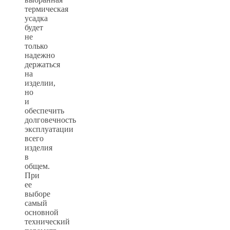
термическая
усадка
будет
не
только
надежно
держаться
на
изделии,
но
и
обеспечить
долговечность
эксплуатации
всего
изделия
в
общем.
При
ее
выборе
самый
основной
технический