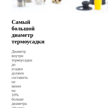
Самый
большой
диаметр
термоусадки
Диаметр
внутри
термоусадки
до
усадки
должен
составить
не
менее
на
10%
больше
диаметра
объекта,