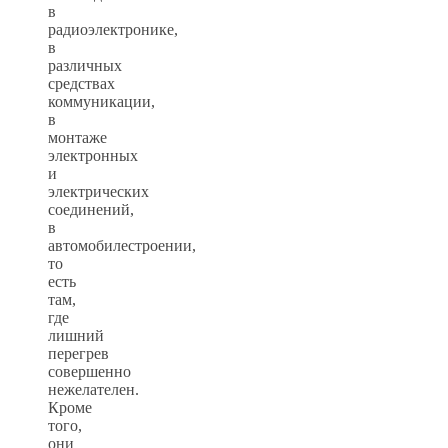
в
радиоэлектронике,
в
различных
средствах
коммуникации,
в
монтаже
электронных
и
электрических
соединений,
в
автомобилестроении,
то
есть
там,
где
лишний
перегрев
совершенно
нежелателен.
Кроме
того,
они