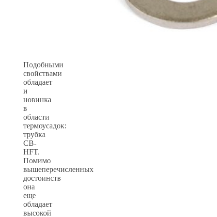
Подобными
свойствами
обладает
и
новинка
в
области
термоусадок:
трубка
CB-
HFT.
Помимо
вышеперечисленных
достоинств
она
еще
обладает
высокой