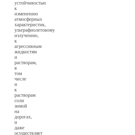
устойчивостью
к
изменению
атмосферных
характеристик,
ультрафиолетовому
излучению,
к
агрессивным
жидкостям
и
растворам,
в
том
числе
и
к
растворам
соли
зимой
на
дорогах,
и
даже
осуществляет