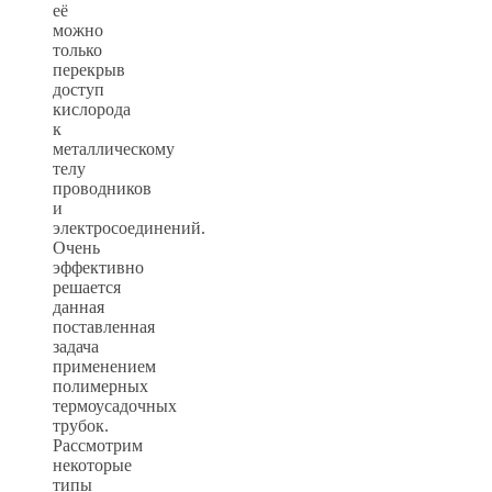
её
можно
только
перекрыв
доступ
кислорода
к
металлическому
телу
проводников
и
электросоединений.
Очень
эффективно
решается
данная
поставленная
задача
применением
полимерных
термоусадочных
трубок.
Рассмотрим
некоторые
типы