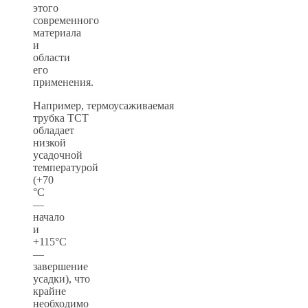
этого
современного
материала
и
области
его
применения.
Например, термоусаживаемая
трубка ТСТ
обладает
низкой
усадочной
температурой
(+70
°С
—
начало
и
+115°С
—
завершение
усадки), что
крайне
необходимо