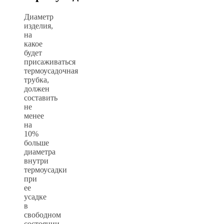
Диаметр
изделия,
на
какое
будет
присаживаться
термоусадочная
трубка,
должен
составить
не
менее
на
10%
больше
диаметра
внутри
термоусадки
при
ее
усадке
в
свободном
состоянии.