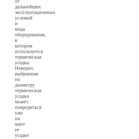
от
дальнейших
эксплуатационных
условий
и
вида
оборудования,
в
котором
используется
термическая
усадка.
Неверно
выбранная
по
диаметру
термическая
усадка
может
повредиться
уже
на
шаге
ее
усадке