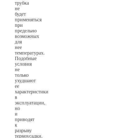
трубка
не
будет
применяться
при
предельно
возможных
для
нее
температурах.
Подобные
условия
не
только
ухудшают
ее
характеристики
в
эксплуатации,
но
и
приводят
к
разрыву
термоусадки.