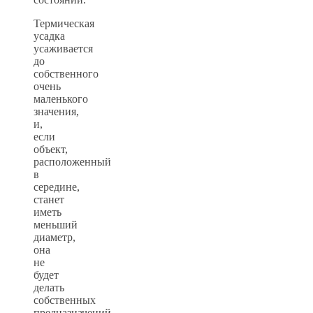
Термическая
усадка
усаживается
до
собственного
очень
маленького
значения,
и,
если
объект,
расположенный
в
середине,
станет
иметь
меньший
диаметр,
она
не
будет
делать
собственных
предназначений.