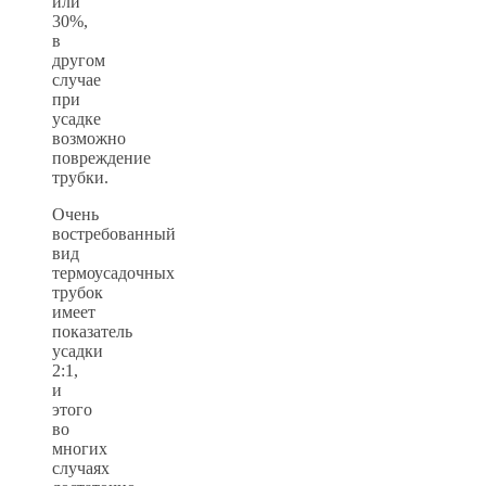
или
30%,
в
другом
случае
при
усадке
возможно
повреждение
трубки.
Очень
востребованный
вид
термоусадочных
трубок
имеет
показатель
усадки
2:1,
и
этого
во
многих
случаях