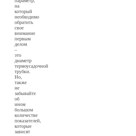
параметр,
на
который
необходимо
обратить
свое
внимание
первым
делом
–
это
диаметр
термоусадочной
трубки.
Но,
также
не
забывайте
об
ином
большом
количестве
показателей,
которые
зависят