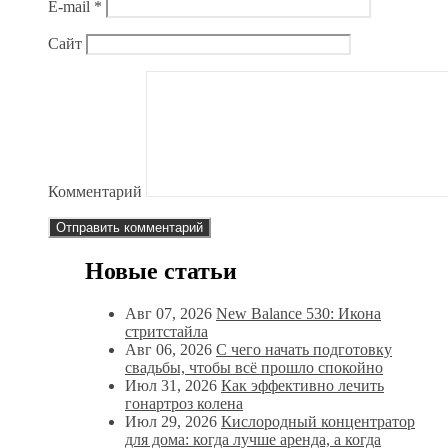
E-mail
*
Сайт
Комментарий
Новые статьи
Авг 07, 2026
New Balance 530: Икона
стритстайла
Авг 06, 2026
С чего начать подготовку
свадьбы, чтобы всё прошло спокойно
Июл 31, 2026
Как эффективно лечить
гонартроз колена
Июл 29, 2026
Кислородный концентратор
для дома: когда лучше аренда, а когда