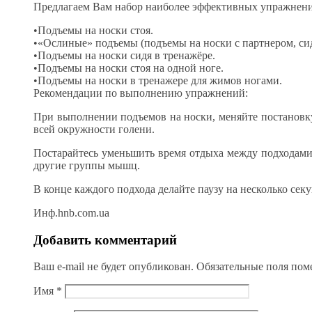
Предлагаем Вам набор наиболее эффективных упражнени
•Подъемы на носки стоя.
•«Ослиные» подъемы (подъемы на носки с партнером, си
•Подъемы на носки сидя в тренажёре.
•Подъемы на носки стоя на одной ноге.
•Подъемы на носки в тренажере для жимов ногами.
Рекомендации по выполнению упражнений:
При выполнении подъемов на носки, меняйте постановк
всей окружности голени.
Постарайтесь уменьшить время отдыха между подходами 
другие группы мышц.
В конце каждого подхода делайте паузу на несколько се
Инф.hnb.com.ua
Добавить комментарий
Ваш e-mail не будет опубликован.
Обязательные поля по
Имя
*