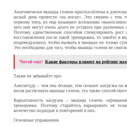
Анатомически мышцы голени приспособлены к длительны
целый день провести «на ногах». Это связано с тем, 
первому типу, их еще называют волокнами «выносливост
зато они могут очень долго не уставать при различных аэ
Поэтому единственным способом стимулировать рост яв
восстановления после такой тренировки, то имейте в ви
индивидуально), чтобы вызвать в мышцах не только суп
Это необходимо для того, чтобы мышцы голени не смогли
Читай еще!
Какие факторы влияют на рейтинг на
Также не забывайте про:
Амплитуду – чем она больше, тем сильнее нагрузка н
весов растягивать мышцы голени, это также способствует
Вариативность нагрузок – мышцы голени «привыкают
тренировки. Поэтому старайтесь варьировать не тол
количество подходов и повторений в них.
Основные упражнения