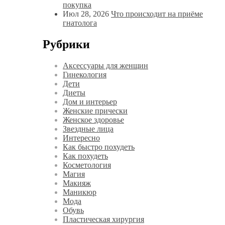
покупка
Июл 28, 2026
Что происходит на приёме
гнатолога
Рубрики
Аксессуары для женщин
Гинекология
Дети
Диеты
Дом и интерьер
Женские прически
Женское здоровье
Звездные лица
Интересно
Как быстро похудеть
Как похудеть
Косметология
Магия
Макияж
Маникюр
Мода
Обувь
Пластическая хирургия