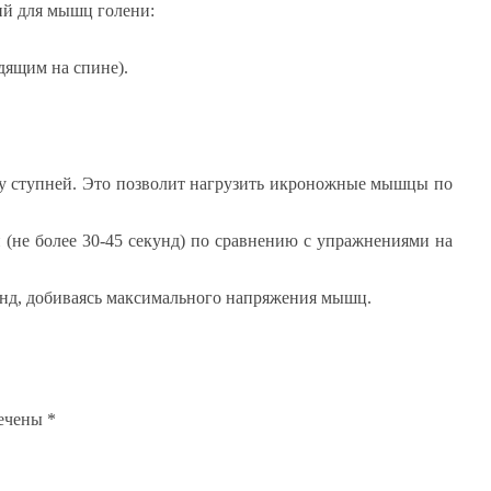
й для мышц голени:
дящим на спине).
у ступней. Это позволит нагрузить икроножные мышцы по
(не более 30-45 секунд) по сравнению с упражнениями на
кунд, добиваясь максимального напряжения мышц.
мечены
*